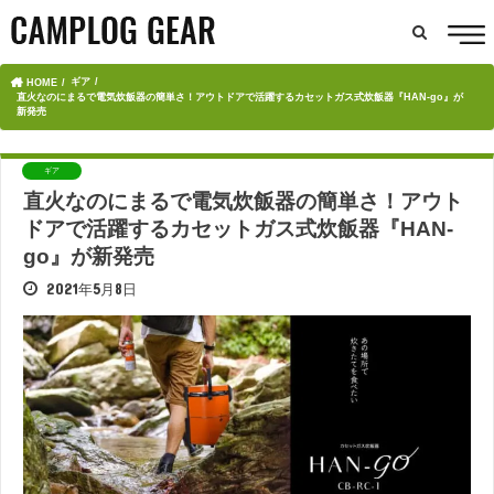
ギア
HOME
直火なのにまるで電気炊飯器の簡単さ！アウトドアで活躍するカセットガス式炊飯器『HAN-go』が
新発売
ギア
直火なのにまるで電気炊飯器の簡単さ！アウト
ドアで活躍するカセットガス式炊飯器『HAN-
go』が新発売
2021年5月8日