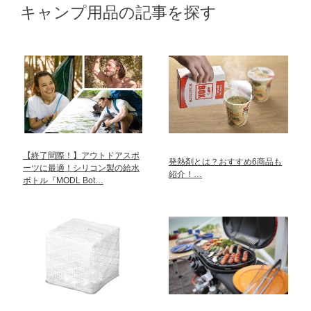
キャンプ用品の記事を探す
【終了間際！】アウトドアスポ
発熱剤とは？おすすめ6商品も
ーツに最適！シリコン製の給水
紹介！…
ボトル『MODL Bot…