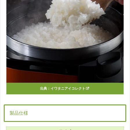
出典：
イワタニアイコレクト
製品仕様