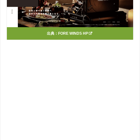
出典：
FORE WINDS HP