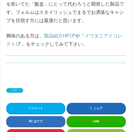
を炊いてた「飯盒」にとって代わろうと開発した製品で
す。フォルムはスタイリッシュでまるでお洒落なキャン
プを目指す方には最適だと思います。
興味のある方は、
製品紹介HP
や「
イワタニアイコレ
クト
」をチェックしてみて下さい。
ギア
ツイート
シェア
はてブ
LINE