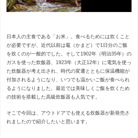
日本人の主食である「お米」。食べるためには炊くこと
が必要ですが、近代以前は竈（かまど）で1日分のご飯
を炊くのが一般的でした。そして1902年（明治35年）の
ガスを使った炊飯器、1923年（大正12年）に電気を使っ
た炊飯器が考え出され、時代の変遷とともに保温機能が
付加されるようになり、いつでも温かいご飯が食べられ
るようになりました。最近では美味しくご飯を炊くため
の技術を搭載した高級炊飯器も人気です。
そこで今回は、アウトドアでも使える炊飯器が新発売さ
れましたので紹介したいと思います。