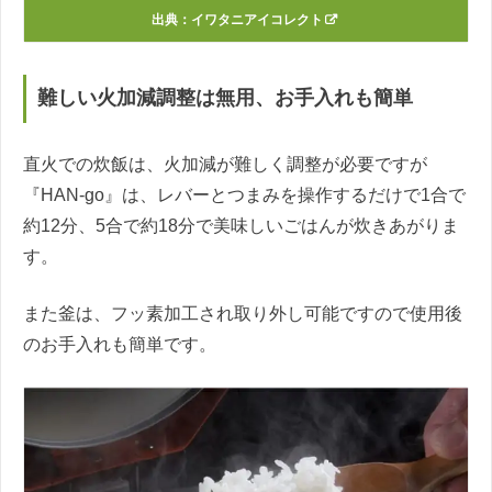
出典：
イワタニアイコレクト
難しい火加減調整は無用、お手入れも簡単
直火での炊飯は、火加減が難しく調整が必要ですが
『HAN-go』は、レバーとつまみを操作するだけで1合で
約12分、5合で約18分で美味しいごはんが炊きあがりま
す。
また釜は、フッ素加工され取り外し可能ですので使用後
のお手入れも簡単です。