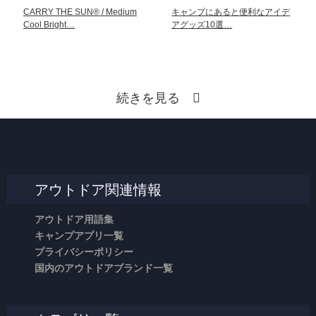
CARRY THE SUN® / Medium
キャンプにあると便利なアイデ
Cool Bright…
アグッズ10選…
続きを見る
アウトドア関連情報
アウトドア用語集
キャンプアプリ一覧
プライバシーポリシー
国内のアウトドアブランド一覧