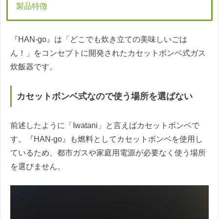
製品特徴
『HAN-go』は「どこでも炊き立ての美味しいごは
ん！」をコンセプトに開発されたカセットボンベ式ガス
炊飯器です。
カセットボンベ式なので使う場所を選ばない
前述したように「Iwatani」と言えばカセットボンベで
す。『HAN-go』も燃料としてカセットボンベを使用し
ているため、都市ガスや家庭用電源が必要なく使う場所
を選びません。
動
画
プ