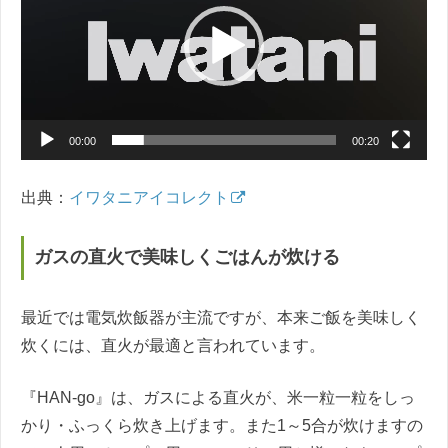
レ
ー
ヤ
ー
00:00
00:20
出典：
イワタニアイコレクト
ガスの直火で美味しくごはんが炊ける
最近では電気炊飯器が主流ですが、本来ご飯を美味しく
炊くには、直火が最適と言われています。
『HAN-go』は、ガスによる直火が、米一粒一粒をしっ
かり・ふっくら炊き上げます。また1～5合が炊けますの