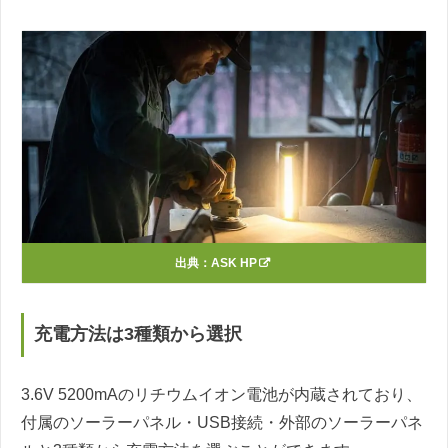
出典：
ASK HP
充電方法は3種類から選択
3.6V 5200mAのリチウムイオン電池が内蔵されており、
付属のソーラーパネル・USB接続・外部のソーラーパネ