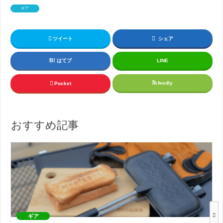
ギア
ツイート
シェア
はてブ
LINE
feedly
Pocket
おすすめ記事
ギア