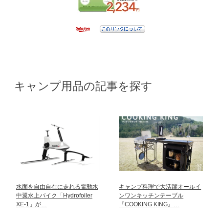
キャンプ用品の記事を探す
水面を自由自在に走れる電動水
キャンプ料理で大活躍オールイ
中翼水上バイク「Hydrofoiler
ンワンキッチンテーブル
XE-1」が…
『COOKING KING』…