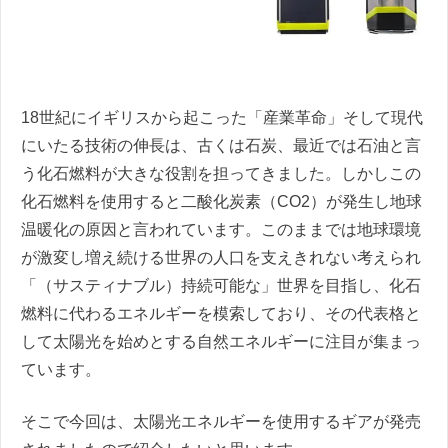
18世紀にイギリスから起こった「産業革命」そして現代
にいたる技術の伸長は、古くは石炭、最近では石油と言
う化石燃料が大きな役割を担ってきました。しかしこの
化石燃料を使用すると二酸化炭素（CO2）が発生し地球
温暖化の原因と言われています。このままでは地球環境
が激変し増え続ける世界の人口を支えきれない考えられ
「（サスティナブル）持続可能な」世界を目指し、化石
燃料に代わるエネルギーを模索しており、その代表格と
して太陽光を始めとする自然エネルギーに注目が集まっ
ています。
そこで今回は、太陽光エネルギーを使用するギアが発売