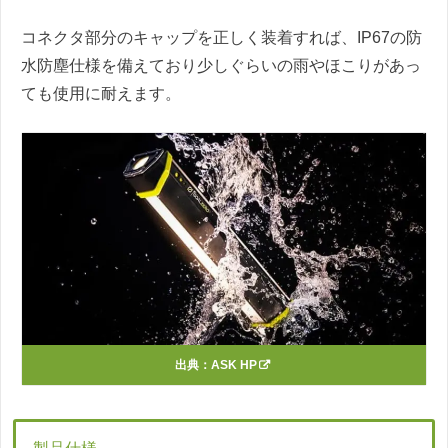
コネクタ部分のキャップを正しく装着すれば、IP67の防
水防塵仕様を備えており少しぐらいの雨やほこりがあっ
ても使用に耐えます。
出典：
ASK HP