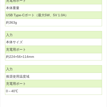
充電用ポート
本体重量
USB Type-Cポート（最大5W、5V 1.0A）
約363g
入力
本体サイズ
充電用ポート
約224×56×114mm
入力
推奨使用温度域
充電用ポート
0～40℃