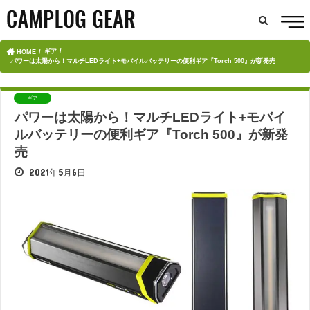
ギア
HOME
パワーは太陽から！マルチLEDライト+モバイルバッテリーの便利ギア『Torch 500』が新発売
ギア
パワーは太陽から！マルチLEDライト+モバイ
ルバッテリーの便利ギア『Torch 500』が新発
売
2021年5月6日