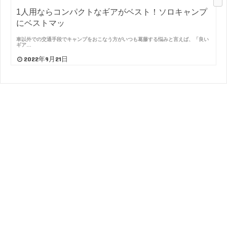
1人用ならコンパクトなギアがベスト！ソロキャンプ
にベストマッ
車以外での交通手段でキャンプをおこなう方がいつも葛藤する悩みと言えば、「良い
ギア…
2022年9月21日