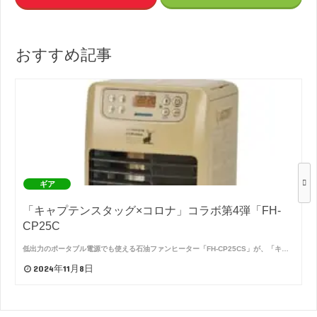
おすすめ記事
ギア
「キャプテンスタッグ×コロナ」コラボ第4弾「FH-
CP25C
低出力のポータブル電源でも使える石油ファンヒーター「FH-CP25CS」が、「キ…
2024年11月8日