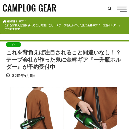
ギア
HOME
これを背負えば注目されること間違いなし！？テープ会社が作った鬼に金棒ギア『一升瓶ホルダー』
が予約受付中
ギア
これを背負えば注目されること間違いなし！？
テープ会社が作った鬼に金棒ギア『一升瓶ホル
ダー』が予約受付中
2021年4月8日