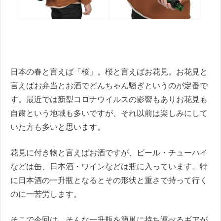
日本の春と言えば「桜」。桜と言えばお花見。お花見と
言えばお弁当とお酒でどんちゃん騒ぎというのが定番で
す。最近では新型コロナウイルスの影響もありお花見も
自粛という地域も多いですが、それ以前は楽しみにして
いた方も多いと思います。
花見に付き物と言えばお酒ですが、ビール・チューハイ
などは缶、日本酒・ワインなどは瓶に入っています。特
に日本酒の一升瓶となるとその形状と重さで持って行く
のに一苦労します。
そこで今回は、そんな一升瓶を簡単に持ち運べるギアが