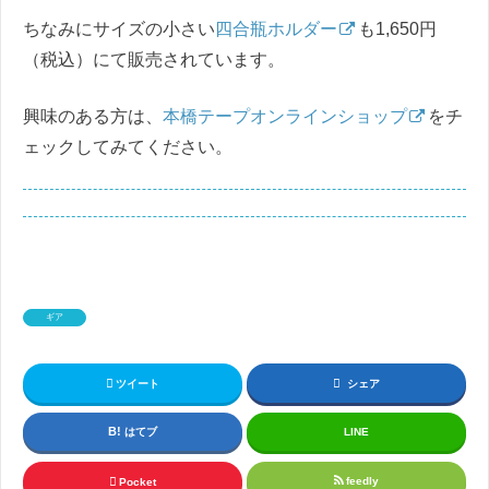
ちなみにサイズの小さい
四合瓶ホルダー
も1,650円
（税込）にて販売されています。
興味のある方は、
本橋テープオンラインショップ
をチ
ェックしてみてください。
ギア
ツイート
シェア
はてブ
LINE
feedly
Pocket