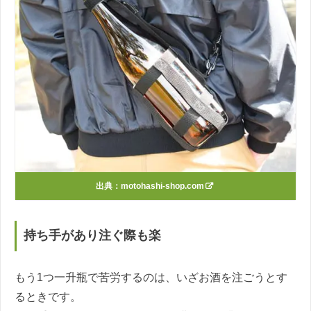
出典：
motohashi-shop.com
持ち手があり注ぐ際も楽
もう1つ一升瓶で苦労するのは、いざお酒を注ごうとす
るときです。