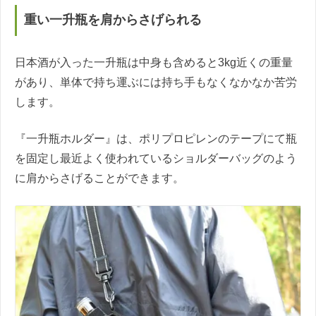
重い一升瓶を肩からさげられる
日本酒が入った一升瓶は中身も含めると3kg近くの重量
があり、単体で持ち運ぶには持ち手もなくなかなか苦労
します。
『一升瓶ホルダー』は、ポリプロピレンのテープにて瓶
を固定し最近よく使われているショルダーバッグのよう
に肩からさげることができます。