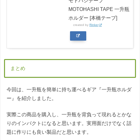
モトハシテープ
MOTOHASHI TAPE 一升瓶
ホルダー [本橋テープ]
created by
Rinker
まとめ
今回は、一升瓶を簡単に持ち運べるギア『一升瓶ホルダ
ー』を紹介しました。
実際この商品を購入し、一升瓶を背負って現れるとかな
りのインパクトになると思います。実用面だけでなく話
題に作りにも良い製品だと思います。