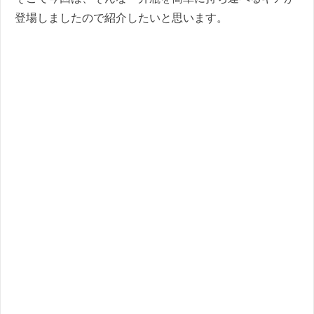
登場しましたので紹介したいと思います。