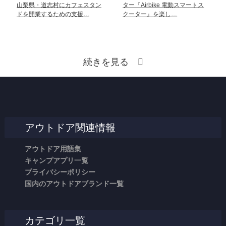
山梨県・道志村にカフェスタン
ター『Airbike 電動スマートス
ドを開業するための支援…
クーター』を楽し…
続きを見る
アウトドア関連情報
アウトドア用語集
キャンプアプリ一覧
プライバシーポリシー
国内のアウトドアブランド一覧
カテゴリ一覧