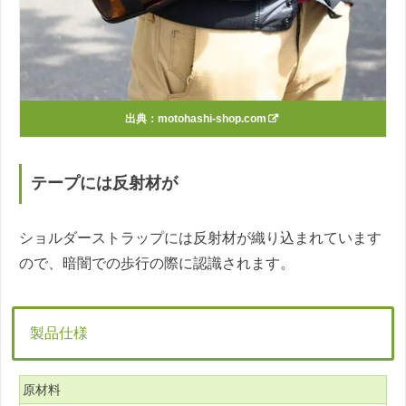
出典：
motohashi-shop.com
テープには反射材が
ショルダーストラップには反射材が織り込まれています
ので、暗闇での歩行の際に認識されます。
製品仕様
原材料