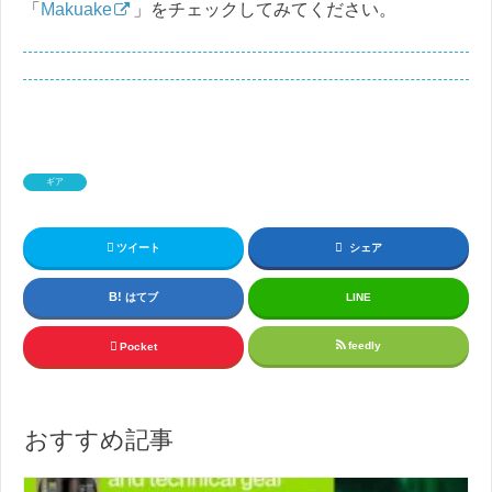
「
Makuake
」をチェックしてみてください。
ギア
ツイート
シェア
はてブ
LINE
feedly
Pocket
おすすめ記事