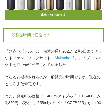
出典：
Makuake
一般発売時期と価格は？
『氷点下ボトル』は、前述の通り2021年2月5日までクラ
ウドファンディングサイト「
Makuake
」にてプロジェ
クトを行い先行発売されていました。
となると期待されるのが一般発売の時期ですが、現在の
ところまだ未定です。
また、発売時の価格は、400mlタイプの「OZFB400」が
3,850円（税込）、555mlタイプの「OZFB555」が4,400