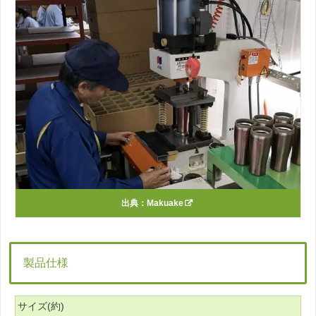
出典：
Makuake
製品仕様
サイズ(約)