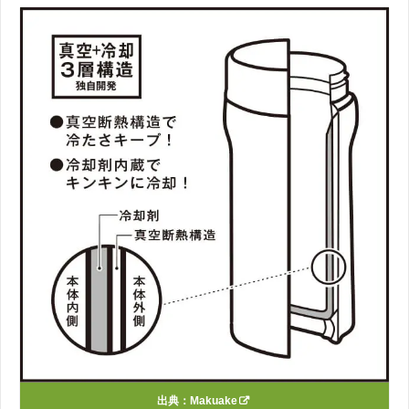
出典：
Makuake