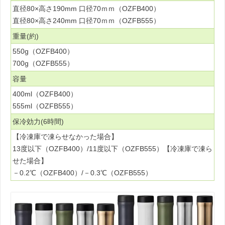
直径80×高さ190mm 口径70ｍｍ（OZFB400）
直径80×高さ240mm 口径70ｍｍ（OZFB555）
重量(約)
550g（OZFB400）
700g（OZFB555）
容量
400ml（OZFB400）
555ml（OZFB555）
保冷効力(6時間)
【冷凍庫で凍らせなかった場合】
13度以下（OZFB400）/11度以下（OZFB555）【冷凍庫で凍ら
せた場合】
－0.2℃（OZFB400）/－0.3℃（OZFB555）