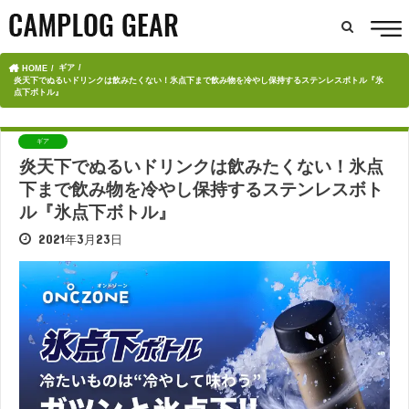
ギア
HOME
炎天下でぬるいドリンクは飲みたくない！氷点下まで飲み物を冷やし保持するステンレスボトル『氷
点下ボトル』
ギア
炎天下でぬるいドリンクは飲みたくない！氷点
下まで飲み物を冷やし保持するステンレスボト
ル『氷点下ボトル』
2021年3月23日