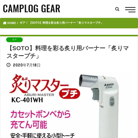
ギア
【SOTO】料理を彩る炙り用バーナー「炙りマスタープチ」
HOME
ギア
【SOTO】料理を彩る炙り用バーナー「炙りマ
スタープチ」
2020年7月18日