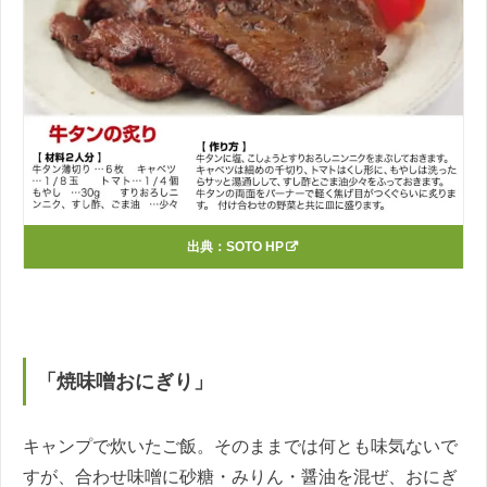
出典：
SOTO HP
「焼味噌おにぎり」
キャンプで炊いたご飯。そのままでは何とも味気ないで
すが、合わせ味噌に砂糖・みりん・醤油を混ぜ、おにぎ