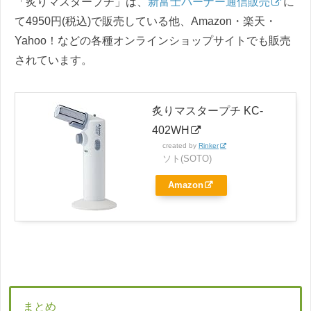
「炙りマスタープチ」は、
新富士バーナー通信販売
に
て4950円(税込)で販売している他、Amazon・楽天・
Yahoo！などの各種オンラインショップサイトでも販売
されています。
炙りマスタープチ KC-
402WH
created by
Rinker
ソト(SOTO)
Amazon
まとめ