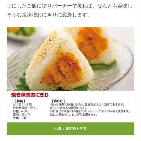
りにしたご飯に塗りバーナーで炙れば、なんとも美味し
そうな焼味噌おにぎりに変身します。
出典：
SOTO HP