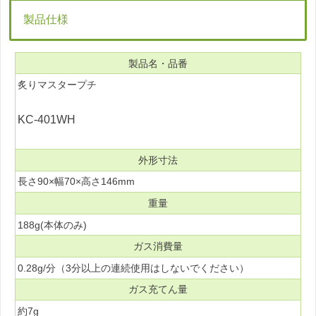
製品仕様
製品名・品番
炙りマスタープチ
KC-401WH
外形寸法
長さ90×幅70×高さ146mm
重量
188g(本体のみ)
ガス消費量
0.28g/分（3分以上の連続使用はしないでください）
ガス充てん量
約7g