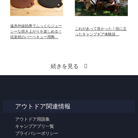
遠赤外線効果でふっくらジュー
これがあって良かった！役に立
シーな焼き上がりを楽しめる！
ったキャンプギア体験談…
信楽焼のバーベキュー用陶…
続きを見る
アウトドア関連情報
アウトドア用語集
キャンプアプリ一覧
プライバシーポリシー