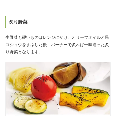
炙り野菜
生野菜も硬いものはレンジにかけ、オリーブオイルと黒
コショウをまぶした後、バーナーで炙れば一味違った炙
り野菜となります。