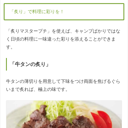
「炙り」で料理に彩りを！
「炙りマスタープチ」を使えば、キャンプばかりではな
く日頃の料理に一味違った彩りを添えることができま
す。
「牛タンの炙り」
牛タンの薄切りを用意して下味をつけ両面を焦げるぐら
いまで炙れば、極上の味です。