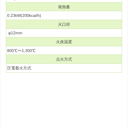
発熱量
0.23kW(200kcal/h)
火口径
φ12mm
火炎温度
800℃〜1,300℃
点火方式
圧電着火方式