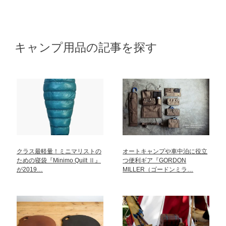
キャンプ用品の記事を探す
クラス最軽量！ミニマリストの
オートキャンプや車中泊に役立
ための寝袋『Minimo Quilt Ⅱ』
つ便利ギア『GORDON
が2019…
MILLER（ゴードンミラ…