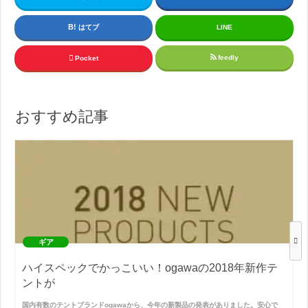
はてブ
LINE
feedly
Pocket
おすすめ記事
ギア
ハイスペックでかっこいい！ogawaの2018年新作テ
ントが
国内有数のテントブランドogawaから、今年の新製品の発表がありました。安心で