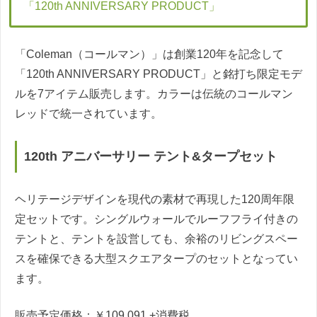
「120th ANNIVERSARY PRODUCT」
「Coleman（コールマン）」は創業120年を記念して
「120th ANNIVERSARY PRODUCT」と銘打ち限定モデ
ルを7アイテム販売します。カラーは伝統のコールマン
レッドで統一されています。
120th アニバーサリー テント&タープセット
ヘリテージデザインを現代の素材で再現した120周年限
定セットです。シングルウォールでルーフフライ付きの
テントと、テントを設営しても、余裕のリビングスペー
スを確保できる大型スクエアタープのセットとなってい
ます。
販売予定価格：￥109,091
+消費税