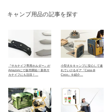
キャンプ用品の記事を探す
『サカナイフ専用ホルダー』が
小型犬をキャンプに安心して連
Amazonにて販売開始！新色サ
れていけるギア『Casa di
カナイフにも注目！…
Coco』を紹介…