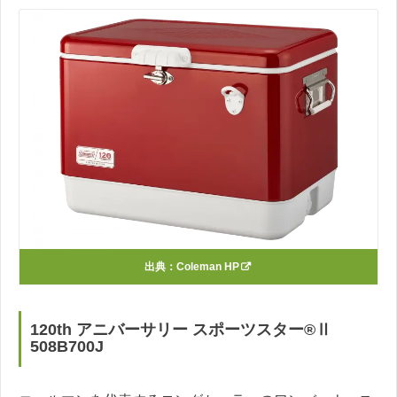
出典：
Coleman HP
120th アニバーサリー スポーツスター®Ⅱ
508B700J