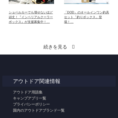
ショベルカーでも壊せないほど
「DOD」のオールインワン釣具
頑丈！『インペリアルクーラー
セット「釣りボックス」登
ボックス』が支援募集中！…
場！…
続きを見る
アウトドア関連情報
アウトドア用語集
キャンプアプリ一覧
プライバシーポリシー
国内のアウトドアブランド一覧