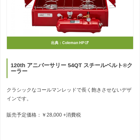
出典：
Coleman HP
120th アニバーサリー 54QT スチールベルト®ク
ーラー
クラシックなコールマンレッドで長く飽きさせないデザ
インです。
販売予定価格：￥28,000 +消費税