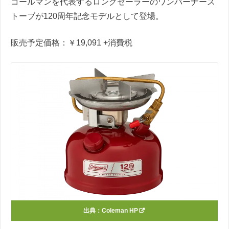
コールマンを代表するロングセーラーのワンバーナース
トーブが120周年記念モデルとして登場。
販売予定価格：￥19,091
+消費税
出典：
Coleman HP