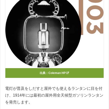
出典：
Coleman HP
電灯が普及をしだすと屋外でも使えるランタンに目を付
け、1914年には最初の屋外用全天候型ガソリンランタン
を発売します。