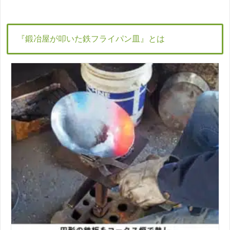
『鍛冶屋が叩いた鉄フライパン皿』とは