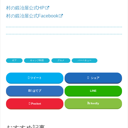
村の鍛冶屋公式HP
村の鍛冶屋公式Facebook
ギア
キャンプ料理
グルメ
バーベキュー
ツイート
シェア
はてブ
LINE
feedly
Pocket
おすすめ記事