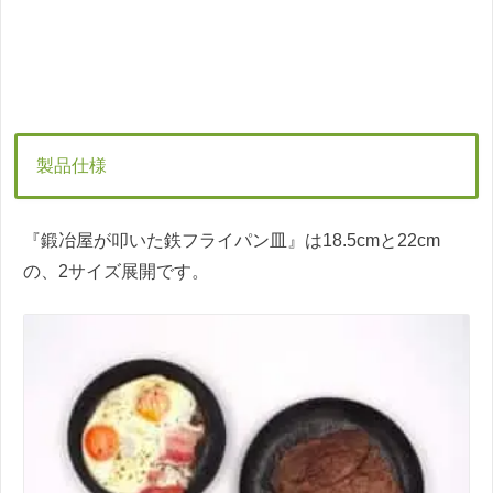
製品仕様
『鍛冶屋が叩いた鉄フライパン皿』は18.5cmと22cm
の、2サイズ展開です。