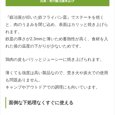
出典：
村の鍛冶屋本店
『鍛冶屋が叩いた鉄フライパン皿』でステーキを焼く
と、肉のうまみを閉じ込め、表面はカリッと焼き上げら
れます。
鉄皿の厚さが2.3mmと薄いため蓄熱性が高く、食材を入
れた後の温度の下がりが少ないためです。
鶏肉の皮もパリッとジューシーに焼き上げられます。
薄くても強度は高い製品なので、焚き火や炭火での使用
も問題ありません。
キャンプやアウトドアでの調理にも向いています。
面倒な下処理なくすぐに使える