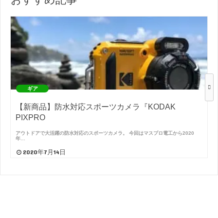
ギア
【新商品】防水対応スポーツカメラ『KODAK
PIXPRO
アウトドアで大活躍の防水対応のスポーツカメラ。 今回はマスプロ電工から2020
年…
2020年7月14日