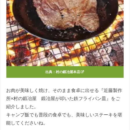
出典：
村の鍛冶屋本店
お肉が美味しく焼け、そのまま食卓に出せる『近藤製作
所×村の鍛冶屋 鍛冶屋が叩いた鉄フライパン皿』をご
紹介しました。
キャンプ飯でも普段の食卓でも、美味しいステーキを堪
能してくださいね。