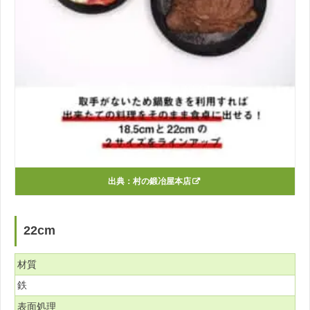
出典：
村の鍛冶屋本店
22cm
材質
鉄
表面処理