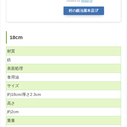
created by
Rinker
村の鍛冶屋本店
18cm
材質
鉄
表面処理
食用油
サイズ
約18cm/厚さ2.3cm
高さ
約2cm
重量