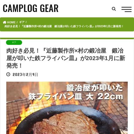
ギア
HOME
肉好き必見！『近藤製作所×村の鍛冶屋 鍛冶屋が叩いた鉄フライパン皿』が2023年1月に新発売！
ギア
肉好き必見！『近藤製作所×村の鍛冶屋 鍛冶
屋が叩いた鉄フライパン皿』が2023年1月に新
発売！
2023年2月9日