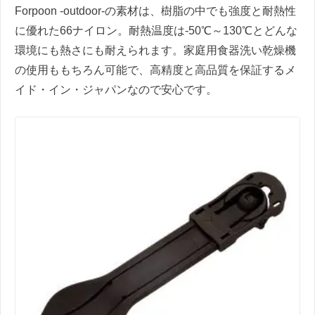
Forpoon -outdoor-の素材は、樹脂の中でも強度と耐熱性
に優れた66ナイロン。耐熱温度は-50℃～130℃とどんな
環境にも熱さにも耐えられます。家庭用食器洗い乾燥機
の使用ももちろん可能で、高精度と高品質を保証するメ
イド・イン・ジャパンなので安心です。