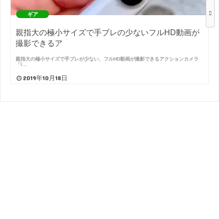
ギア
親指大の極小サイズで手ブレの少ないフルHD動画が
撮影できるア
親指大の極小サイズで手ブレが少ない、フルHD動画が撮影できるアクションカメラ
「I…
2019年10月18日