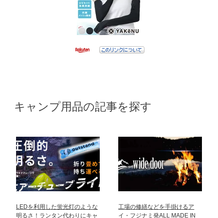
キャンプ用品の記事を探す
LEDを利用した蛍光灯のような
工場の修繕などを手掛けるア
明るさ！ランタン代わりにキャ
イ・フジナミ発ALL MADE IN