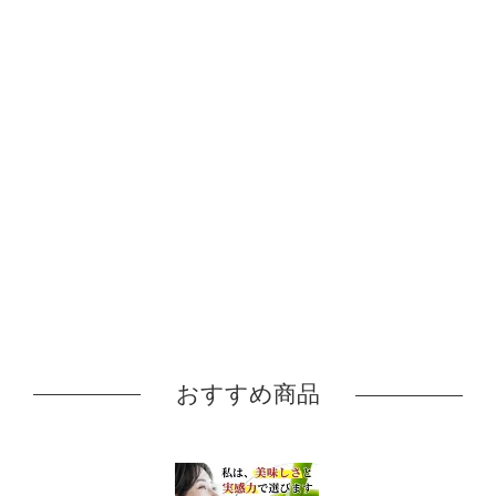
おすすめ商品