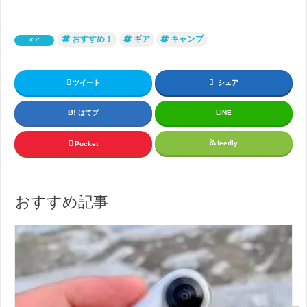
おすすめ！
ギア
キャンプ
ギア
ツイート
シェア
はてブ
LINE
feedly
Pocket
おすすめ記事