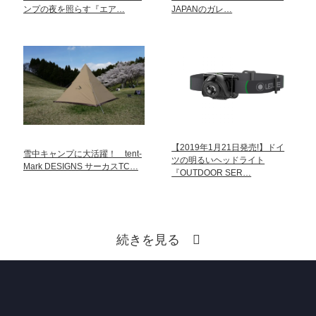
ンプの夜を照らす『エア…
JAPANのガレ…
【2019年1月21日発売!】ドイ
雪中キャンプに大活躍！ tent-
ツの明るいヘッドライト
Mark DESIGNS サーカスTC…
『OUTDOOR SER…
続きを見る