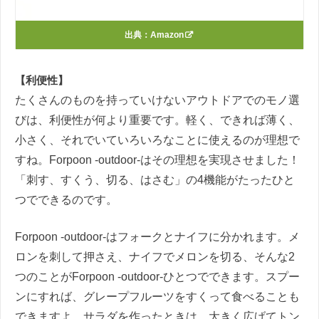
出典：
Amazon
【利便性】
たくさんのものを持っていけないアウトドアでのモノ選
びは、利便性が何より重要です。軽く、できれば薄く、
小さく、それでいていろいろなことに使えるのが理想で
すね。Forpoon -outdoor-はその理想を実現させました！
「刺す、すくう、切る、はさむ」の4機能がたったひと
つでできるのです。
Forpoon -outdoor-はフォークとナイフに分かれます。メ
ロンを刺して押さえ、ナイフでメロンを切る、そんな2
つのことがForpoon -outdoor-ひとつでできます。スプー
ンにすれば、グレープフルーツをすくって食べることも
できますよ。サラダを作ったときは、大きく広げてトン