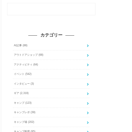
カテゴリー
AI記事
(88)
アウトドアショップ
(68)
アクティビティ
(64)
イベント
(542)
インタビュー
(3)
ギア
(2,319)
キャンプ
(123)
キャンプレポ
(39)
キャンプ場
(202)
キャンプ料理
(95)