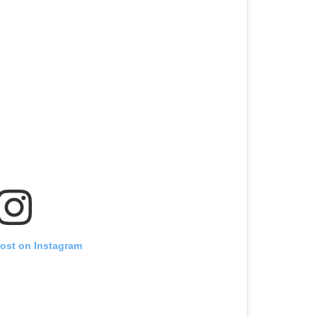
post on Instagram