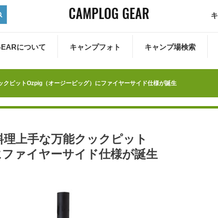
キ
 GEARについて
キャンプフォト
キャンプ場検索
クックピットOzpig（オージーピッグ）にファイヤーサイド仕様が誕生
 料理上手な万能クックピット
）にファイヤーサイド仕様が誕生