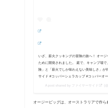
いざ、薪火クッキングの冒険の旅へ！ オー
ために開発されました。 庭で、キャンプ場
険」と「薪火でしか味わえない美味しさ」が待って
サイド #コッパーシェラカップ #コッパーオ
A post shared by
ファイヤーサイド
(@f
オージーピッグは、オーストラリアで作ら