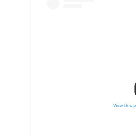
View this 