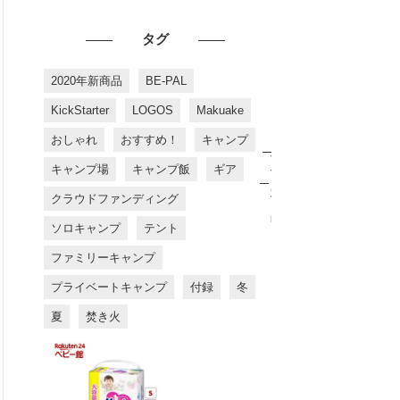
タグ
2020年新商品
BE-PAL
KickStarter
LOGOS
Makuake
おしゃれ
おすすめ！
キャンプ
お
す
キャンプ場
キャンプ飯
ギア
す
め
クラウドファンディング
商
品
ソロキャンプ
テント
ファミリーキャンプ
プライベートキャンプ
付録
冬
夏
焚き火