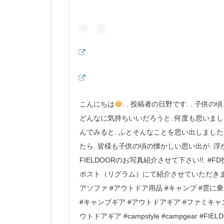
こんにちは
. . 投稿者の日野です. . 子
どんなに気持ちいいだろうと. 何度も思いまし
んでみると. ふとそんなことを思い出しました
たら. 皆様も子供の頃の懐かしい思い出が. 
FIELDOORのお写真紹介させて下さい!!. 
ポスト（リグラム）にて紹介させていただきます. .
アソファ #アウトドア用品 #キャンプ #雲に
#キャンプギア #アウトドアギア #ファミキャン
ウトドアギア #campstyle #campgear