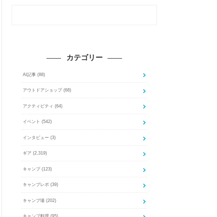
カテゴリー
AI記事
(88)
アウトドアショップ
(68)
アクティビティ
(64)
イベント
(542)
インタビュー
(3)
ギア
(2,319)
キャンプ
(123)
キャンプレポ
(39)
キャンプ場
(202)
キャンプ料理
(95)