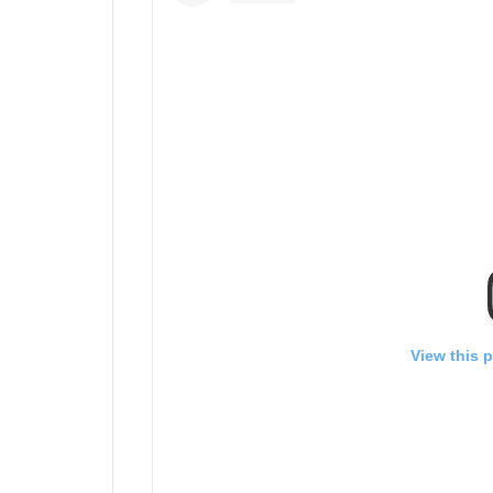
View this 