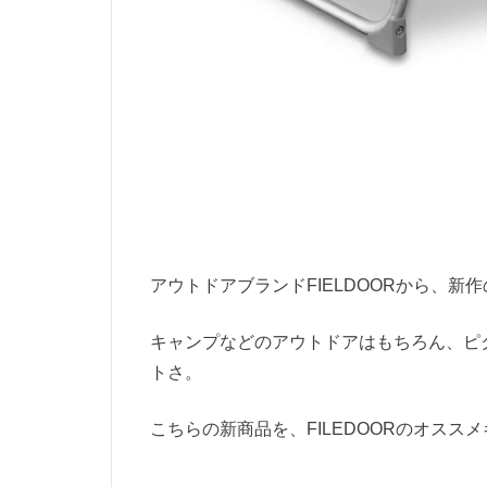
アウトドアブランドFIELDOORから、
キャンプなどのアウトドアはもちろん、ピ
トさ。
こちらの新商品を、FILEDOORのオスス