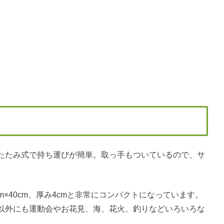
たたみ式で持ち運びが簡単。取っ手もついているので、サ
cm×40cm、厚み4cmと非常にコンパクトになっています。
以外にも運動会やお花見、海、花火、釣りなどいろいろな