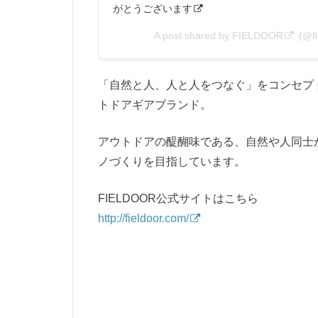
がとうございます
A post shared by
FIELDOOR
(@fi
「自然と人、人と人をつなぐ」をコンセプ
トドアギアブランド。
アウトドアの醍醐味である、自然や人同士
ノづくりを目指しています。
FIELDOOR公式サイトはこちら
http://fieldoor.com/