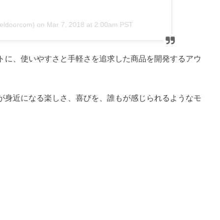
eldoorcom) on
Mar 7, 2018 at 2:00am PST
トに、使いやすさと手軽さを追求した商品を開発するアウ
が身近になる楽しさ、喜びを、誰もが感じられるようなモ