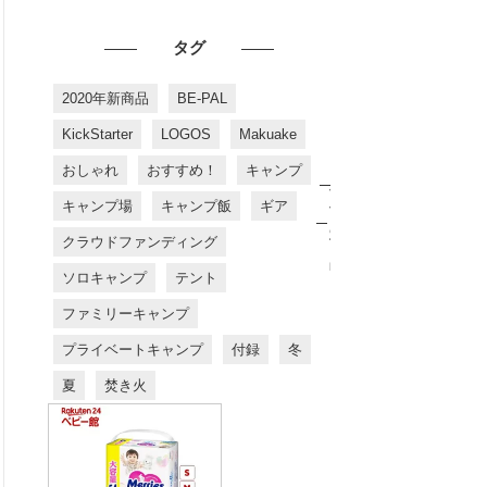
タグ
2020年新商品
BE-PAL
KickStarter
LOGOS
Makuake
おしゃれ
おすすめ！
キャンプ
お
す
キャンプ場
キャンプ飯
ギア
す
め
クラウドファンディング
商
品
ソロキャンプ
テント
ファミリーキャンプ
プライベートキャンプ
付録
冬
夏
焚き火