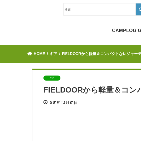
CAMPLOG
HOME
ギア
FIELDOORから軽量＆コンパクトなレジャー
ギア
FIELDOORから軽量＆
2019年3月21日