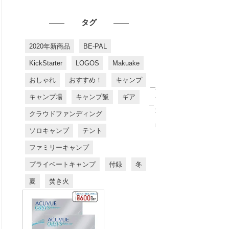
タグ
2020年新商品
BE-PAL
KickStarter
LOGOS
Makuake
おしゃれ
おすすめ！
キャンプ
お
す
キャンプ場
キャンプ飯
ギア
す
め
クラウドファンディング
商
品
ソロキャンプ
テント
ファミリーキャンプ
プライベートキャンプ
付録
冬
夏
焚き火