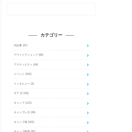
カテゴリー
AI記事
(87)
アウトドアショップ
(68)
アクティビティ
(64)
イベント
(542)
インタビュー
(3)
ギア
(2,318)
キャンプ
(123)
キャンプレポ
(39)
キャンプ場
(202)
キャンプ料理
(95)