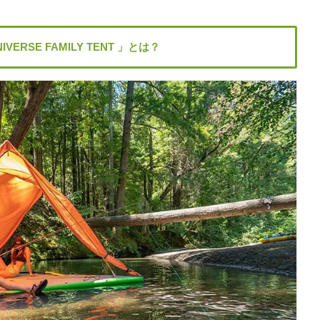
ERSE FAMILY TENT 」とは？