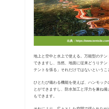
出典：
https://www.tentsile.co
地上と空中と水上で使える。万能型のテン
できますし、当然、地面に従来どうりテン
テントを張る」それだけではないというこ
ひとたび備わる機能を使えば、ハンモック
とができますし、防水加工と浮力を兼ね備
もできます。
それにより、広々とした空間で揺られなが