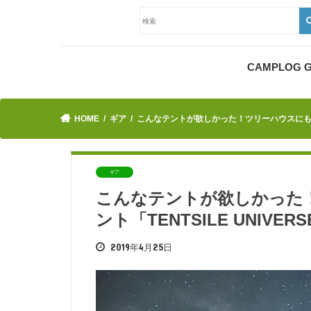
CAMPLOG
HOME
ギア
こんなテントが欲しかった！ツリーハウスにもボートにも
ギア
こんなテントが欲しかった
ント「TENTSILE UNIVERSE
2019年4月25日