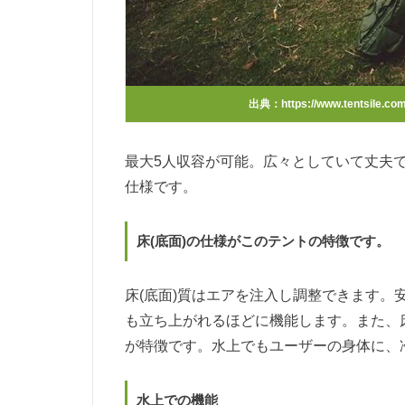
出典：
https://www.tentsile.co
最大5人収容が可能。広々としていて丈夫
仕様です。
床(底面)の仕様がこのテントの特徴です。
床(底面)質はエアを注入し調整できます
も立ち上がれるほどに機能します。また、
が特徴です。水上でもユーザーの身体に、
水上での機能