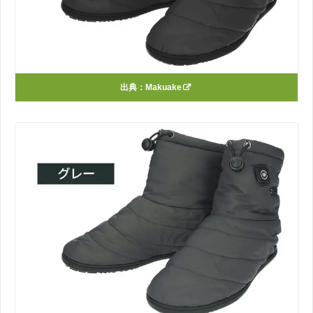
出典：
Makuake