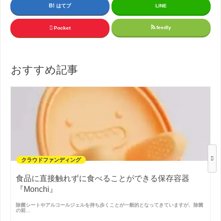
はてブ
LINE
feedly
Pocket
おすすめ記事
クラウドファンディング
食品に直接触れずに食べることができる保存容器
『Monchi』
除菌シートやアルコールジェルを持ち歩くことが一般的となってきていますが、除菌
の前…