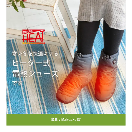
出典：
Makuake