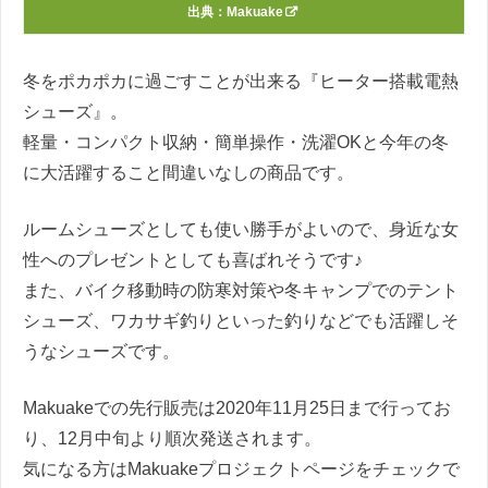
出典：
Makuake
冬をポカポカに過ごすことが出来る『ヒーター搭載電熱
シューズ』。
軽量・コンパクト収納・簡単操作・洗濯OKと今年の冬
に大活躍すること間違いなしの商品です。
ルームシューズとしても使い勝手がよいので、身近な女
性へのプレゼントとしても喜ばれそうです♪
また、バイク移動時の防寒対策や冬キャンプでのテント
シューズ、ワカサギ釣りといった釣りなどでも活躍しそ
うなシューズです。
Makuakeでの先行販売は2020年11月25日まで行ってお
り、12月中旬より順次発送されます。
気になる方はMakuakeプロジェクトページをチェックで