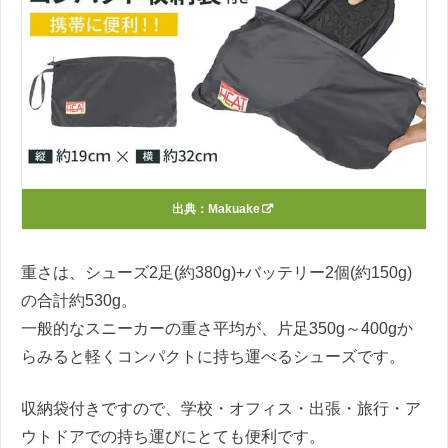
出典：
Makuake
重さは、シューズ2足(約380g)+バッテリー2個(約150g)
の合計約530g。
一般的なスニーカーの重さ平均が、片足350g～400gか
らみると軽くコンパクトに持ち運べるシューズです。
収納袋付きですので、学校・オフィス・出張・旅行・ア
ウトドアでの持ち運びにとても便利です。