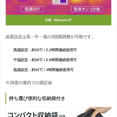
出典：
Makuake
温度設定は高・中・低の3段階調整が可能です。
高温設定：約55℃ / 2.2時間連続使用可
中温設定：約50℃ / 2.6時間連続使用可
低温設定：約42℃ / 4時間連続使用可
※26度の屋内での測定値
持ち運び便利な収納袋付き