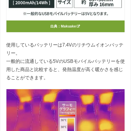
出典：
Makuake
使用しているバッテリーは7.4Vのリチウムイオンバッテ
リー。
一般的に流通している5VのUSBモバイルバッテリーを使
用した商品と比較すると、発熱温度が高く暖かさを感じ
ることができます。