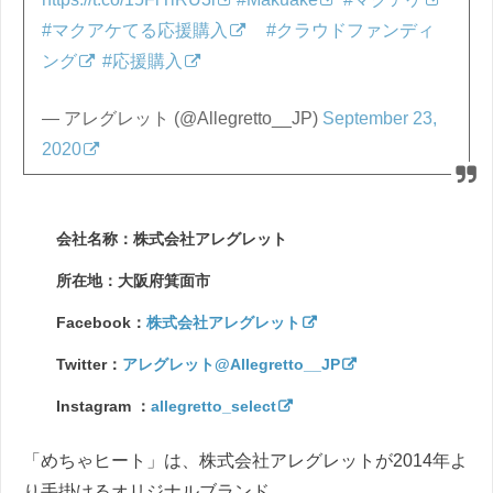
#マクアケてる応援購入
#クラウドファンディ
ング
#応援購入
— アレグレット (@Allegretto__JP)
September 23,
2020
会社名称：株式会社アレグレット
所在地：大阪府箕面市
Facebook：
株式会社アレグレット
Twitter：
アレグレット@Allegretto__JP
Instagram ：
allegretto_select
「めちゃヒート」は、株式会社アレグレットが2014年よ
り手掛けるオリジナルブランド。