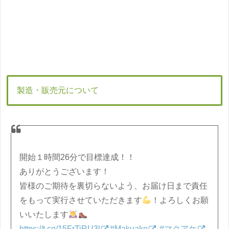
製造・販売元について
開始１時間26分で目標達成！！
ありがとうございます！
皆様のご期待を裏切らないよう、お届け日まで責任
をもって実行させていただきます
！よろしくお願
いいたします
https://t.co/15FrTiRU3l
#Makuake
#マクアケ