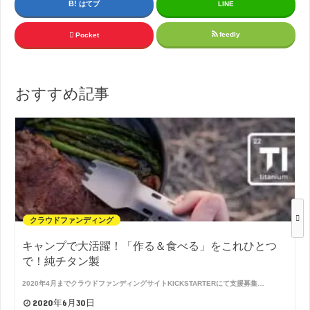
はてブ
LINE
feedly
Pocket
おすすめ記事
クラウドファンディング
キャンプで大活躍！「作る＆食べる」をこれひとつ
で！純チタン製
2020年4月までクラウドファンディングサイトKICKSTARTERにて支援募集…
2020年6月30日