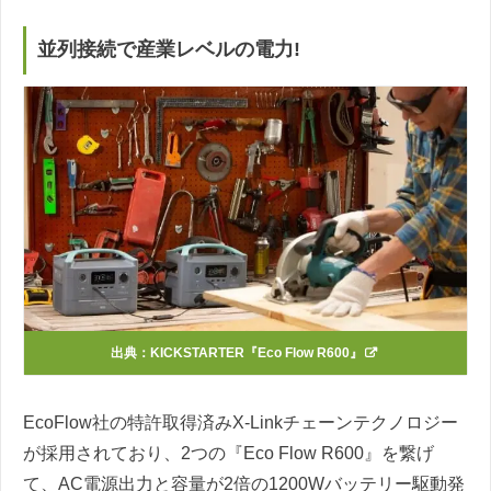
並列接続で産業レベルの電力!
出典：
KICKSTARTER『Eco Flow R600』
EcoFlow社の特許取得済みX-Linkチェーンテクノロジー
が採用されており、2つの『Eco Flow R600』を繋げ
て、AC電源出力と容量が2倍の1200Wバッテリー駆動発