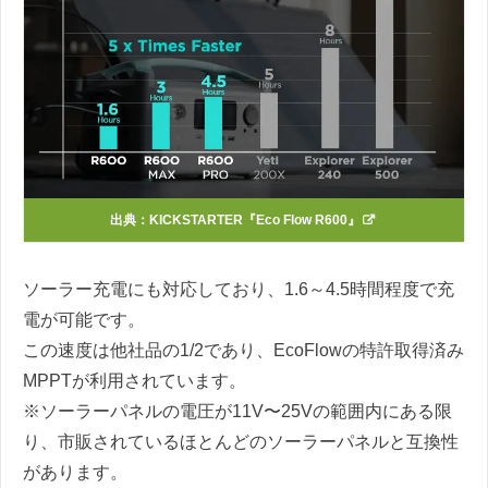
出典：
KICKSTARTER『Eco Flow R600』
ソーラー充電にも対応しており、
1.6～4.5時間程度で充
電が可能です。
この速度は他社品の1/2であり、EcoFlowの特許取得済み
MPPTが利用されています。
※ソーラーパネルの電圧が11V〜25Vの範囲内にある限
り、市販されているほとんどのソーラーパネルと互換性
があります。