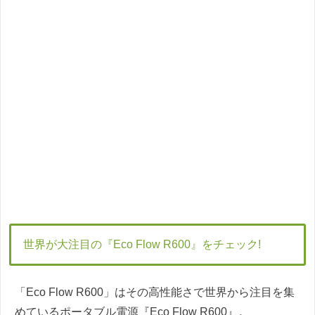
世界が大注目の『Eco Flow R600』をチェック!
「Eco Flow R600」はその高性能さで世界から注目を集
めているポータブル電源『Eco Flow R600』。