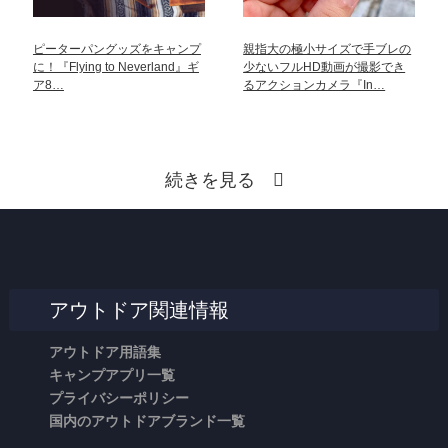
ピーターパングッズをキャンプ
親指大の極小サイズで手ブレの
に！『Flying to Neverland』ギ
少ないフルHD動画が撮影でき
ア8…
るアクションカメラ『In…
続きを見る
アウトドア関連情報
アウトドア用語集
キャンプアプリ一覧
プライバシーポリシー
国内のアウトドアブランド一覧