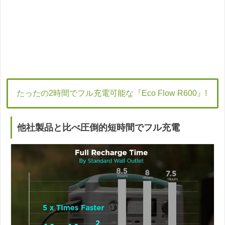
たったの2時間でフル充電可能な『Eco Flow R600』!
他社製品と比べ圧倒的短時間でフル充電