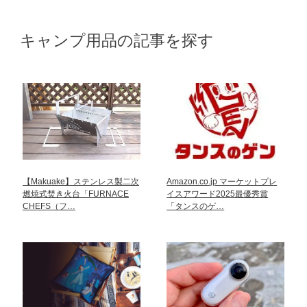
キャンプ用品の記事を探す
【Makuake】ステンレス製二次
Amazon.co.jp マーケットプレ
燃焼式焚き火台「FURNACE
イスアワード2025最優秀賞
CHEFS（フ…
「タンスのゲ…