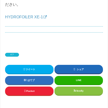
ださい。
HYDROFOILER XE-1
ギア
ツイート
シェア
はてブ
LINE
feedly
Pocket