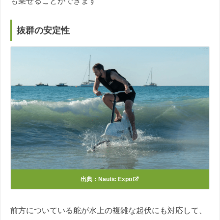
も乗せることができます
抜群の安定性
出典：
Nautic Expo
前方についている舵が水上の複雑な起伏にも対応して、