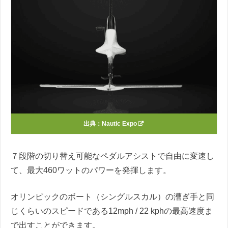
出典：
Nautic Expo
７段階の切り替え可能なペダルアシストで自由に変速し
て、最大460ワットのパワーを発揮します。
オリンピックのボート（シングルスカル）の漕ぎ手と同
じくらいのスピードである12mph / 22 kphの最高速度ま
で出すことができます。