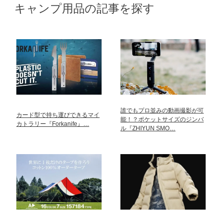
キャンプ用品の記事を探す
誰でもプロ並みの動画撮影が可
カード型で持ち運びできるマイ
能！？ポケットサイズのジンバ
カトラリー『Forkanife』…
ル『ZHIYUN SMO…