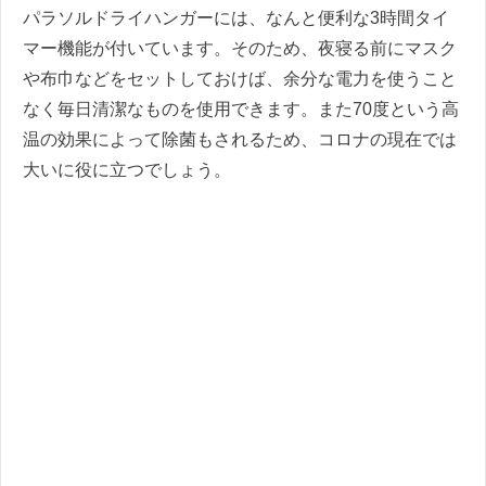
パラソルドライハンガーには、なんと便利な3時間タイ
マー機能が付いています。そのため、夜寝る前にマスク
や布巾などをセットしておけば、余分な電力を使うこと
なく毎日清潔なものを使用できます。また70度という高
温の効果によって除菌もされるため、コロナの現在では
大いに役に立つでしょう。