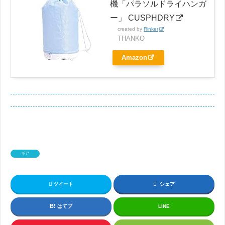
機「パラソルドライハンガ
ー」 CUSPHDRY
created by
Rinker
THANKO
Amazon
ギア
ツイート
シェア
はてブ
LINE