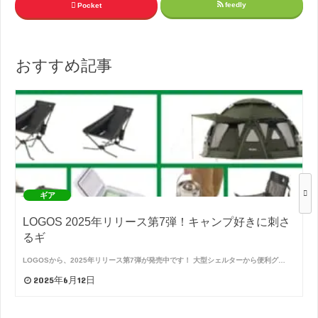
feedly
Pocket
おすすめ記事
ギア
LOGOS 2025年リリース第7弾！キャンプ好きに刺さ
るギ
LOGOSから、2025年リリース第7弾が発売中です！ 大型シェルターから便利グ…
2025年6月12日