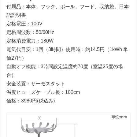
付属品：本体、フック、ポール、フード、収納袋、日本
語説明書
定格電圧：100V
定格周波数：50/60Hz
定格消費電力：180W
電気代目安：1回（3時間）使用時：約14.5円（1kWh 単
価27円）
自動オフ機能：3時間設定温度約70度（室温25度の場
合）
安全装置：サーモスタット
温度ヒューズケーブル長：100cm
価格：3980円(税込み)