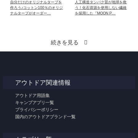
自分だけのオリジナルタープを
人工構造タンパク質が地球を救
作ろう♪コットン100％のオリジ
う！化石資源を使用しない繊維
ナルタープがオーダー…
を採用した『MOON P…
続きを見る
アウトドア関連情報
アウトドア用語集
キャンプアプリ一覧
プライバシーポリシー
国内のアウトドアブランド一覧