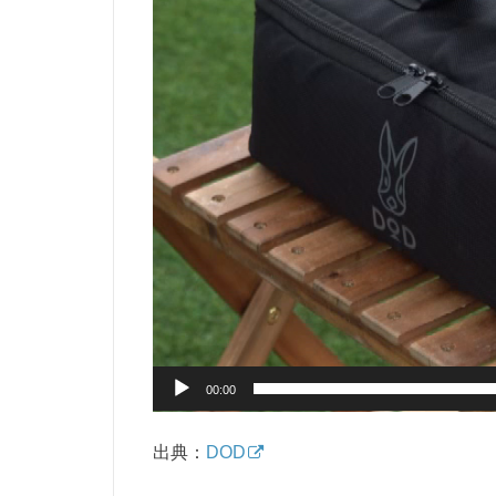
ー
00:00
出典：
DOD