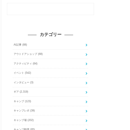
カテゴリー
AI記事
(88)
アウトドアショップ
(68)
アクティビティ
(64)
イベント
(542)
インタビュー
(3)
ギア
(2,319)
キャンプ
(123)
キャンプレポ
(39)
キャンプ場
(202)
キャンプ料理
(95)