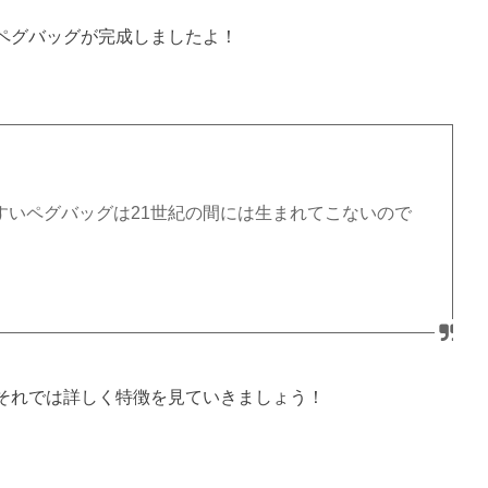
ペグバッグが完成しましたよ！
すいペグバッグは21世紀の間には生まれてこないので
それでは詳しく特徴を見ていきましょう！