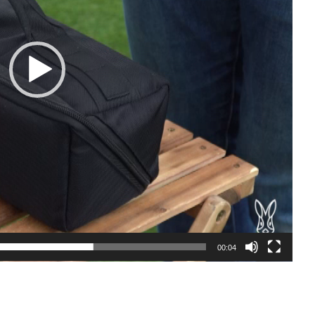
00:04