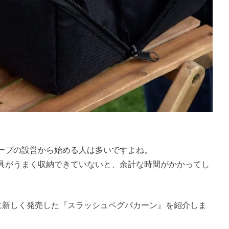
ープの設営から始める人は多いですよね。
具がうまく収納できていないと、余計な時間がかかってし
8日に新しく発売した『スラッシュペグパカーン』を紹介しま