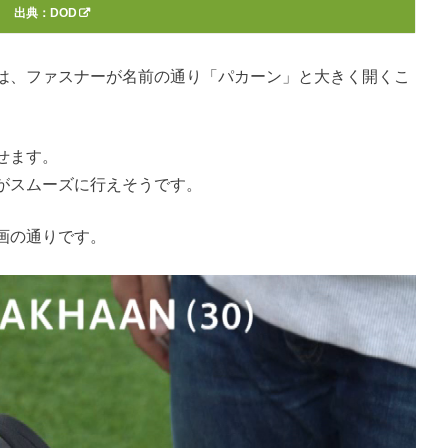
出典：
DOD
は、ファスナーが名前の通り「パカーン」と大きく開くこ
せます。
がスムーズに行えそうです。
画の通りです。