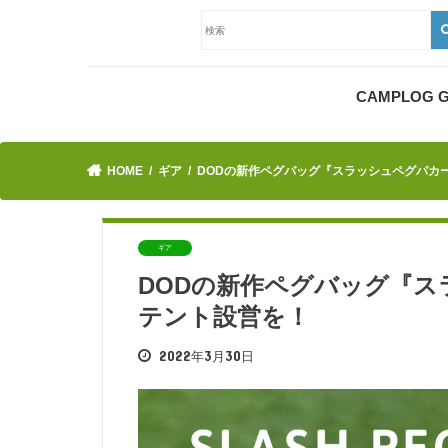
CAMPLOG
HOME
ギア
DODの新作ペグバッグ『スラッシュペグパカ
ギア
DODの新作ペグバッグ『
テント設営を！
2022年3月30日