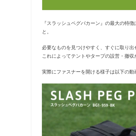
『スラッシュペグパカーン』の最大の特徴
と。
必要なものを見つけやすく、すぐに取り出
これによってテントやタープの設営・撤収
実際にファスナーを開ける様子は以下の動
動
画
プ
レ
ー
ヤ