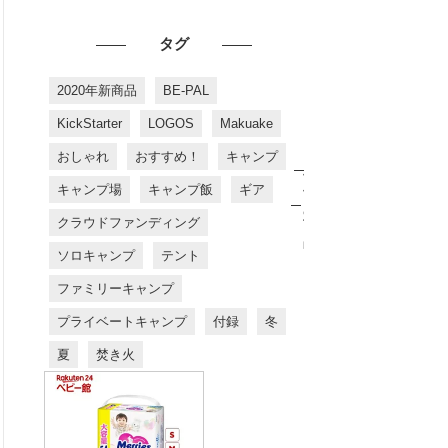
タグ
2020年新商品
BE-PAL
KickStarter
LOGOS
Makuake
おしゃれ
おすすめ！
キャンプ
お
す
キャンプ場
キャンプ飯
ギア
す
め
クラウドファンディング
商
品
ソロキャンプ
テント
ファミリーキャンプ
プライベートキャンプ
付録
冬
夏
焚き火