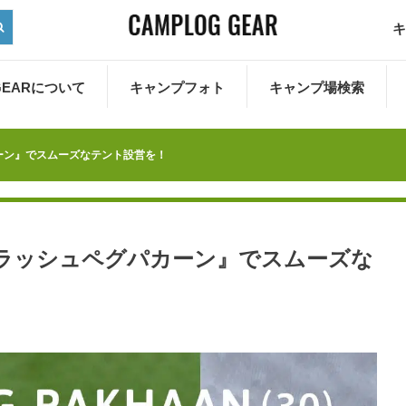
キ
 GEARについて
キャンプフォト
キャンプ場検索
ーン』でスムーズなテント設営を！
スラッシュペグパカーン』でスムーズな