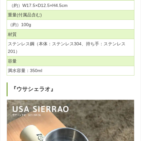
（約）W17.5×D12.5×H4.5cm
重量(付属品含む)
（約）100g
材質
ステンレス鋼（本体：ステンレス304、持ち手：ステンレス
201）
容量
満水容量：350ml
『ウサシェラオ』