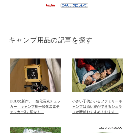
キャンプ用品の記事を探す
DODの新作、一酸化炭素チェッ
小さい子供がいるファミリーキ
カー「キャンプ用一酸化炭素チ
ャンプは添い寝ができるシュラ
ェッカー3」紹介！…
フが断然おすすめ！おすす…