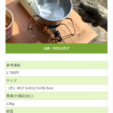
出典：
DOD公式
参考価格
1,760円
サイズ
（約）W17.5×D12.5×H6.5cm
重量(付属品含む)
135g
材質