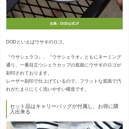
出典：
DOD公式
DODといえばウサギのロゴ。
『ウサシェラコ』、『ウサシェラオ』ともにネーミング
通り、一番目立つシェラカップの底面にウサギのロゴが
刻印されております。
レーザー刻印で仕上げているので、フラットな底面で汚
れがたまりにくく洗いやすい構造です。
セット品はキャリーバッグが付属し、お得に購
入出来る