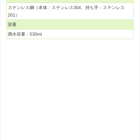
ステンレス鋼（本体：ステンレス304、持ち手：ステンレス
201）
容量
満水容量：530ml