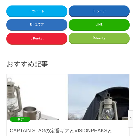
ツイート
シェア
はてブ
LINE
feedly
Pocket
おすすめ記事
ギア
CAPTAIN STAGの定番ギアとVISIONPEAKSと