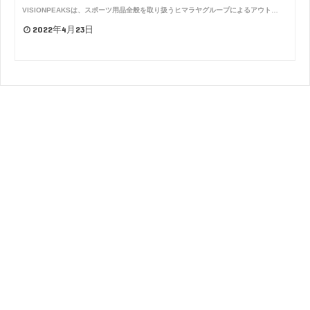
VISIONPEAKSは、スポーツ用品全般を取り扱うヒマラヤグループによるアウト…
2022年4月23日