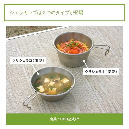
シェラカップは２つのタイプが登場
出典：
DOD公式