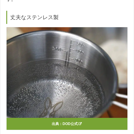
丈夫なステンレス製
出典：
DOD公式