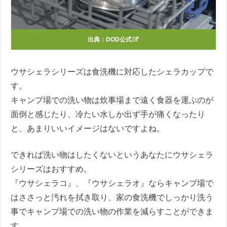
出典：
DOD公式
ウサシェラシリーズは食洗機に対応したシェラカップで
す。
キャンプ場での洗い物は炊事場まで遠く食器を運ぶのが
面倒と感じたり、冷たい水しか出ず手が痛くなったり
と、あまりいいイメージはないですよね。
できれば洗い物はしたくないというあなたにウサシェラ
シリーズはおすすめ。
『ウサシェラコ』、『ウサシェラオ』ならキャンプ場で
はささっと汚れを拭き取り、家の食洗機でしっかり洗う
事でキャンプ場での洗い物の作業を減らすことができま
す。