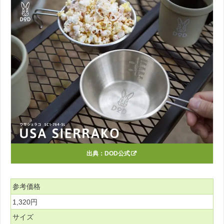
出典：
DOD公式
参考価格
1,320円
サイズ