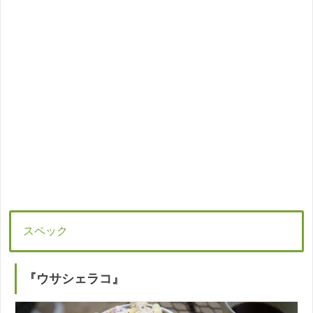
スペック
『ウサシェラコ』