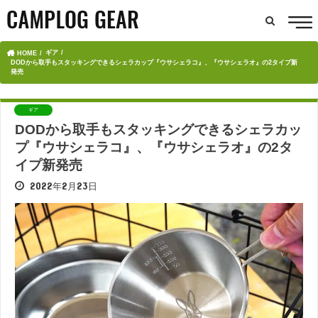
ギア
HOME
DODから取手もスタッキングできるシェラカップ『ウサシェラコ』、『ウサシェラオ』の2タイプ新
発売
ギア
DODから取手もスタッキングできるシェラカッ
プ『ウサシェラコ』、『ウサシェラオ』の2タ
イプ新発売
2022年2月23日