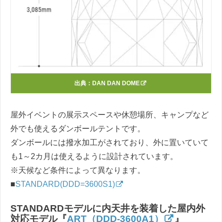
出典：
DAN DAN DOME
屋外イベントの展示スペースや休憩場所、キャンプなど
外でも使えるダンボールテントです。
ダンボールには撥水加工がされており、外に置いていて
も1～2カ月は使えるように設計されています。
※天候など条件によって異なります。
■
STANDARD(DDD=3600S1)
STANDARDモデルに内天井を装着した屋内外
対応モデル『
ART（DDD-3600A1）
』