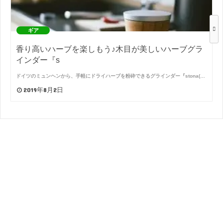
ギア
香り高いハーブを楽しもう♪木目が美しいハーブグラ
インダー『s
ドイツのミュンヘンから、手軽にドライハーブを粉砕できるグラインダー『stona(…
2019年8月2日