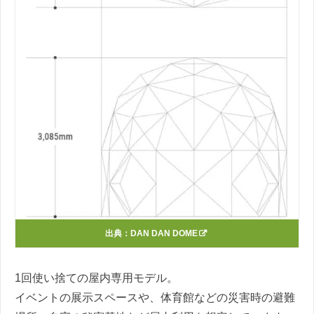
出典：
DAN DAN DOME
1回使い捨ての屋内専用モデル。
イベントの展示スペースや、体育館などの災害時の避難