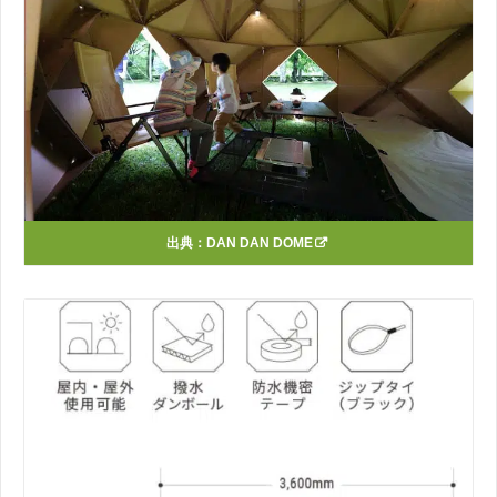
出典：
DAN DAN DOME