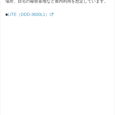
場所、自宅の秘密基地など屋内利用を想定しています。
■
LITE（DDD-3600L1）