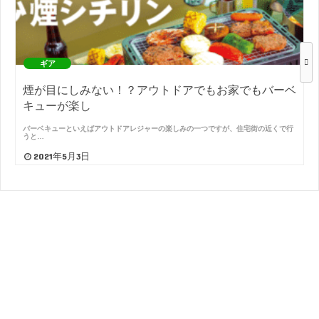
ギア
煙が目にしみない！？アウトドアでもお家でもバーベ
キューが楽し
バーベキューといえばアウトドアレジャーの楽しみの一つですが、住宅街の近くで行
うと…
2021年5月3日