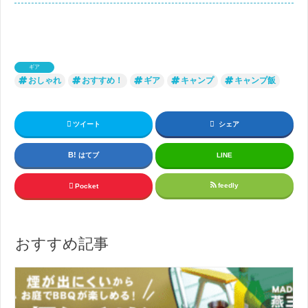
ギア
おしゃれ
おすすめ！
ギア
キャンプ
キャンプ飯
ツイート
シェア
はてブ
LINE
feedly
Pocket
おすすめ記事