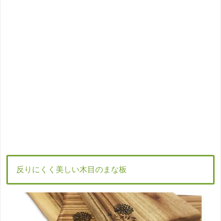
反りにくく美しい木目のまな板