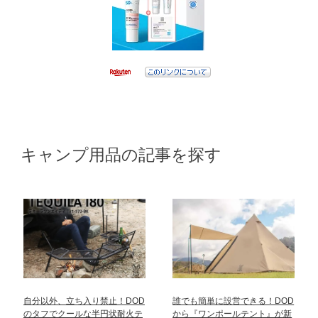
キャンプ用品の記事を探す
自分以外、立ち入り禁止！DOD
誰でも簡単に設営できる！DOD
のタフでクールな半円状耐火テ
から『ワンポールテント』が新