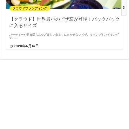
クラウドファンディング
【クラウド】世界最小のピザ窯が登場！バックパック
に入るサイズ
パーティーや家族団らんなど楽しい集まりに欠かせないピザ。キャンプやハイキング
で、…
2020年6月14日