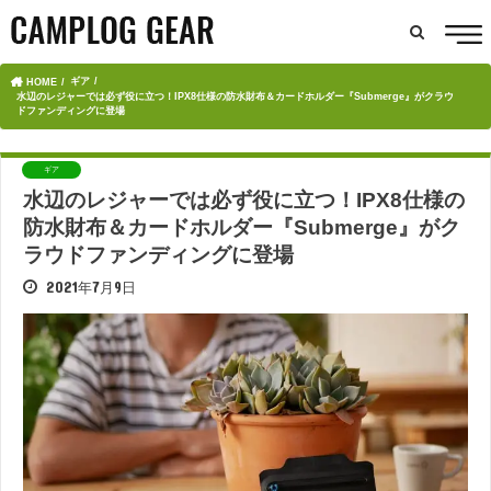
ギア
HOME
水辺のレジャーでは必ず役に立つ！IPX8仕様の防水財布＆カードホルダー『Submerge』がクラウ
ドファンディングに登場
ギア
水辺のレジャーでは必ず役に立つ！IPX8仕様の
防水財布＆カードホルダー『Submerge』がク
ラウドファンディングに登場
2021年7月9日