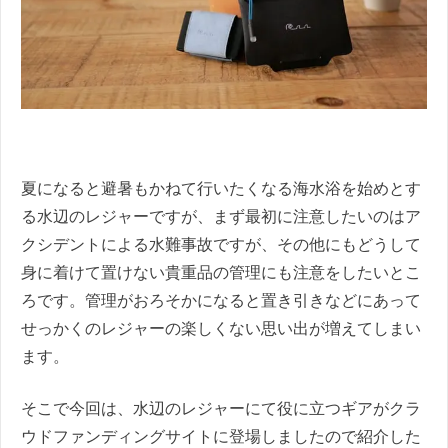
夏になると避暑もかねて行いたくなる海水浴を始めとす
る水辺のレジャーですが、まず最初に注意したいのはア
クシデントによる水難事故ですが、その他にもどうして
身に着けて置けない貴重品の管理にも注意をしたいとこ
ろです。管理がおろそかになると置き引きなどにあって
せっかくのレジャーの楽しくない思い出が増えてしまい
ます。
そこで今回は、水辺のレジャーにて役に立つギアがクラ
ウドファンディングサイトに登場しましたので紹介した