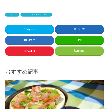
ギア
クラウドファンディング
ツイート
シェア
はてブ
LINE
feedly
Pocket
おすすめ記事