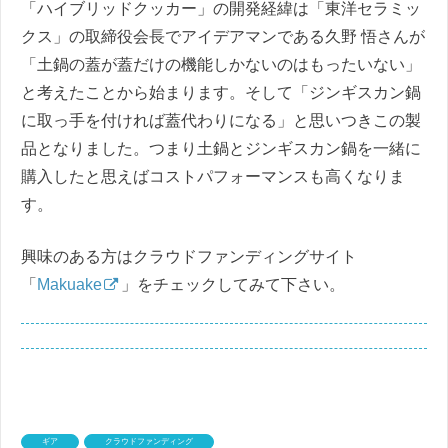
「ハイブリッドクッカー」の開発経緯は「東洋セラミッ
クス」の取締役会長でアイデアマンである久野 悟さんが
「土鍋の蓋が蓋だけの機能しかないのはもったいない」
と考えたことから始まります。そして「ジンギスカン鍋
に取っ手を付ければ蓋代わりになる」と思いつきこの製
品となりました。つまり土鍋とジンギスカン鍋を一緒に
購入したと思えばコストパフォーマンスも高くなりま
す。
興味のある方はクラウドファンディングサイト
「
Makuake
」をチェックしてみて下さい。
ギア
クラウドファンディング