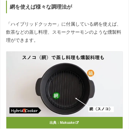
網を使えば様々な調理法が
「ハイブリッドクッカー」に付属している網を使えば、
飲茶などの蒸し料理、スモークサーモンのような燻製料
理ができます。
出典：
Makuake