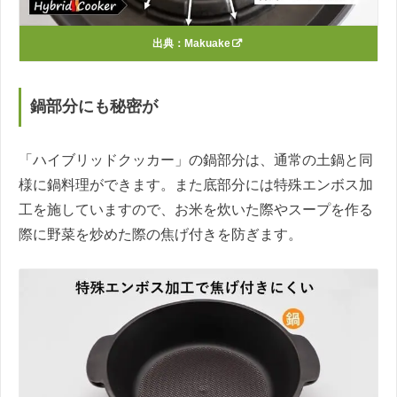
出典：
Makuake
鍋部分にも秘密が
「ハイブリッドクッカー」の鍋部分は、通常の土鍋と同
様に鍋料理ができます。また底部分には特殊エンボス加
工を施していますので、お米を炊いた際やスープを作る
際に野菜を炒めた際の焦げ付きを防ぎます。