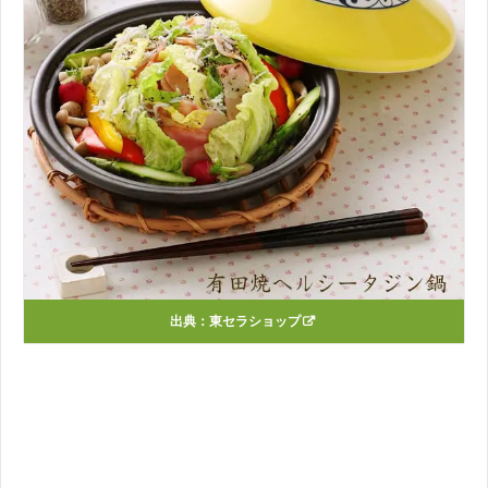
出典：
東セラショップ