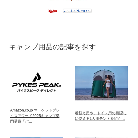
キャンプ用品の記事を探す
Amazon.co.jp マーケットプレ
着替え用や、トイレ用の目隠し
イスアワード2025キャンプ部
に使える1人用テントを紹介…
門受賞「パ…