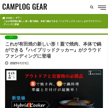
ギア
HOME
これが有田焼の新しい形！蓋で焼肉、本体で鍋ができる『ハイブリッドクッカー』がクラウドファン
ディングに登場
ギア
これが有田焼の新しい形！蓋で焼肉、本体で鍋
ができる『ハイブリッドクッカー』がクラウド
ファンディングに登場
2021年1月1日