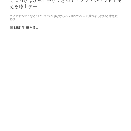
くつろぎながら仕事ができる！？ソファやベッドで使
える膝上テー
ソファやベッドなどの上でくつろぎながらスマホやパソコン操作をしたいと考えたこ
とは…
2021年10月5日