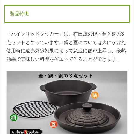
製品特徴
「ハイブリッドクッカー」は、有田焼の鍋・蓋と網の3
点セットとなっています。鍋と蓋については火にかけた
使用時に遠赤外線効果によって急速に熱が上昇し、余熱
効果で美味しい料理を省エネで作ることができます。