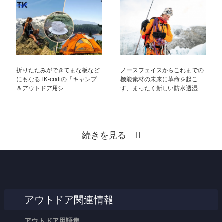
折りたたみができてまな板など
ノースフェイスからこれまでの
にもなるTK-craftの「キャンプ
機能素材の未来に革命を起こ
＆アウトドア用シ…
す、まったく新しい防水透湿…
続きを見る
アウトドア関連情報
アウトドア用語集