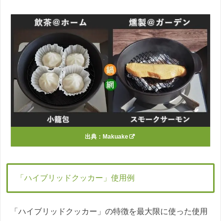
出典：
Makuake
「ハイブリッドクッカー」使用例
「ハイブリッドクッカー」の特徴を最大限に使った使用