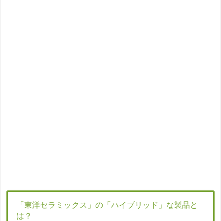
「東洋セラミックス」の「ハイブリッド」な製品と
は？