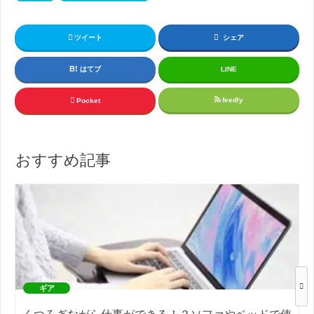
ツイート
シェア
はてブ
LINE
feedly
Pocket
おすすめ記事
ギア