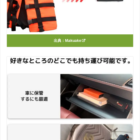
出典：
Makuake