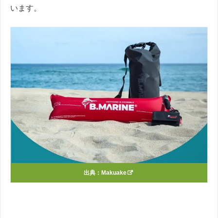
います。
出典：
Makuake