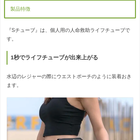
製品特徴
『Sチューブ』は、個人用の人命救助ライフチューブで
す。
1秒でライフチューブが出来上がる
水辺のレジャーの際にウエストポーチのように装着おき
ます。