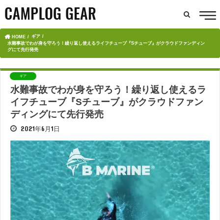
ギア
HOME
水難事故でわが身を守ろう！繰り返し使えるライフチューブ『Sチューブ』がクラウドファンディン
グにて先行発売
ギア
水難事故でわが身を守ろう！繰り返し使えるラ
イフチューブ『Sチューブ』がクラウドファン
ディングにて先行発売
2021年6月1日