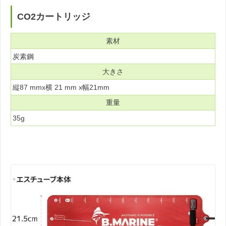
CO2カートリッジ
素材
炭素鋼
大きさ
縦87 mmx横 21 mm x幅21mm
重量
35g