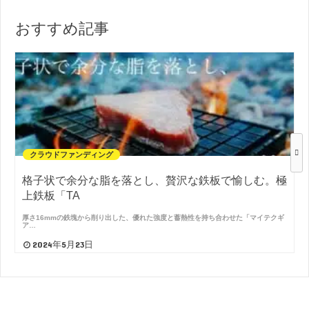
おすすめ記事
クラウドファンディング
格子状で余分な脂を落とし、贅沢な鉄板で愉しむ。極
上鉄板「TA
厚さ16mmの鉄塊から削り出した、優れた強度と蓄熱性を持ち合わせた「マイテクギ
ア…
2024年5月23日