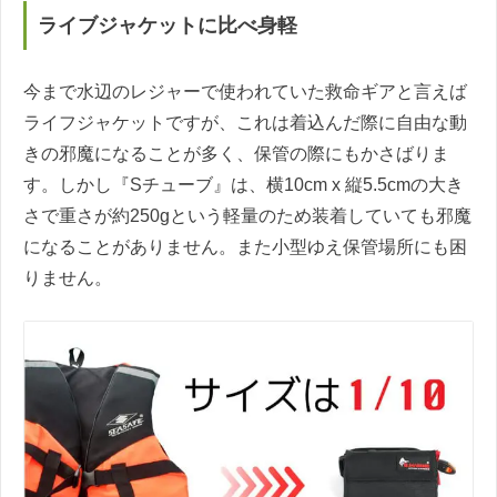
ライブジャケットに比べ身軽
今まで水辺のレジャーで使われていた救命ギアと言えば
ライフジャケットですが、これは着込んだ際に自由な動
きの邪魔になることが多く、保管の際にもかさばりま
す。しかし『Sチューブ』は、横10cm x 縦5.5cmの大き
さで重さが約250gという軽量のため装着していても邪魔
になることがありません。また小型ゆえ保管場所にも困
りません。