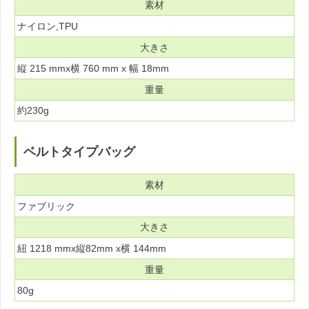
素材
ナイロン,TPU
大きさ
縦 215 mmx横 760 mm x 幅 18mm
重量
約230g
ベルトタイプバッグ
素材
ファブリック
大きさ
紐 1218 mmx縦82mm x横 144mm
重量
80g