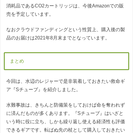
消耗品であるCO2カートリッジは、今後Amazonでの販
売を予定しています。
なおクラウドファンディングという性質上、購入後の製
品のお届けは2021年8月末までとなっています。
まとめ
今回は、水辺のレジャーで是非装着しておきたい救命ギ
ア『Sチューブ』を紹介しました。
水難事故は、きちんと防備策をしておけば命を奪われず
に済んだものが多くあります。『Sチューブ』はいざと
いう時に役に立ち、しかも繰り返し使える経済性も評価
できるギアです。転ばぬ先の杖として購入しておきたい