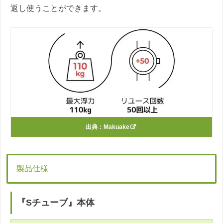
返し使うことができます。
出典：
Makuake
製品仕様
『Sチューブ』本体