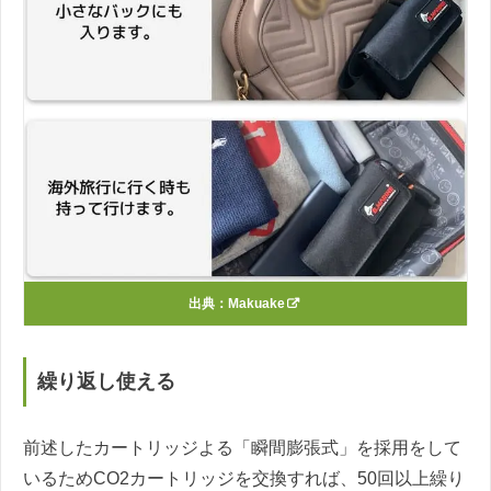
出典：
Makuake
繰り返し使える
前述したカートリッジよる「瞬間膨張式」を採用をして
いるためCO2カートリッジを交換すれば、50回以上繰り