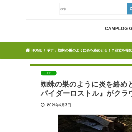
CAMPLOG
HOME
ギア
蜘蛛の巣のように炎を絡めとる！？頑丈を極
ギア
蜘蛛の巣のように炎を絡め
パイダーロストル』がクラ
2021年6月3日