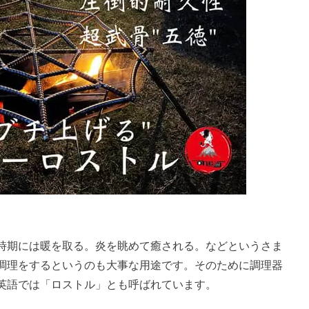
時期には暖を取る。炎を眺めて癒される。などというさま
調理をするというのも大事な用途です。そのために調理器
英語では「ロストル」とも呼ばれています。