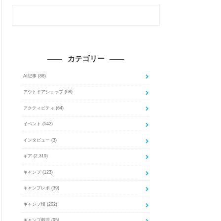
カテゴリー
AI記事
(88)
アウトドアショップ
(68)
アクティビティ
(64)
イベント
(542)
インタビュー
(3)
ギア
(2,319)
キャンプ
(123)
キャンプレポ
(39)
キャンプ場
(202)
キャンプ料理
(95)