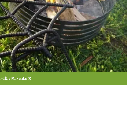
出典：
Makuake