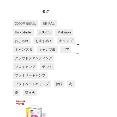
タグ
2020年新商品
BE-PAL
KickStarter
LOGOS
Makuake
おしゃれ
おすすめ！
キャンプ
お
す
キャンプ場
キャンプ飯
ギア
す
め
クラウドファンディング
商
品
ソロキャンプ
テント
ファミリーキャンプ
プライベートキャンプ
付録
冬
夏
焚き火