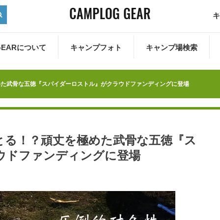
キ
 GEARについて
キャンプフォト
キャンプ場検索
めた武骨な五徳『スパイダーロストル』がクラウドファンディングに登場
とる！？頑丈を極めた武骨な五徳『ス
ウドファンディングに登場