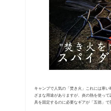
キャンプで人気の「焚き火」これには寒い
ざまな用途がありますが、炎の熱を使って
具を固定するのに必要なギアが「五徳」で