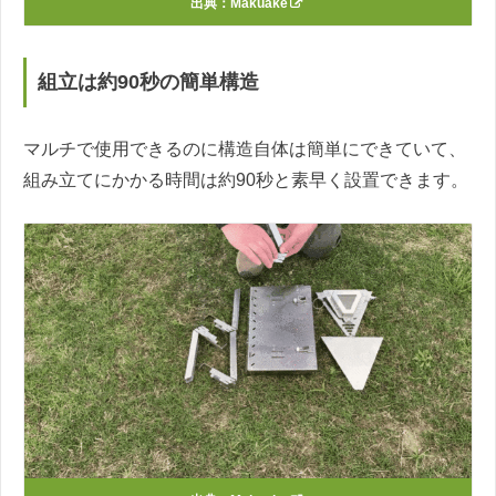
出典：
Makuake
組立は約90秒の簡単構造
マルチで使用できるのに構造自体は簡単にできていて、
組み立てにかかる時間は約90秒と素早く設置できます。