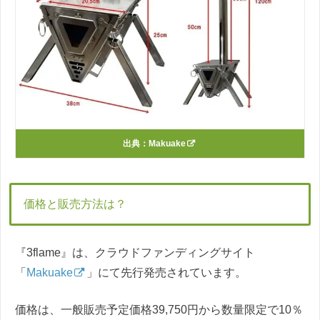
出典：
Makuake
価格と販売方法は？
『3flame』は、クラウドファンディングサイト
「
Makuake
」にて先行発売されています。
価格は、一般販売予定価格39,750円から数量限定で10％