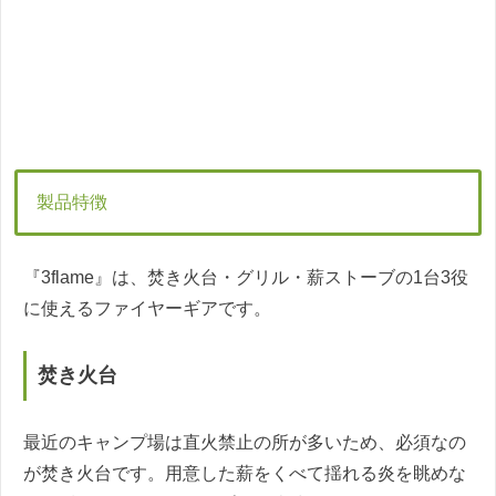
製品特徴
『3flame』は、焚き火台・グリル・薪ストーブの1台3役
に使えるファイヤーギアです。
焚き火台
最近のキャンプ場は直火禁止の所が多いため、必須なの
が焚き火台です。用意した薪をくべて揺れる炎を眺めな