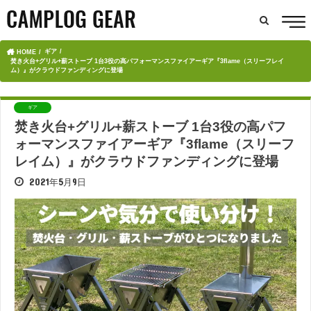
ギア
HOME
焚き火台+グリル+薪ストーブ 1台3役の高パフォーマンスファイアーギア『3flame（スリーフレイ
ム）』がクラウドファンディングに登場
ギア
焚き火台+グリル+薪ストーブ 1台3役の高パフ
ォーマンスファイアーギア『3flame（スリーフ
レイム）』がクラウドファンディングに登場
2021年5月9日