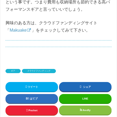
という事です。つまり費用も収納場所も節約できる高パ
フォーマンスギアと言っていいでしょう。
興味のある方は、クラウドファンディングサイト
「
Makuake
」をチェックしてみて下さい。
ギア
クラウドファンディング
ツイート
シェア
はてブ
LINE
feedly
Pocket