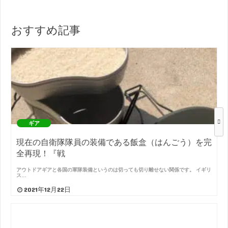
おすすめ記事
ギア
現在の自衛隊隊員の装備である飯盒（はんごう）を完
全再現！『戦
アウトドアギアと各国の軍隊装備というのは切っても切り離せない関係です。 イギリ
ス…
2021年12月22日