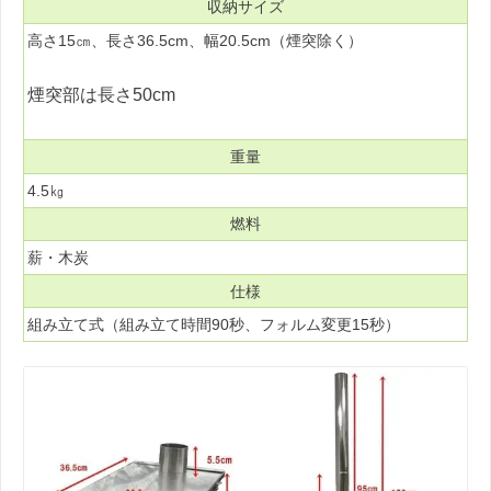
収納サイズ
高さ15㎝、長さ36.5cm、幅20.5cm（煙突除く）
煙突部は長さ50cm
重量
4.5㎏
燃料
薪・木炭
仕様
組み立て式（組み立て時間90秒、フォルム変更15秒）