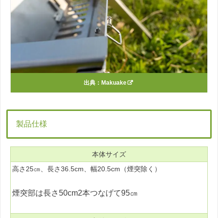
出典：
Makuake
製品仕様
本体サイズ
高さ25㎝、長さ36.5cm、幅20.5cm（煙突除く）
煙突部は長さ50cm2本つなげて95㎝