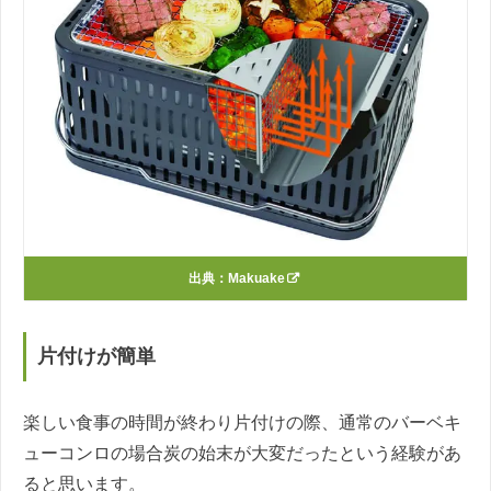
出典：
Makuake
片付けが簡単
楽しい食事の時間が終わり片付けの際、通常のバーベキ
ューコンロの場合炭の始末が大変だったという経験があ
ると思います。