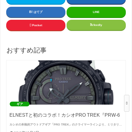
はてブ
LINE
feedly
Pocket
おすすめ記事
ギア
ELNESTと初のコラボ！カシオPRO TREK『PRW-6
カシオの本格的アウトドアギア「PRO TREK」のクライマーラインより、ミリタリ…