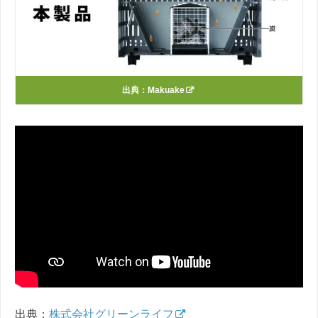
出典：
Makuake
出典：
株式会社グリーンライフ