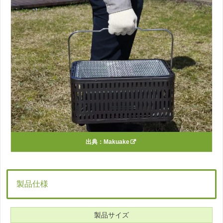
出典：
Makuake
製品仕様
製品サイズ