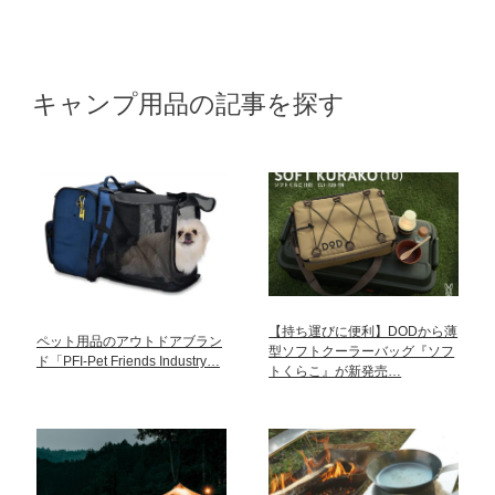
キャンプ用品の記事を探す
【持ち運びに便利】DODから薄
ペット用品のアウトドアブラン
型ソフトクーラーバッグ『ソフ
ド「PFI-Pet Friends Industry…
トくらこ』が新発売…