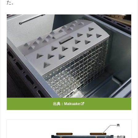
た。
出典：
Makuake