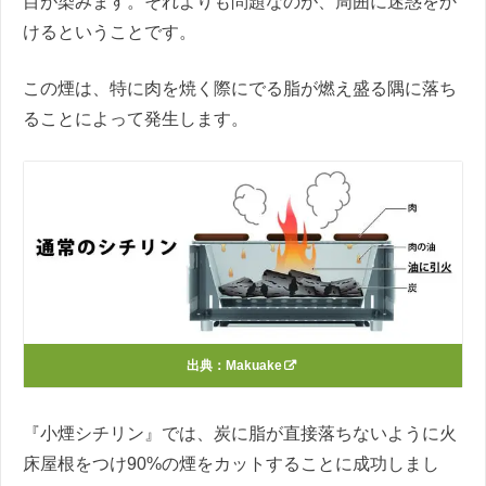
目が染みます。それよりも問題なのが、周囲に迷惑をか
けるということです。
この煙は、特に肉を焼く際にでる脂が燃え盛る隅に落ち
ることによって発生します。
出典：
Makuake
『小煙シチリン』では、炭に脂が直接落ちないように火
床屋根をつけ90%の煙をカットすることに成功しまし