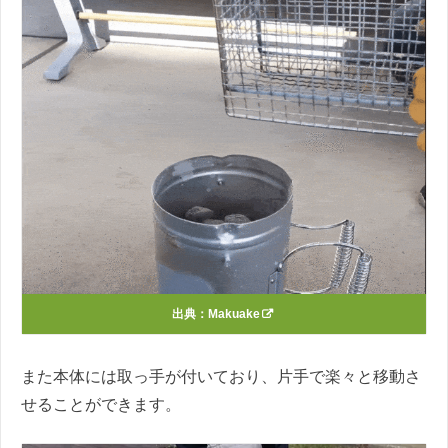
出典：
Makuake
また本体には取っ手が付いており、片手で楽々と移動さ
せることができます。