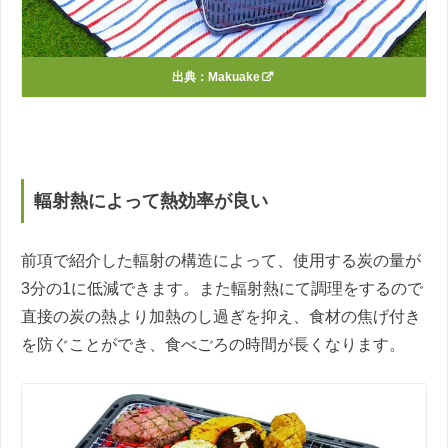
出典：
Makuake
輻射熱によって熱効率が良い
前項で紹介した輻射の構造によって、使用する炭の量が
3分の1に低減できます。また輻射熱にて調理をするので
直接の炭の熱より加熱のし過ぎを抑え、食材の焦げ付き
を防ぐことができ、食べごろの時間が長くなります。