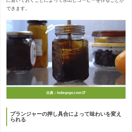
に置いておくことによって水出しコーヒーを作ることが
できます。
出典：
indiegogo.com
プランジャーの押し具合によって味わいを変え
られる