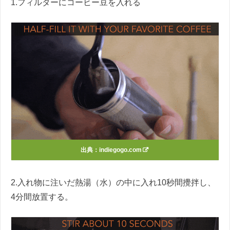
1.フィルターにコーヒー豆を入れる
出典：
indiegogo.com
2.入れ物に注いだ熱湯（水）の中に入れ10秒間攪拌し、
4分間放置する。