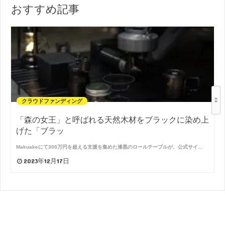
おすすめ記事
クラウドファンディング
「森の女王」と呼ばれる天然木材をブラックに染め上
げた「ブラッ
Makuakeにて300万円を超える支援を集めた漆黒のロールテーブルが、公式サイ…
2023年12月17日