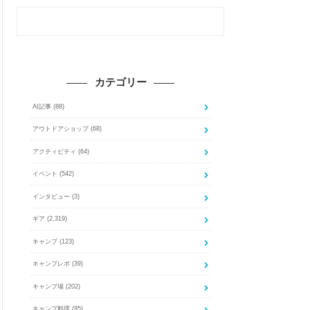
カテゴリー
AI記事
(88)
アウトドアショップ
(68)
アクティビティ
(64)
イベント
(542)
インタビュー
(3)
ギア
(2,319)
キャンプ
(123)
キャンプレポ
(39)
キャンプ場
(202)
キャンプ料理
(95)