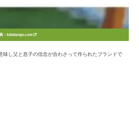
典：
kibidango.com
の色」を意味し父と息子の信念が合わさって作られたブランドで