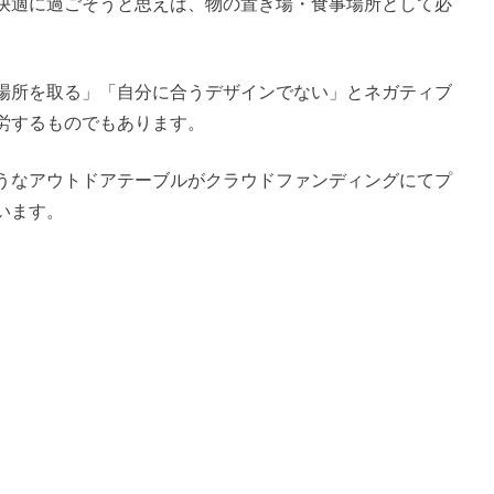
快適に過ごそうと思えば、物の置き場・食事場所として必
場所を取る」「自分に合うデザインでない」とネガティブ
労するものでもあります。
うなアウトドアテーブルがクラウドファンディングにてプ
います。