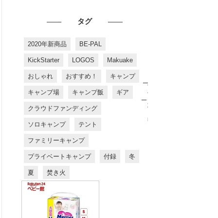
タグ
2020年新商品
BE-PAL
KickStarter
LOGOS
Makuake
おしゃれ
おすすめ！
キャンプ
お
す
キャンプ場
キャンプ飯
ギア
す
め
クラウドファンディング
商
品
ソロキャンプ
テント
ファミリーキャンプ
プライベートキャンプ
付録
冬
夏
焚き火