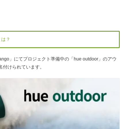
とは？
ngo」にてプロジェクト準備中の「hue outdoor」のアウ
e』と名付けられています。