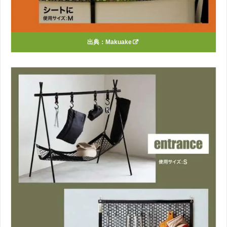
出典：
Makuake