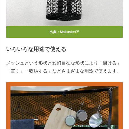
出典：
Makuake
いろいろな用途で使える
メッシュという形状と変幻自在な形状により「掛ける」
「置く」「収納する」などさまざまな用途で使えます。