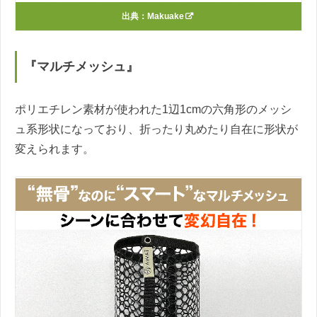
出典：
Makuake
『マルチメッシュ』
ポリエチレン素材が使われた1辺1cmの六角形のメッシ
ュ系形状になっており、折ったり丸めたり自在に形状が
変えられます。