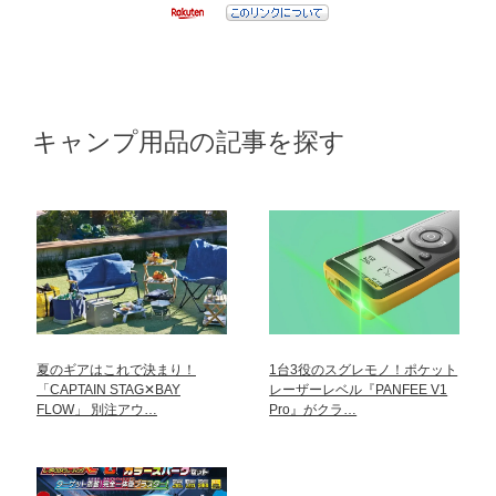
キャンプ用品の記事を探す
夏のギアはこれで決まり！
1台3役のスグレモノ！ポケット
「CAPTAIN STAG✕BAY
レーザーレベル『PANFEE V1
FLOW」 別注アウ…
Pro』がクラ…