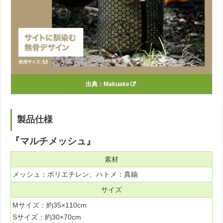
出典：
Makuake
製品仕様
『マルチメッシュ』
素材
メッシュ：ポリエチレン、ハトメ：真鍮
サイズ
Mサイズ：約35×110cm
Sサイズ：約30×70cm