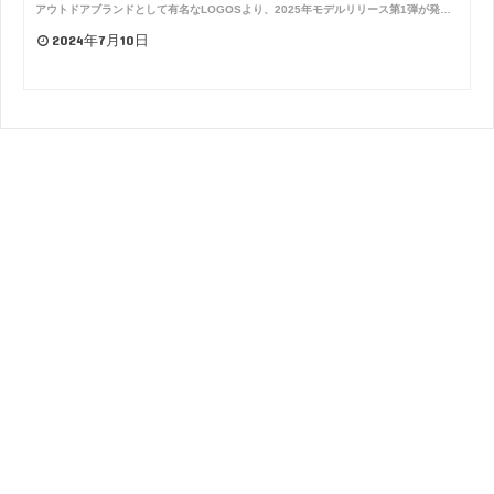
アウトドアブランドとして有名なLOGOSより、2025年モデルリリース第1弾が発…
2024年7月10日