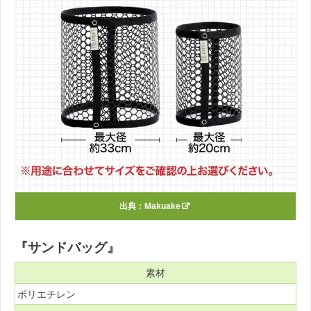
出典：
Makuake
『サンドバッグ』
素材
ポリエチレン