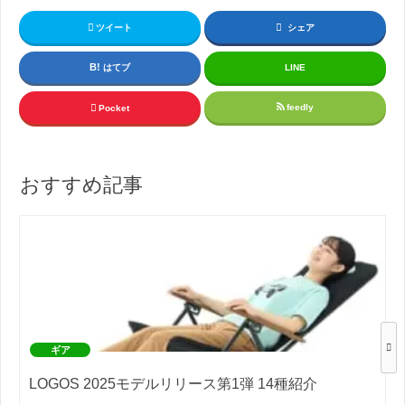
ツイート
シェア
はてブ
LINE
feedly
Pocket
おすすめ記事
ギア
LOGOS 2025モデルリリース第1弾 14種紹介