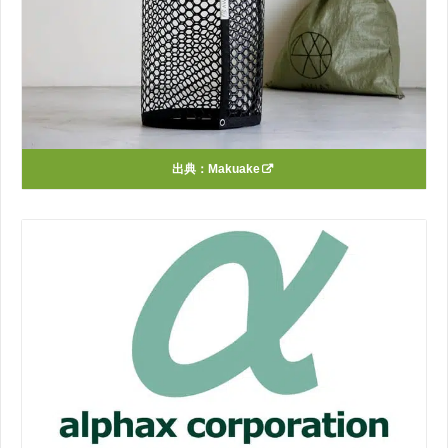
出典：
Makuake