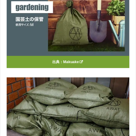
出典：
Makuake