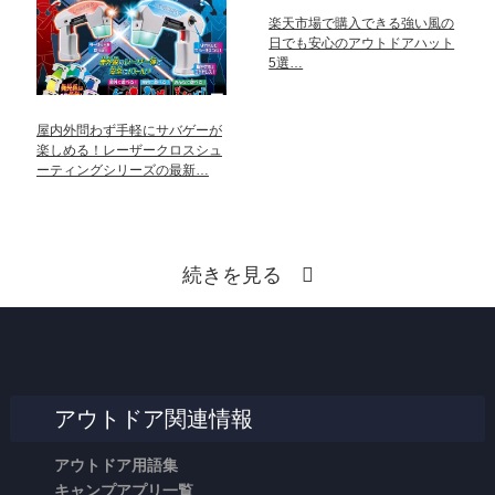
楽天市場で購入できる強い風の
日でも安心のアウトドアハット
5選…
屋内外問わず手軽にサバゲーが
楽しめる！レーザークロスシュ
ーティングシリーズの最新…
続きを見る
アウトドア関連情報
アウトドア用語集
キャンプアプリ一覧