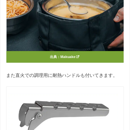
出典：
Makuake
また直火での調理用に耐熱ハンドルも付いてきます。