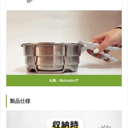
出典：
Makuake
製品仕様