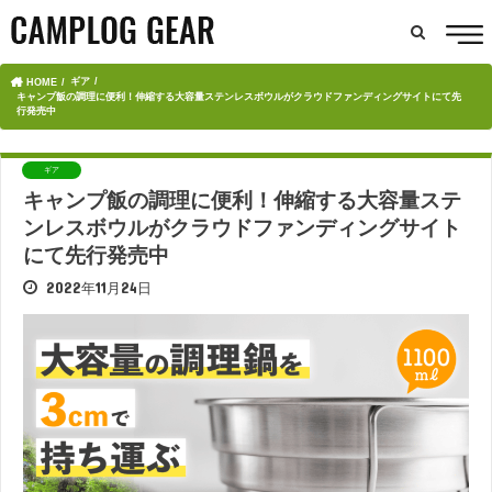
ギア
HOME
キャンプ飯の調理に便利！伸縮する大容量ステンレスボウルがクラウドファンディングサイトにて先
行発売中
ギア
キャンプ飯の調理に便利！伸縮する大容量ステ
ンレスボウルがクラウドファンディングサイト
にて先行発売中
2022年11月24日