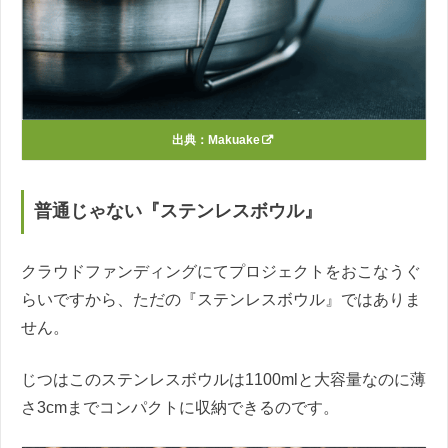
出典：
Makuake
普通じゃない『ステンレスボウル』
クラウドファンディングにてプロジェクトをおこなうぐ
らいですから、ただの『ステンレスボウル』ではありま
せん。
じつはこのステンレスボウルは1100mlと大容量なのに薄
さ3cmまでコンパクトに収納できるのです。