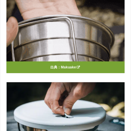
出典：
Makuake