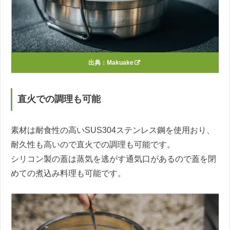
出典：
Makuake
直火での調理も可能
素材は耐食性の高いSUS304ステンレス鋼を使用おり、
耐久性も高いので直火での調理も可能です。
シリコン製の蓋は蒸気を逃がす通気口があるので蓋を閉
めての煮込み料理も可能です。