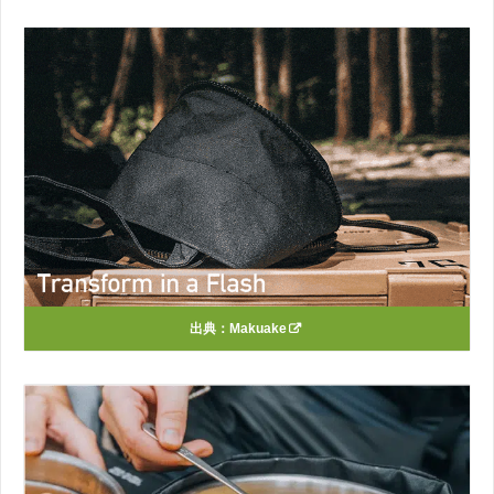
出典：
Makuake