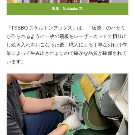
出典：
Makuake
『TSBBQ スケルトンアックス』は、「坂源」のハサミ
が作られるように一枚の鋼板をレーザーカットで切り出
し焼き入れをおこなった後、職人による丁寧な刃付け作
業によって生み出されますので確かな品質が確保されて
います。