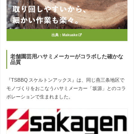
出典：
Makuake
老舗園芸用ハサミメーカーがコラボした確かな
品質
『TSBBQ スケルトンアックス』は、同じ燕三条地区で
モノづくりをおこなうハサミメーカー「坂源」とのコラ
ボレーションで生まれました。