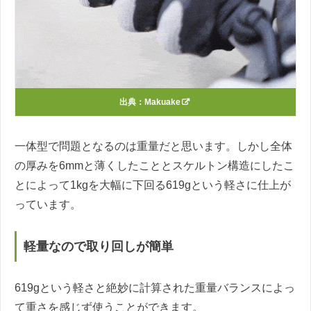
出典：
Makuake
一体型で問題となるのは重量だと思います。しかし全体
の厚みを6mmと薄くしたこととスケルトン構造にしたこ
とによって1kgを大幅に下回る619gという軽さに仕上が
っています。
軽量なので取り回しが簡単
619gという軽さと絶妙に計算された重量バランスによっ
て重さを感じず使うことができます。