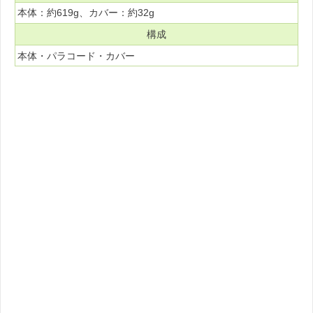
本体：約619g、カバー：約32g
構成
本体・パラコード・カバー