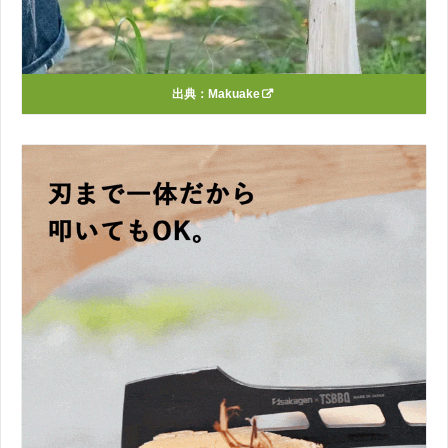
出典：
Makuake