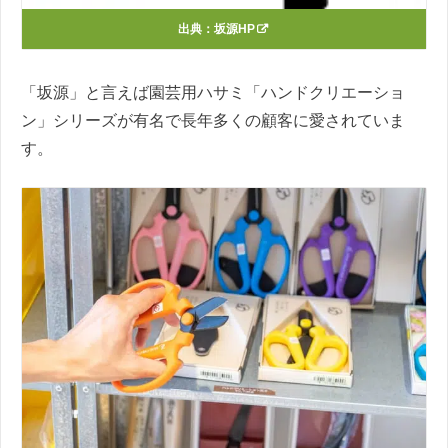
出典：
坂源HP
「坂源」と言えば園芸用ハサミ「ハンドクリエーショ
ン」シリーズが有名で長年多くの顧客に愛されていま
す。