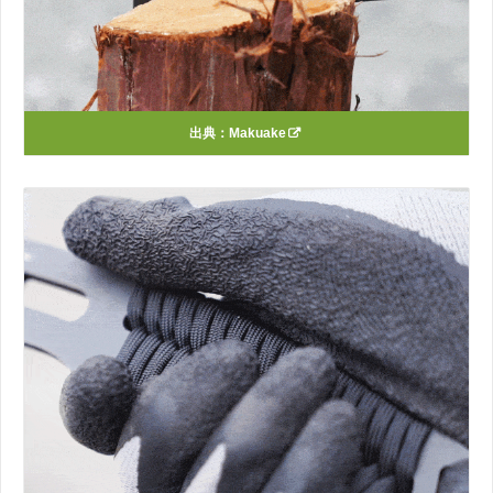
出典：
Makuake