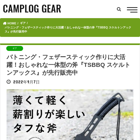
ギア
HOME
バトニング・フェザースティック作りに大活躍！おしゃれな一体型の斧『TSBBQ スケルトンアック
ス』が先行販売中
ギア
バトニング・フェザースティック作りに大活
躍！おしゃれな一体型の斧『TSBBQ スケルト
ンアックス』が先行販売中
2022年9月7日