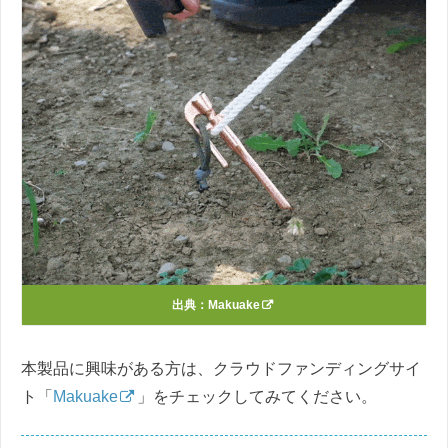
出典：
Makuake
本製品に興味がある方は、クラウドファンディングサイ
ト「
Makuake
」をチェックしてみてください。