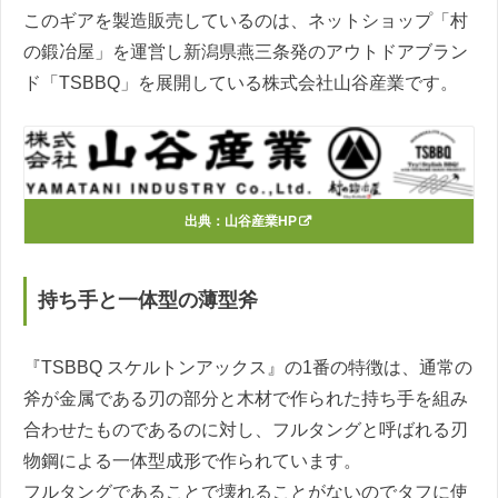
このギアを製造販売しているのは、ネットショップ「村
の鍛冶屋」を運営し新潟県燕三条発のアウトドアブラン
ド「TSBBQ」を展開している株式会社山谷産業です。
出典：
山谷産業HP
持ち手と一体型の薄型斧
『TSBBQ スケルトンアックス』の1番の特徴は、通常の
斧が金属である刃の部分と木材で作られた持ち手を組み
合わせたものであるのに対し、フルタングと呼ばれる刃
物鋼による一体型成形で作られています。
フルタングであることで壊れることがないのでタフに使