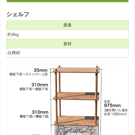
シェルフ
重量
約4kg
素材
白樺材