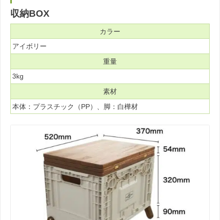
収納BOX
カラー
アイボリー
重量
3kg
素材
本体：プラスチック（PP）、脚：白樺材