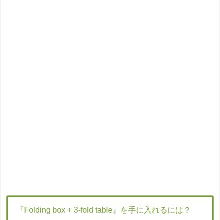
『Folding box + 3-fold table』を手に入れるには？