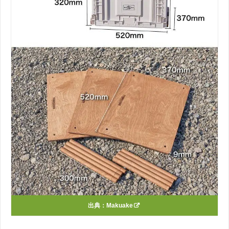
出典：
Makuake