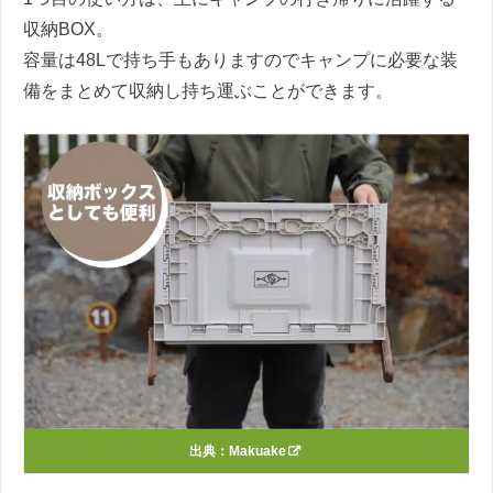
収納BOX。
容量は48Lで持ち手もありますのでキャンプに必要な装
備をまとめて収納し持ち運ぶことができます。
出典：
Makuake