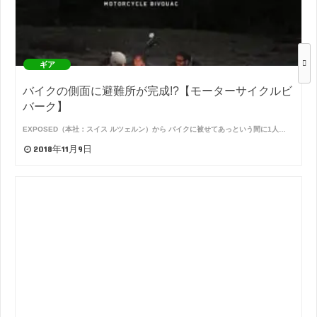
ギア
バイクの側面に避難所が完成!?【モーターサイクルビ
バーク】
EXPOSED（本社：スイス ルツェルン）から バイクに被せてあっという間に1人…
2018年11月9日