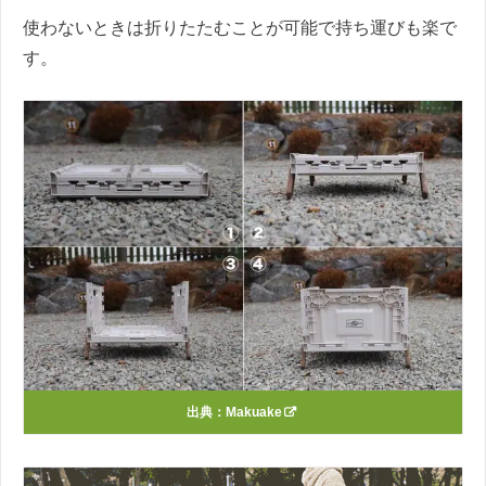
使わないときは折りたたむことが可能で持ち運びも楽で
す。
出典：
Makuake