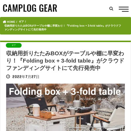
ギア
HOME
収納用折りたたみBOXがテーブルや棚に早変わり！『Folding box + 3-fold table』がクラウドフ
ァンディングサイトにて先行発売中
ギア
収納用折りたたみBOXがテーブルや棚に早変わ
り！『Folding box + 3-fold table』がクラウド
ファンディングサイトにて先行発売中
2022年7月27日