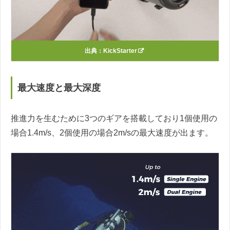
出典：
KickStarter
最大速度と最大深度
推進力を生むために3つのギアを搭載しており1個使用の
場合1.4m/s、2個使用の場合2m/sの最大速度が出ます。