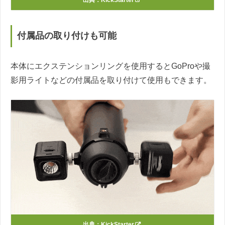
出典：
KickStarter
付属品の取り付けも可能
本体にエクステンションリングを使用するとGoProや撮
影用ライトなどの付属品を取り付けて使用もできます。
出典：
KickStarter