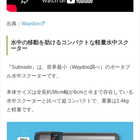
出典：
Waydoo
水中の移動を助けるコンパクトな軽量水中スク
ーター
『Subnado』は、世界最小（Waydoo調べ）のポータブ
ル水中スクーターです。
本体サイズは全長約38cm幅が6cmと今まで存在している
水中スクーターと比べて超コンパクトで、重量は1.4kg
と軽量です。