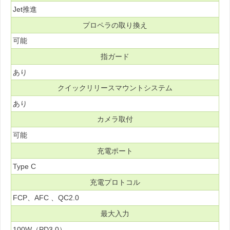
Jet推進
プロペラの取り換え
可能
指ガード
あり
クイックリリースマウントシステム
あり
カメラ取付
可能
充電ポート
Type C
充電プロトコル
FCP、AFC 、QC2.0
最大入力
100W（PD3.0）