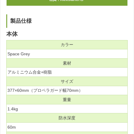
製品仕様
本体
カラー
Space Grey
素材
アルミニウム合金+樹脂
サイズ
377×60mm（プロペラガード幅70mm）
重量
1.4kg
防水深度
60m