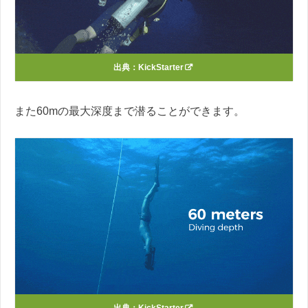
出典：
KickStarter
また60mの最大深度まで潜ることができます。