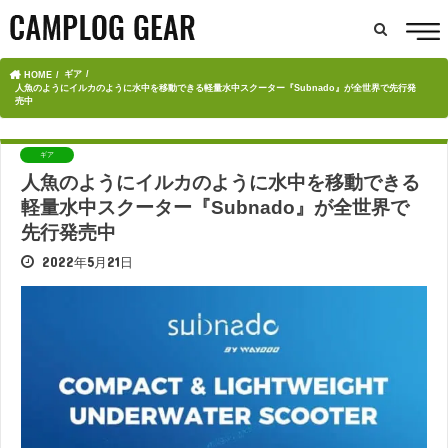
ギア
HOME
人魚のようにイルカのように水中を移動できる軽量水中スクーター『Subnado』が全世界で先行発
売中
ギア
人魚のようにイルカのように水中を移動できる
軽量水中スクーター『Subnado』が全世界で
先行発売中
2022年5月21日