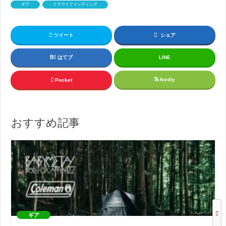
ギア
クラウドファンディング
ツイート
シェア
はてブ
LINE
feedly
Pocket
おすすめ記事
ギア