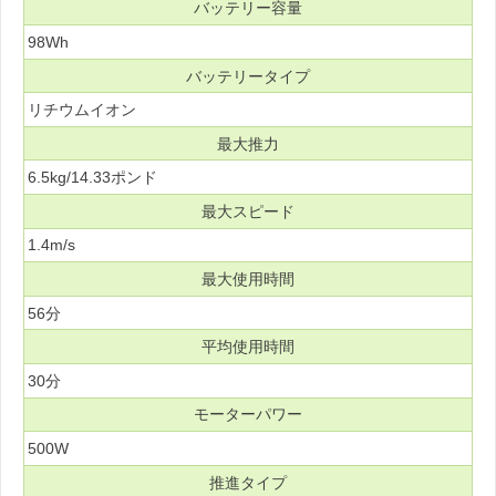
バッテリー容量
98Wh
バッテリータイプ
リチウムイオン
最大推力
6.5kg/14.33ポンド
最大スピード
1.4m/s
最大使用時間
56分
平均使用時間
30分
モーターパワー
500W
推進タイプ