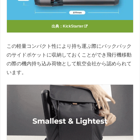
出典：
KickStarter
この軽量コンパクト性により持ち運ぶ際にバックパック
のサイドポケットに収納しておくことができ飛行機移動
の際の機内持ち込み荷物として航空会社から認められて
います。