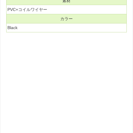
素材
PVC+コイルワイヤー
カラー
Black