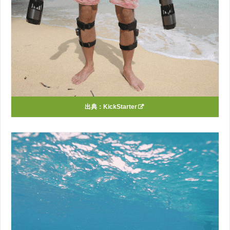
出典：
KickStarter