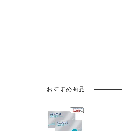
おすすめ商品