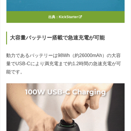
出典：
KickStarter
大容量バッテリー搭載で急速充電が可能
動力であるバッテリーは98Wh（約26000mAh）の大容
量でUSB-Cにより満充電まで約1.2時間の急速充電が可
能です。