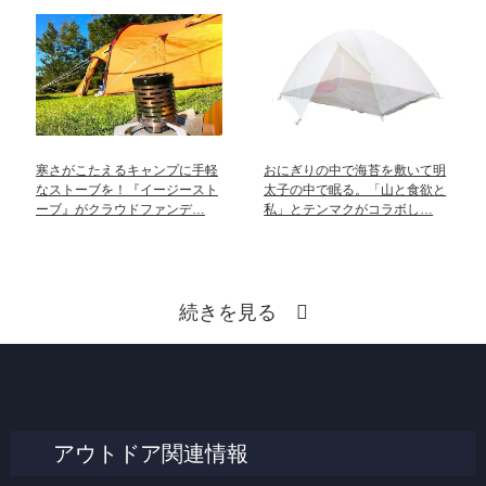
寒さがこたえるキャンプに手軽
おにぎりの中で海苔を敷いて明
なストーブを！『イージースト
太子の中で眠る。「山と食欲と
ーブ』がクラウドファンデ…
私」とテンマクがコラボし…
続きを見る
アウトドア関連情報