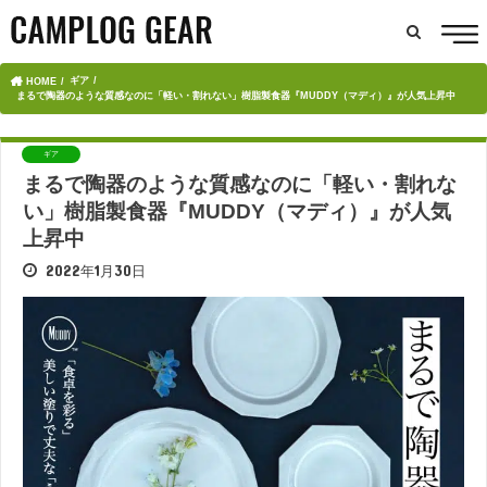
ギア
HOME
まるで陶器のような質感なのに「軽い・割れない」樹脂製食器『MUDDY（マディ）』が人気上昇中
ギア
まるで陶器のような質感なのに「軽い・割れな
い」樹脂製食器『MUDDY（マディ）』が人気
上昇中
2022年1月30日