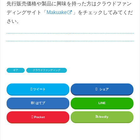
先行販売価格や製品に興味を持った方はクラウドファン
ディングサイト「
Makuake
」をチェックしてみてくだ
さい。
ギア
クラウドファンディング
ツイート
シェア
はてブ
LINE
feedly
Pocket