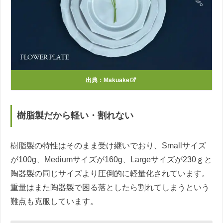
出典：
Makuake
樹脂製だから軽い・割れない
樹脂製の特性はそのまま受け継いでおり、Smallサイズ
が100g、Mediumサイズが160g、Largeサイズが230ｇと
陶器製の同じサイズより圧倒的に軽量化されています。
重量はまた陶器製で困る落としたら割れてしまうという
難点も克服しています。