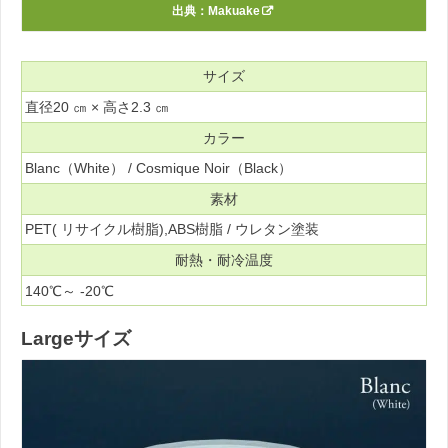
出典：
Makuake
サイズ
直径20 ㎝ × 高さ2.3 ㎝
カラー
Blanc（White） / Cosmique Noir（Black）
素材
PET( リサイクル樹脂),ABS樹脂 / ウレタン塗装
耐熱・耐冷温度
140℃～ -20℃
Largeサイズ