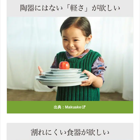
出典：
Makuake