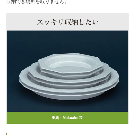
収納でき場所を取りません。
出典：
Makuake