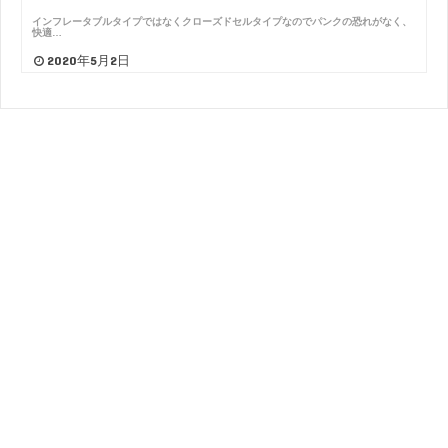
インフレータブルタイプではなくクローズドセルタイプなのでパンクの恐れがなく、
快適…
2020年5月2日