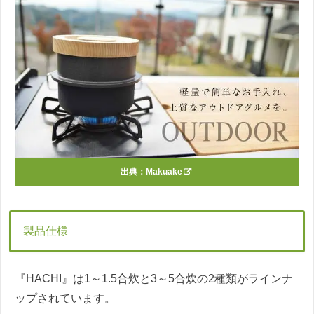
出典：
Makuake
製品仕様
『HACHI』は1～1.5合炊と3～5合炊の2種類がラインナ
ップされています。