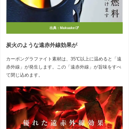
出典：
Makuake
炭火のような遠赤外線効果が
カーボングラファイト素材は、35℃以上に温めると「遠
赤外線」が発生します。この「遠赤外線」が旨味をすべ
て閉じ込めます。