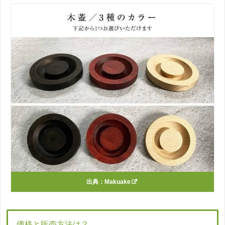
出典：
Makuake
価格と販売方法は？