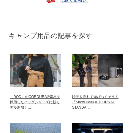
キャンプ用品の記事を探す
「DOD」のCORDURA®素材を
時間を忘れて遊びつくそう！
採用したバッグシリーズに新モ
『Snow Peak × JOURNAL
デル追加！…
STANDA…