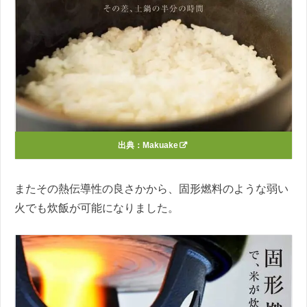
出典：
Makuake
またその熱伝導性の良さかから、固形燃料のような弱い
火でも炊飯が可能になりました。