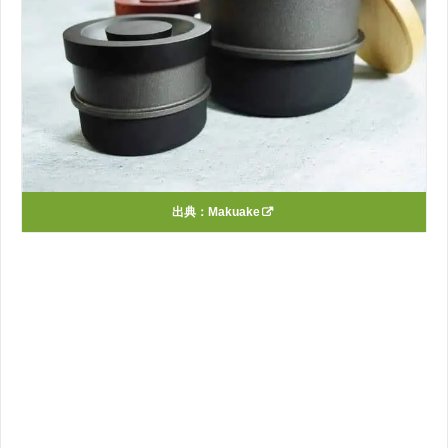
出典：
Makuake