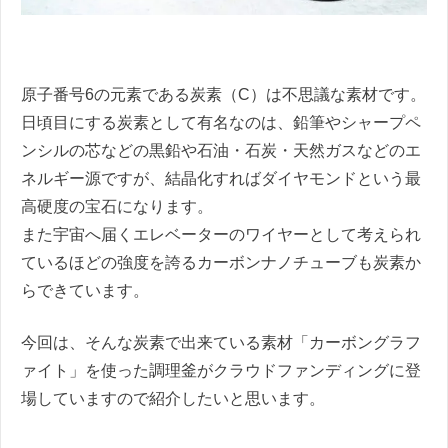
原子番号6の元素である炭素（C）は不思議な素材です。
日頃目にする炭素として有名なのは、鉛筆やシャープペ
ンシルの芯などの黒鉛や石油・石炭・天然ガスなどのエ
ネルギー源ですが、結晶化すればダイヤモンドという最
高硬度の宝石になります。
また宇宙へ届くエレベーターのワイヤーとして考えられ
ているほどの強度を誇るカーボンナノチューブも炭素か
らできています。
今回は、そんな炭素で出来ている素材「カーボングラフ
ァイト」を使った調理釜がクラウドファンディングに登
場していますので紹介したいと思います。