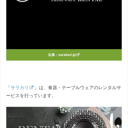
出典：
sarakari.jp
「
サラカリ
」は、食器・テーブルウェアのレンタルサ
ービスを行っています。