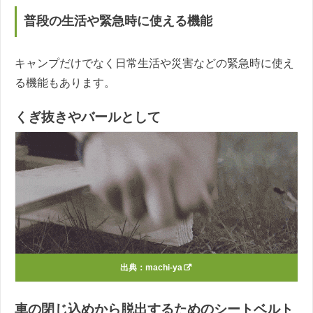
普段の生活や緊急時に使える機能
キャンプだけでなく日常生活や災害などの緊急時に使え
る機能もあります。
くぎ抜きやバールとして
出典：
machi-ya
車の閉じ込めから脱出するためのシートベルト