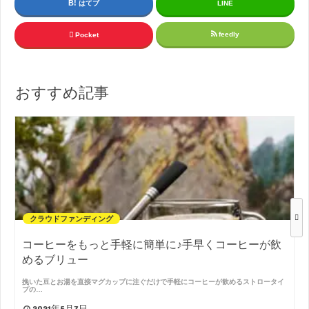
はてブ
LINE
feedly
Pocket
おすすめ記事
クラウドファンディング
コーヒーをもっと手軽に簡単に♪手早くコーヒーが飲
めるブリュー
挽いた豆とお湯を直接マグカップに注ぐだけで手軽にコーヒーが飲めるストロータイ
プの…
2021年5月7日