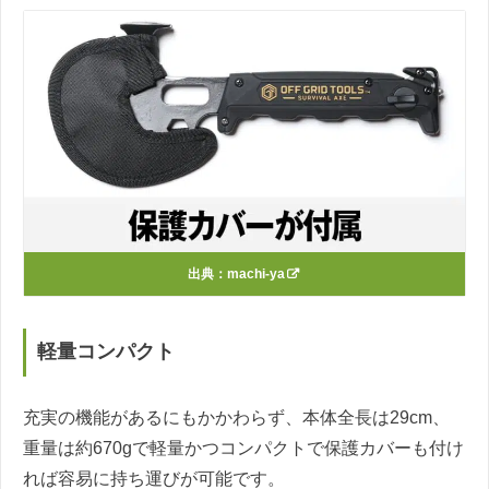
出典：
machi-ya
軽量コンパクト
充実の機能があるにもかかわらず、本体全長は29cm、
重量は約670gで軽量かつコンパクトで保護カバーも付け
れば容易に持ち運びが可能です。