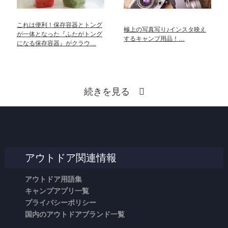
これは便利！保存容器とトング
極上の写真写り♪インスタ映え
が一体となった『ふたがトング
するキャンプ用品！…
になる保存容器』がクラウ…
続きを見る
アウトドア関連情報
アウトドア用語集
キャンプアプリ一覧
プライバシーポリシー
国内のアウトドアブランド一覧