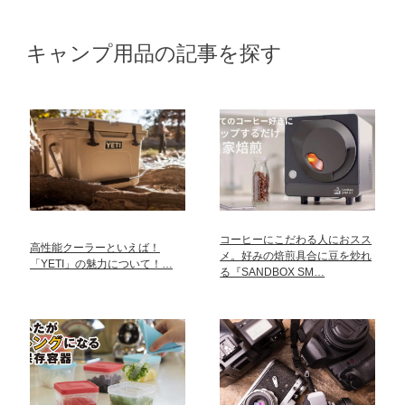
キャンプ用品の記事を探す
コーヒーにこだわる人におスス
高性能クーラーといえば！
メ。好みの焙煎具合に豆を炒れ
「YETI」の魅力について！…
る『SANDBOX SM…