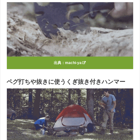
出典：
machi-ya
ペグ打ちや抜きに使うくぎ抜き付きハンマー