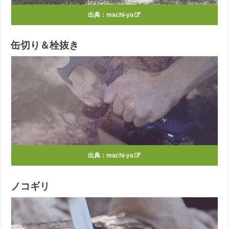
出典：
machi-ya
缶切り＆栓抜き
出典：
machi-ya
ノコギリ