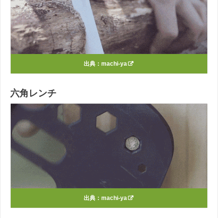
出典：
machi-ya
六角レンチ
出典：
machi-ya