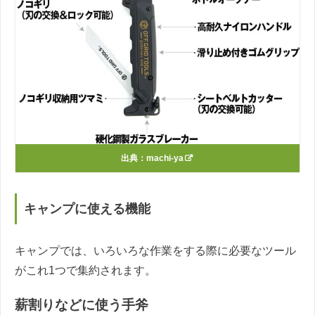
出典：
machi-ya
キャンプに使える機能
キャンプでは、いろいろな作業をする際に必要なツール
がこれ1つで集約されます。
薪割りなどに使う手斧