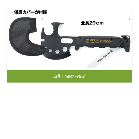
出典：
machi-ya