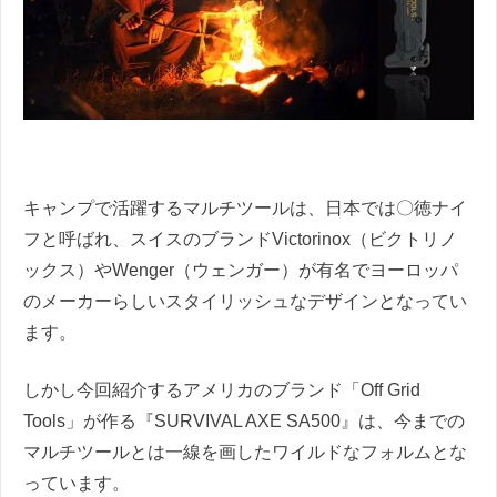
キャンプで活躍するマルチツールは、日本では〇徳ナイ
フと呼ばれ、スイスのブランドVictorinox（ビクトリノ
ックス）やWenger（ウェンガー）が有名でヨーロッパ
のメーカーらしいスタイリッシュなデザインとなってい
ます。
しかし今回紹介するアメリカのブランド「Off Grid
Tools」が作る『SURVIVAL AXE SA500』は、今までの
マルチツールとは一線を画したワイルドなフォルムとな
っています。