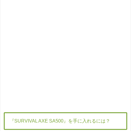
『SURVIVAL AXE SA500』を手に入れるには？