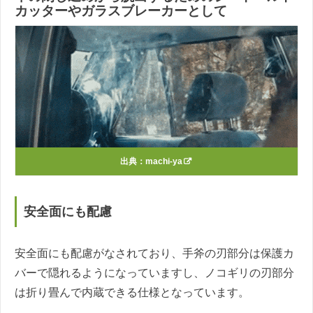
カッターやガラスブレーカーとして
出典：
machi-ya
安全面にも配慮
安全面にも配慮がなされており、手斧の刃部分は保護カ
バーで隠れるようになっていますし、ノコギリの刃部分
は折り畳んで内蔵できる仕様となっています。