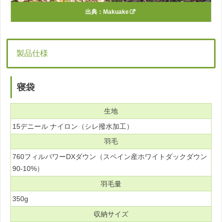
出典：
Makuake
製品仕様
寝袋
生地
15デニール ナイロン（シレ撥水加工）
羽毛
760フィルパワーDXダウン（スペイン産ホワイトダックダウン
90-10%）
羽毛量
350g
収納サイズ