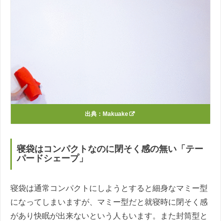
出典：
Makuake
寝袋はコンパクトなのに閉そく感の無い「テー
パードシェープ」
寝袋は通常コンパクトにしようとすると細身なマミー型
になってしまいますが、マミー型だと就寝時に閉そく感
があり快眠が出来ないという人もいます。また封筒型と