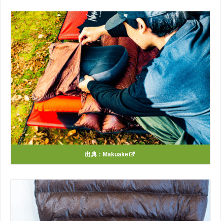
出典：
Makuake