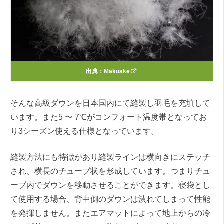
出典：
Makuake
そんな高級ダウンを日本国内にて縫製し羽毛を充填して
います。また5 〜 7℃がコンフォート温度帯となってお
り3シーズン使える仕様となっています。
縫製方法にも特徴があり縫製ラインは横向きにステッチ
され、横長のチューブ状を形成しています。つまりチュ
ーブ内でダウンを移動させることができます。寝袋とし
て使用する場合、背中側のダウンは潰れてしまって性能
を発揮しません。またエアマットによって地上からの冷