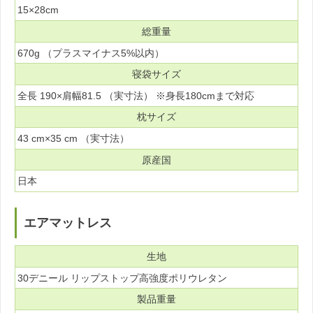
15×28cm
総重量
670g （プラスマイナス5%以内）
寝袋サイズ
全長 190×肩幅81.5 （実寸法） ※身長180cmまで対応
枕サイズ
43 cm×35 cm （実寸法）
原産国
日本
エアマットレス
生地
30デニール リップストップ高強度ポリウレタン
製品重量