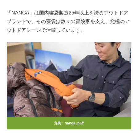
「NANGA」は国内寝袋製造25年以上を誇るアウトドア
ブランドで、その寝袋は数々の冒険家を支え、究極のア
ウトドアシーンで活躍しています。
出典：
nanga.jp