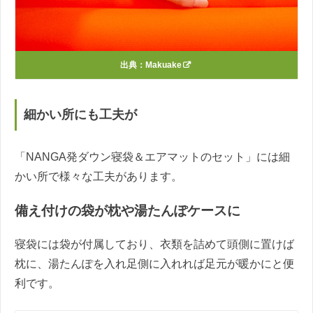
出典：
Makuake
細かい所にも工夫が
「NANGA発ダウン寝袋＆エアマットのセット」には細
かい所で様々な工夫があります。
備え付けの袋が枕や湯たんぽケースに
寝袋には袋が付属しており、衣類を詰めて頭側に置けば
枕に、湯たんぽを入れ足側に入れれば足元が暖かにと便
利です。