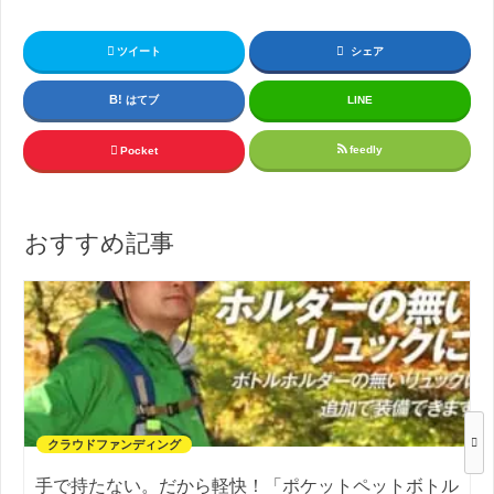
ツイート
シェア
はてブ
LINE
feedly
Pocket
おすすめ記事
クラウドファンディング
手で持たない。だから軽快！「ポケットペットボトル