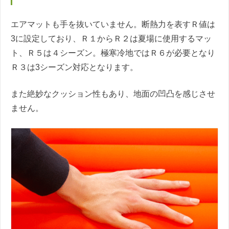
エアマットも手を抜いていません。断熱力を表すＲ値は
3に設定しており、Ｒ１からＲ２は夏場に使用するマッ
ト、Ｒ５は４シーズン。極寒冷地ではＲ６が必要となり
Ｒ３は3シーズン対応となります。
また絶妙なクッション性もあり、地面の凹凸を感じさせ
ません。