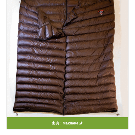
出典：
Makuake