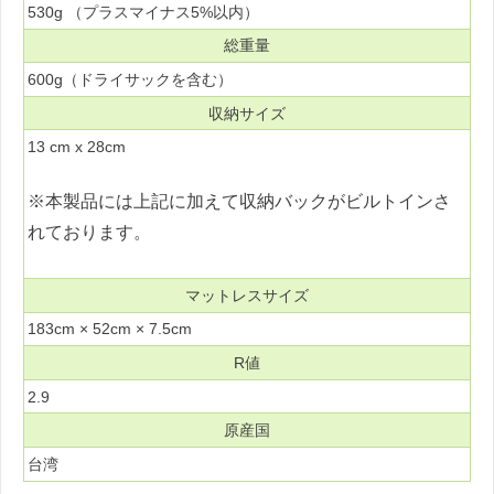
530g （プラスマイナス5%以内）
総重量
600g（ドライサックを含む）
収納サイズ
13 cm x 28cm
※本製品には上記に加えて収納バックがビルトインさ
れております。
マットレスサイズ
183cm × 52cm × 7.5cm
R値
2.9
原産国
台湾