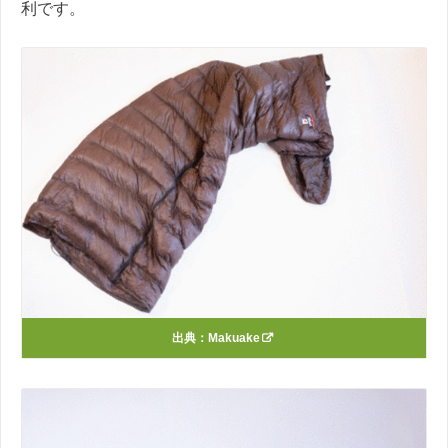
利です。
出典：
Makuake