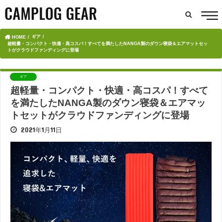
ギア
HOME
超軽量・コンパクト・快適・高コスパ！すべてを満たしたNANGA製のダウン寝袋＆エアマットセッ
トがクラウドファンディングに登場
ギア
超軽量・コンパクト・快適・高コスパ！すべて
を満たしたNANGA製のダウン寝袋＆エアマッ
トセットがクラウドファンディングに登場
2021年1月11日