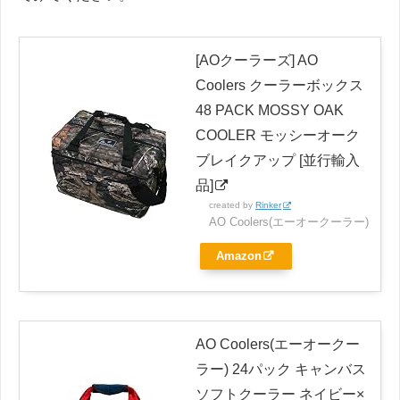
[AOクーラーズ] AO
Coolers クーラーボックス
48 PACK MOSSY OAK
COOLER モッシーオーク
ブレイクアップ [並行輸入
品]
created by
Rinker
AO Coolers(エーオークーラー)
Amazon
AO Coolers(エーオークー
ラー) 24パック キャンバス
ソフトクーラー ネイビー×