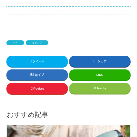
ギア
キャンプ
ツイート
シェア
はてブ
LINE
feedly
Pocket
おすすめ記事