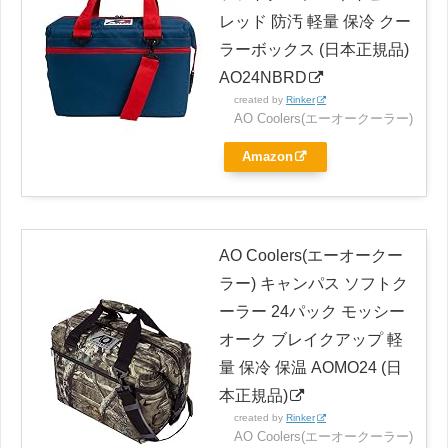
レッド 防汚 軽量 保冷 クー
ラーボックス (日本正規品)
AO24NBRD
created by
Rinker
AO Coolers(エーオークーラー)
Amazon
AO Coolers(エーオークー
ラー) キャンパス ソフトク
ーラー 24パック モッシー
オーク ブレイクアップ 軽
量 保冷 保温 AOMO24 (日
本正規品)
created by
Rinker
AO Coolers(エーオークーラー)