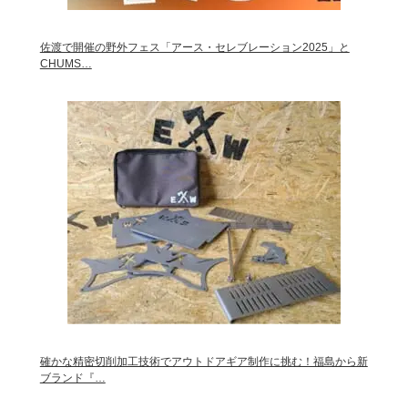
佐渡で開催の野外フェス「アース・セレブレーション2025」と
CHUMS…
確かな精密切削加工技術でアウトドアギア制作に挑む！福島から新
ブランド『…