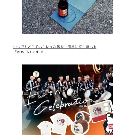
いつでもどこでもキレイな床を、簡単に持ち運べる
「ADVENTURE M…