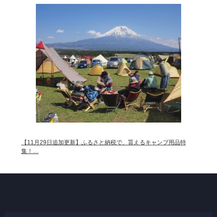
【11月29日追加更新】ふるさと納税で、貰えるキャンプ用品特
集！…