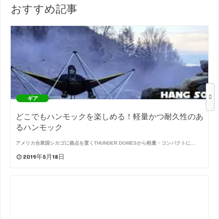
おすすめ記事
ギア
どこでもハンモックを楽しめる！軽量かつ耐久性のあ
るハンモック
アメリカ合衆国シカゴに拠点を置くTHUNDER DOMESから軽量・コンパクトに…
2019年5月18日