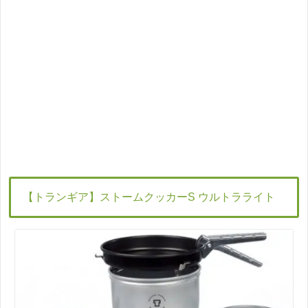
【トランギア】ストームクッカー
S
ウルトラライト