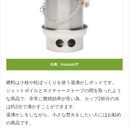
出典：
Amazon
燃料は小枝や松ぼっくりを使う湯沸かしポッドです。
ジェットボイルとネイチャーストーブの間を取ったよう
な商品で、非常に燃焼効率が良い為、カップ
2
杯分の水
は約
2
分で沸かすことができます。
湯沸かしをしながら、小さな焚火をしたい人にはお勧め
の商品です。