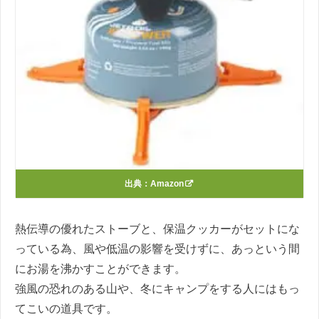
出典：
Amazon
熱伝導の優れたストーブと、保温クッカーがセットにな
っている為、風や低温の影響を受けずに、あっという間
にお湯を沸かすことができます。
強風の恐れのある山や、冬にキャンプをする人にはもっ
てこいの道具です。