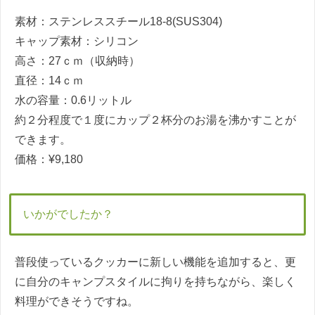
素材：ステンレススチール
18-8(SUS304)
キャップ素材：シリコン
高さ：
27
ｃｍ（収納時）
直径：
14
ｃｍ
水の容量：
0.6
リットル
約２分程度で１度にカップ２杯分のお湯を沸かすことが
できます。
価格：
¥9,180
いかがでしたか？
普段使っているクッカーに新しい機能を追加すると、更
に自分のキャンプスタイルに拘りを持ちながら、楽しく
料理ができそうですね。