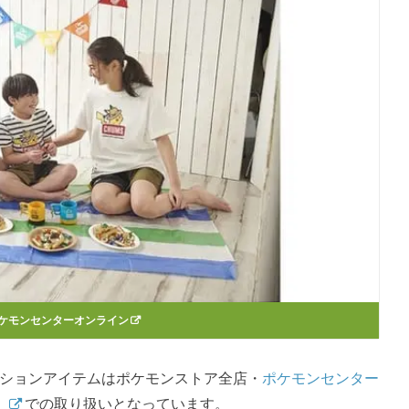
ケモンセンターオンライン
ーションアイテムはポケモンストア全店・
ポケモンセンター
」
での取り扱いとなっています。