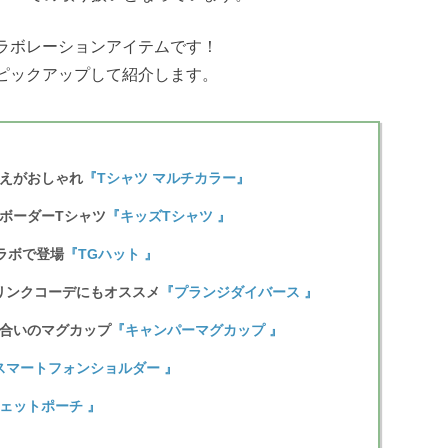
ラボレーションアイテムです！
ピックアップして紹介します。
えがおしゃれ
『Tシャツ マルチカラー』
ボーダーTシャツ
『キッズTシャツ 』
ラボで登場
『TGハット 』
リンクコーデにもオススメ
『プランジダイバース 』
合いのマグカップ
『キャンパーマグカップ 』
スマートフォンショルダー 』
ェットポーチ 』