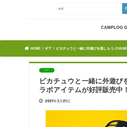
CAMPLOG
HOME
ギア
ピカチュウと一緒に外遊びを楽しもう♪CHUM
ギア
ピカチュウと一緒に外遊びを
ラボアイテムが好評販売中
2021年3月21日