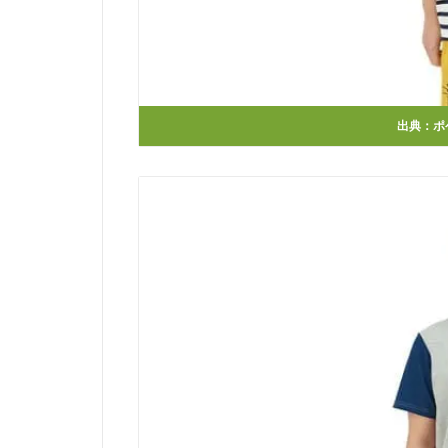
出典：
ポ