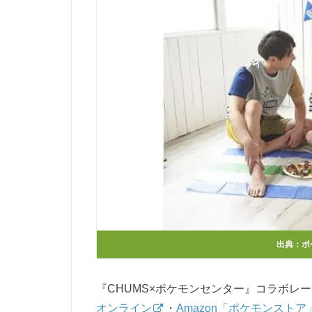
出典：
ポ
『CHUMS×ポケモンセンター』コラボレ
オンライン
・
Amazon「ポケモンストア