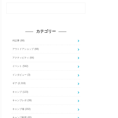
カテゴリー
AI記事
(88)
アウトドアショップ
(68)
アクティビティ
(64)
イベント
(542)
インタビュー
(3)
ギア
(2,319)
キャンプ
(123)
キャンプレポ
(39)
キャンプ場
(202)
キャンプ料理
(95)