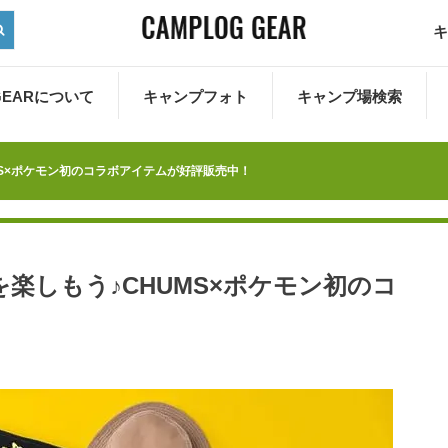
キ
 GEARについて
キャンプフォト
キャンプ場検索
S×ポケモン初のコラボアイテムが好評販売中！
楽しもう♪CHUMS×ポケモン初のコ
！