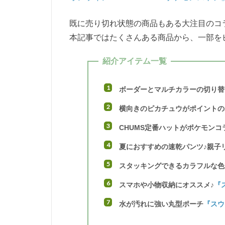
既に売り切れ状態の商品もある大注目のコ
本記事ではたくさんある商品から、一部を
紹介アイテム一覧
ボーダーとマルチカラーの切り替
横向きのピカチュウがポイントの
CHUMS定番ハットがポケモンコ
夏におすすめの速乾パンツ♪親子
スタッキングできるカラフルな色
スマホや小物収納にオススメ♪
『
水が汚れに強い丸型ポーチ
『スウ