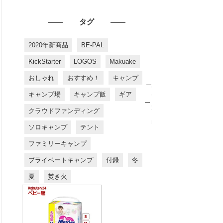
タグ
2020年新商品
BE-PAL
KickStarter
LOGOS
Makuake
おしゃれ
おすすめ！
キャンプ
お
す
キャンプ場
キャンプ飯
ギア
す
め
クラウドファンディング
商
品
ソロキャンプ
テント
ファミリーキャンプ
プライベートキャンプ
付録
冬
夏
焚き火