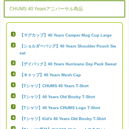
CHUMS 40 Yearsアニバーサル商品
【マグカップ】40 Years Camper Mug Cup Large
【ショルダーバッグ】40 Years Shoulder Pouch Sw
eat
【デイパック】40 Years Hurricane Day Pack Sweat
【キャップ】40 Years Mesh Cap
【Tシャツ】CHUMS 40 Years T-Shirt
【Tシャツ】40 Years Old Booby T-Shirt
【Tシャツ】40 Years CHUMS Logo T-Shirt
【Tシャツ】Kid’s 40 Years Old Booby T-Shirt