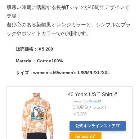
肌寒い時期に活躍する長袖Tシャツが40周年デザインで
登場！
遊び心のある染物風オレンジカラーと、シンプルなブラ
ックやホワイトカラーでの展開です。
販売価格：￥5,280
Material：Cotton100%
サイズ：women’s M/women’s L/S/M/L/XL/XXL
40 Years L/S T-Shirt
created by
Rinker
CHUMS(チャムス)
￥5,280
公式オンラインストア
Amazon