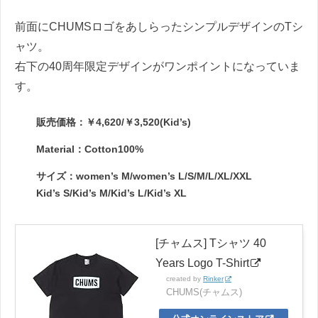
前面にCHUMSロゴをあしらったシンプルデザインのTシ
ャツ。
右下の40周年限定デザインがワンポイントになっていま
す。
販売価格：￥4,620/￥3,520(Kid’s)
Material：Cotton100%
サイズ：women’s M/women’s L/S/M/L/XL/XXL
Kid’s S/Kid’s M/Kid’s L/Kid’s XL
[チャムス] Tシャツ 40
Years Logo T-Shirt
created by
Rinker
CHUMS(チャムス)