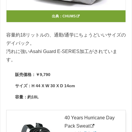
出典：
CHUMS
容量約18リットルの、通勤/通学にちょうどいいサイズの
デイパック。
汚れに強いAsahi Guard E-SERIES加工がされていま
す。
販売価格：￥9,790
サイズ：H 44 X W 30 X D 14cm
容量：約18L
40 Years Hurricane Day
Pack Sweat