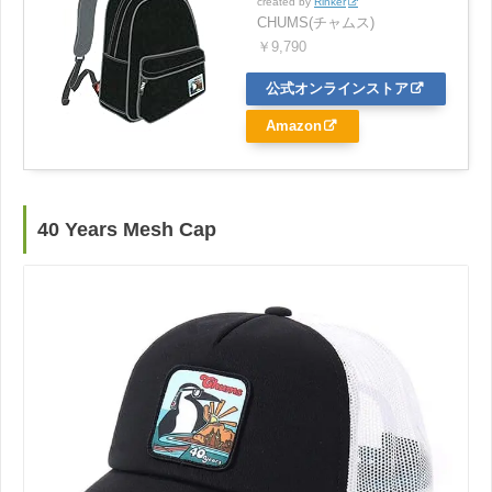
created by
Rinker
CHUMS(チャムス)
￥9,790
公式オンラインストア
Amazon
40 Years Mesh Cap