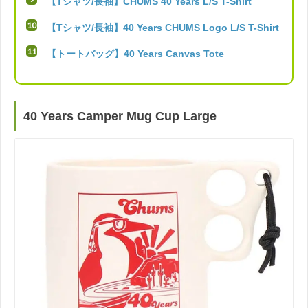
【Tシャツ/長袖】CHUMS 40 Years L/S T-Shirt
【Tシャツ/長袖】40 Years CHUMS Logo L/S T-Shirt
【トートバッグ】40 Years Canvas Tote
40 Years Camper Mug Cup Large