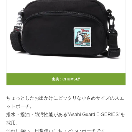
出典：
CHUMS
ちょっとしたお出かけにピッタリな小さめサイズのスエ
ットポーチ。
撥水・撥油・防汚性能がある”Asahi Guard E-SERIES”を
採用。
汚れに強い、日常使いにちょどいいポーチです。