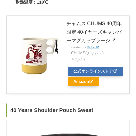
耐熱温度：110℃
チャムス CHUMS 40周年
限定 40イヤーズキャンパ
ーマグカップラージ
created by
Rinker
CHUMS(チャムス)
￥1,540
公式オンラインストア
Amazon
40 Years Shoulder Pouch Sweat