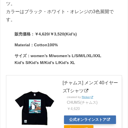
ツ。
カラーはブラック・ホワイト・オレンジの3色展開で
す。
販売価格：￥4,620/￥3,520(Kid’s)
Material：Cotton100%
サイズ：women’s M/women’s L/S/M/L/XL/XXL
Kid’s S/Kid’s M/Kid’s L/Kid’s XL
[チャムス] メンズ 40イヤー
ズTシャツ
created by
Rinker
CHUMS(チャムス)
￥4,620
公式オンラインストア