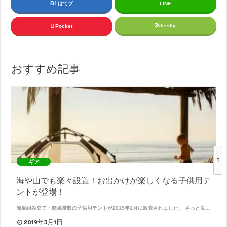
はてブ
LINE
feedly
Pocket
おすすめ記事
ギア
海や山でも楽々設置！お出かけが楽しくなる子供用テ
ントが登場！
簡単組み立て・簡単撤収の子供用テントが2019年1月に販売されました。 さっと広…
2019年3月1日