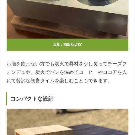
出典：
福田商店
お酒を飲まない方でも炭火で具材を少し炙ってチーズフ
ォンデュや、炭火でパンを温めてコーヒーやココアを入
れて贅沢な朝食タイムを楽しむこともできます。
コンパクトな設計