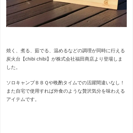
焼く、煮る、茹でる、温めるなどの調理が同時に行える
炭火台【chibi chibi】が株式会社福田商店より登場しま
した。
ソロキャンプＢＢＱや晩酌タイムでの活躍間違いなし！
また自宅で使用すれば外食のような贅沢気分を味わえる
アイテムです。