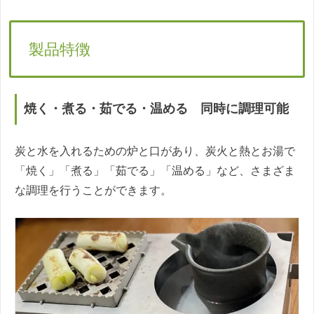
製品特徴
焼く・煮る・茹でる・温める 同時に調理可能
炭と水を入れるための炉と口があり、炭火と熱とお湯で
「焼く」「煮る」「茹でる」「温める」など、さまざま
な調理を行うことができます。