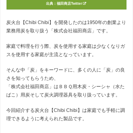
出典：
福田商店Twitter
炭火台【Chibi Chibi】を開発したのは1950年の創業より
業務用炭を取り扱う「株式会社福田商店」です。
家庭で料理を行う際、炭を使用する家庭は少なくなりガ
スを使用する家庭が主流となっています。
そんな中「炭」をキーワードに、多くの人に「炭」の良
さを知ってもらうため、
「株式会社福田商店」はＢＢＱ用木炭・シーシャ（水た
ばこ）用炭そして炭火調理器具を取り扱っています。
今回紹介する炭火台【Chibi Chibi】は家庭でも手軽に調
理できるように考えられた製品です。