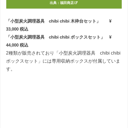
出典：
福田商店
「小型炭火調理器具 chibi chibi 木枠台セット」 ¥
33,000
税込
「小型炭火調理器具 chibi chibi ボックスセット」 ¥
44,000
税込
2種類が販売されており「小型炭火調理器具 chibi chibi
ボックスセット」には専用収納ボックスが付属していま
す。