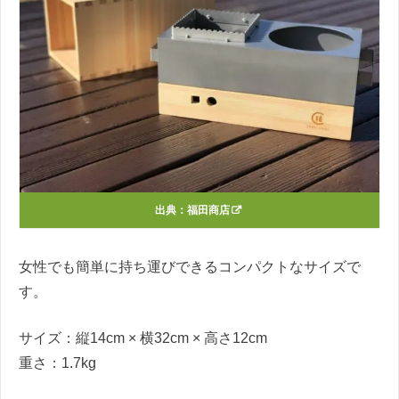
出典：
福田商店
女性でも簡単に持ち運びできるコンパクトなサイズで
す。
サイズ：縦14cm × 横32cm × 高さ12cm
重さ：1.7kg