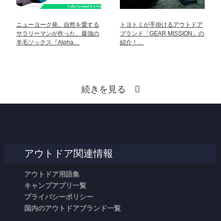
ニューヨーク発。自然を愛する
トヨトミが手掛けるアウトドア
サラリーマンが作った、最強の
ブランド「GEAR MISSION」の
羊毛ソックス『Alpha…
紹介！…
続きを見る
アウトドア関連情報
アウトドア用語集
キャンプアプリ一覧
プライバシーポリシー
国内のアウトドアブランド一覧