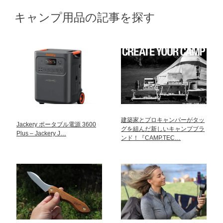
キャンプ用品の記事を探す
建築家とプロキャンパーがタッ
Jackery ポータブル電源 3600
グを組んだ新しいキャンプブラ
Plus – Jackery J…
ンド！『CAMP.TEC…