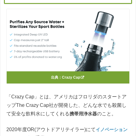
出典：
Crazy Cap
「Crazy Cap」とは、アメリカはフロリダのスタートア
ップThe Crazy Cap社が開発した、どんな水でも殺菌し
て安全な飲料水にしてくれる
携帯用浄水器
のこと。
2020年度OR(アウトドアリテイラー)にて
イノベーション