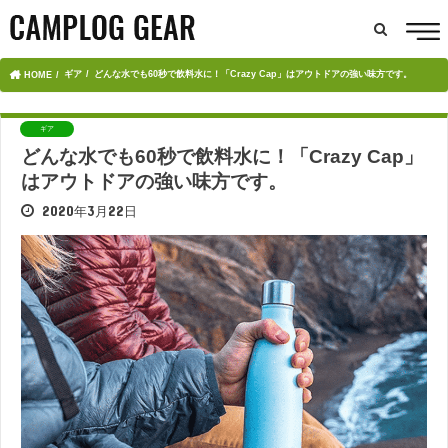
ギア
どんな水でも60秒で飲料水に！「Crazy Cap」はアウトドアの強い味方です。
HOME
ギア
どんな水でも60秒で飲料水に！「Crazy Cap」
はアウトドアの強い味方です。
2020年3月22日