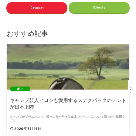
feedly
Pocket
おすすめ記事
ギア
キャンプ芸人ヒロシも愛用するスナグパックのテント
が日本上陸
キャンプがブームとなり、様々な方が色々な媒体でキャンプについて語ったり動画を
アッ…
2020年7月27日