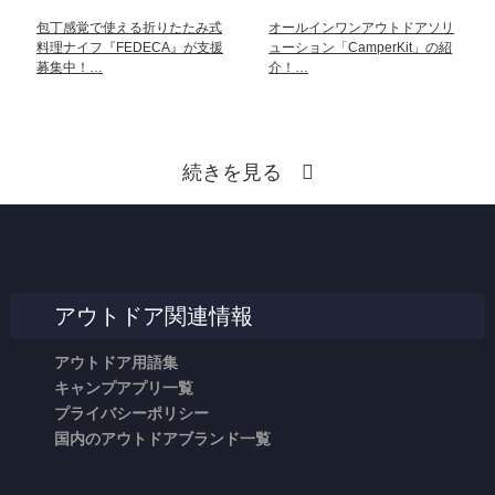
包丁感覚で使える折りたたみ式
オールインワンアウトドアソリ
料理ナイフ『FEDECA』が支援
ューション「CamperKit」の紹
募集中！…
介！…
続きを見る
アウトドア関連情報
アウトドア用語集
キャンプアプリ一覧
プライバシーポリシー
国内のアウトドアブランド一覧