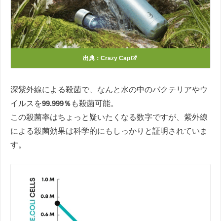
出典：
Crazy Cap
深紫外線による殺菌で、なんと水の中のバクテリアやウ
イルスを
99.999％
も殺菌可能。
この殺菌率はちょっと疑いたくなる数字ですが、紫外線
による殺菌効果は科学的にもしっかりと証明されていま
す。