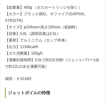
【総重量】400g （ガスカートリッジを除く）
【カラー】ブラック(BK)、サファイア(SAPHA)、
STR(STR)
【サイズ】φ104mm×高さ165mm（収納時）
【容量】0.8L（調理容量は0.5L）
【素材】アルミニウム（カップ本体）
【出力】1134kcal/h
【ガス消費量】100g/h
【沸騰到達時間】0.5Lで約2分30秒（ジェットパワー1缶
で約12Lの水を沸騰可能）
値段：￥10,692
ジェットボイルの特徴