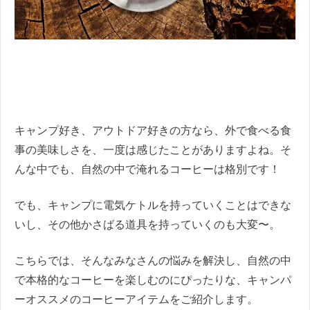
キャンプ好き、アウトドア好きの方なら、外で食べる食
事の美味しさを、一度は感じたことがありますよね。そ
んな中でも、自然の中で淹れるコーヒーは格別です！
でも、キャンプに電気ケトルを持っていくことはできな
いし、その他かさばる道具を持っていくのも大変〜。
こちらでは、そんなみなさんの悩みを解決し、自然の中
で本格的なコーヒーを楽しむのにぴったりな、キャンパ
ーオススメのコーヒーアイテムをご紹介します。