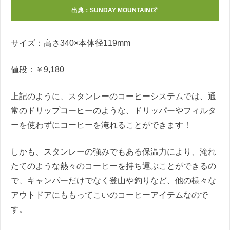
出典：
SUNDAY MOUNTAIN
サイズ：高さ340×本体径119mm
値段：￥9,180
上記のように、スタンレーのコーヒーシステムでは、通
常のドリップコーヒーのような、ドリッパーやフィルタ
ーを使わずにコーヒーを淹れることができます！
しかも、スタンレーの強みでもある保温力により、淹れ
たてのような熱々のコーヒーを持ち運ぶことができるの
で、キャンパーだけでなく登山や釣りなど、他の様々な
アウトドアにももってこいのコーヒーアイテムなので
す。