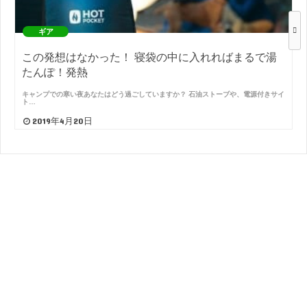
ギア
この発想はなかった！ 寝袋の中に入れればまるで湯
たんぽ！発熱
キャンプでの寒い夜あなたはどう過ごしていますか？ 石油ストーブや、電源付きサイ
ト…
2019年4月20日