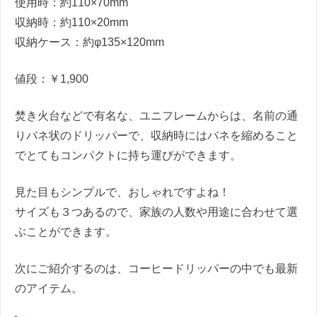
使用時：約110×70mm
収納時：約110×20mm
収納ケース：約φ135×120mm
値段：￥1,900
焚き火台などで有名な、ユニフレームからは、名前の通
りバネ状のドリッパーで、収納時にはバネを縮めること
でとてもコンパクトに持ち運びができます。
見た目もシンプルで、おしゃれですよね！
サイズも３つあるので、家族の人数や用途に合わせて選
ぶことができます。
次にご紹介するのは、コーヒードリッパーの中でも最新
のアイテム。