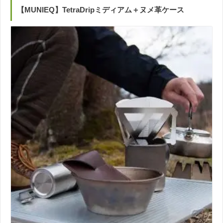
【MUNIEQ】TetraDripミディアム＋ヌメ革ケース