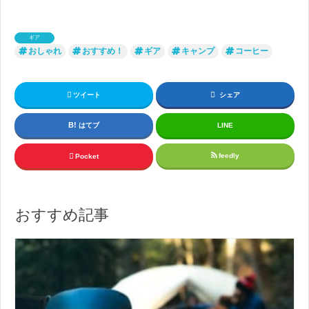
ギア
おしゃれ
おすすめ！
ギア
キャンプ
コーヒー
ツイート
シェア
はてブ
LINE
feedly
Pocket
おすすめ記事