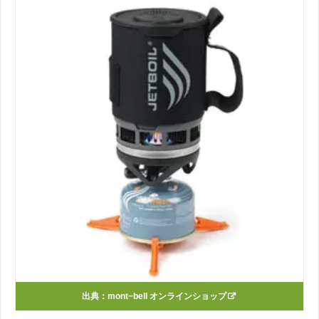
出典：
mont−bell オンラインショップ