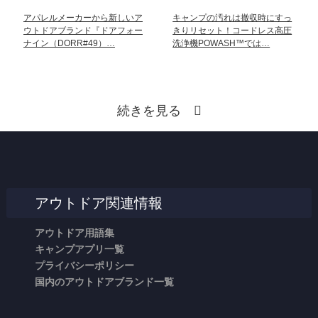
アパレルメーカーから新しいア
キャンプの汚れは撤収時にすっ
ウトドアブランド『ドアフォー
きりリセット！コードレス高圧
ナイン（DORR#49）…
洗浄機POWASH™では…
続きを見る
アウトドア関連情報
アウトドア用語集
キャンプアプリ一覧
プライバシーポリシー
国内のアウトドアブランド一覧