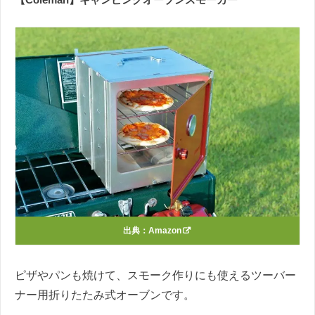
出典：
Amazon
ピザやパンも焼けて、スモーク作りにも使えるツーバー
ナー用折りたたみ式オーブンです。