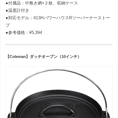
●付属品：中敷き網×２枚、収納ケース
●温度計付き
●対応モデル：413HパワーハウスRツーバーナーストー
ブ
●参考価格：¥5,394
【Coleman】ダッチオーブン（10インチ）