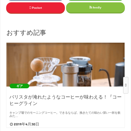
feedly
Pocket
おすすめ記事
ギア
バリスタが淹れたようなコーヒーが味わえる！『コー
ヒーグライン
キャンプ場でのモーニングコーヒー。できるならば、挽きたての味わい深い一杯を飲
みた…
2019年4月30日