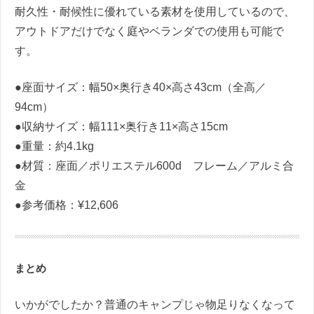
耐久性・耐候性に優れている素材を使用しているので、
アウトドアだけでなく庭やベランダでの使用も可能で
す。
●座面サイズ：幅50×奥行き40×高さ43cm（全高／
94cm）
●収納サイズ：幅111×奥行き11×高さ15cm
●重量：約4.1kg
●材質：座面／ポリエステル600d フレーム／アルミ合
金
●参考価格：¥12,606
まとめ
いかがでしたか？普通のキャンプじゃ物足りなくなって