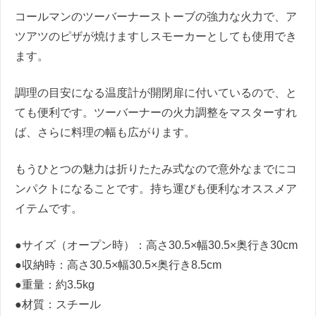
コールマンのツーバーナーストーブの強力な火力で、ア
ツアツのピザが焼けますしスモーカーとしても使用でき
ます。
調理の目安になる温度計が開閉扉に付いているので、と
ても便利です。ツーバーナーの火力調整をマスターすれ
ば、さらに料理の幅も広がります。
もうひとつの魅力は折りたたみ式なので意外なまでにコ
ンパクトになることです。持ち運びも便利なオススメア
イテムです。
●サイズ（オープン時）：高さ30.5×幅30.5×奥行き30cm
●収納時：高さ30.5×幅30.5×奥行き8.5cm
●重量：約3.5kg
●材質：スチール