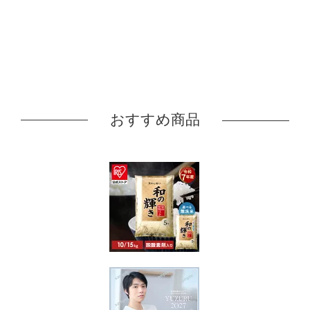
おすすめ商品