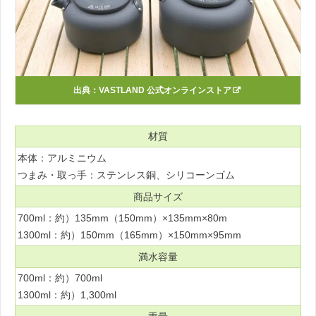
出典：
VASTLAND 公式オンラインストア
材質
本体：アルミニウム
つまみ・取っ手：ステンレス銅、シリコーンゴム
商品サイズ
700ml：約）135mm（150mm）×135mm×80m
1300ml：約）150mm（165mm）×150mm×95mm
満水容量
700ml：約）700ml
1300ml：約）1,300ml