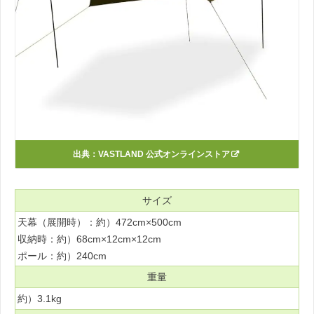
出典：
VASTLAND 公式オンラインストア
サイズ
天幕（展開時）：約）472cm×500cm
収納時：約）68cm×12cm×12cm
ポール：約）240cm
重量
約）3.1kg