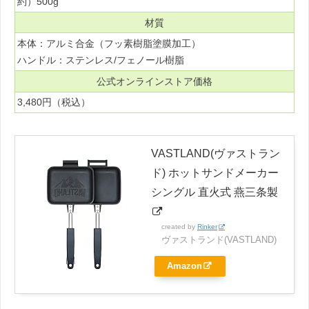
約）500g
材質
本体：アルミ合金（フッ素樹脂塗膜加工）
ハンドル：ステンレス/フェノール樹脂
公式オンラインストア価格
3,480円（税込）
VASTLAND(ヴァストラン
ド) ホットサンドメーカー
シングル 直火式 燕三条製
created by
Rinker
ヴァストランド(VASTLAND)
Amazon