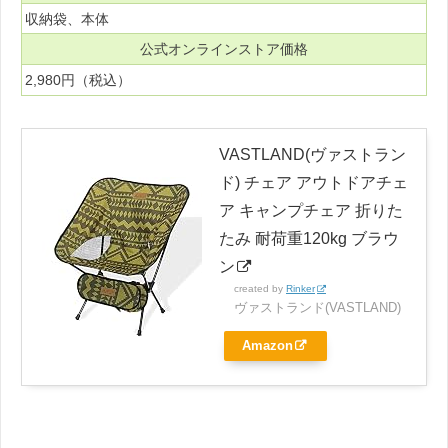
収納袋、本体
公式オンラインストア価格
2,980円（税込）
VASTLAND(ヴァストラン
ド) チェア アウトドアチェ
ア キャンプチェア 折りた
たみ 耐荷重120kg ブラウ
ン
created by
Rinker
ヴァストランド(VASTLAND)
Amazon