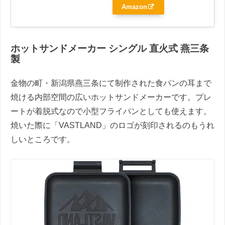
Amazon
ホットサンドメーカー シングル 直火式 燕三条
製
金物の町・新潟県燕三条にて制作された食パンの耳まで
焼ける内部空間の広いホットサンドメーカーです。プレ
ートが着脱式なので小型フライパンとしても使えます。
焼いた際に「VASTLAND」のロゴが刻印されるのもうれ
しいところです。