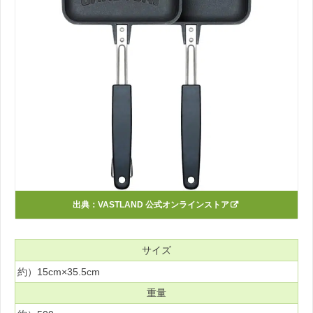
出典：
VASTLAND 公式オンラインストア
サイズ
約）15cm×35.5cm
重量