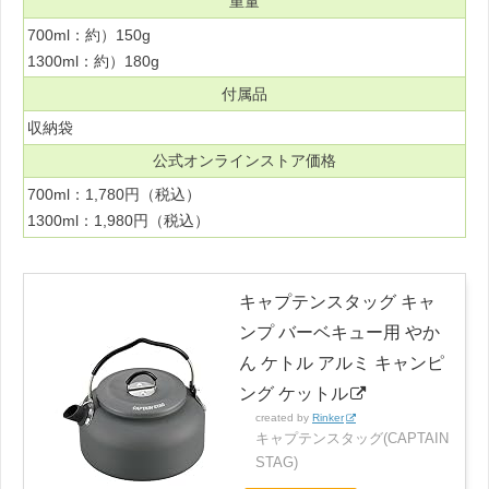
重量
700ml：約）150g
1300ml：約）180g
付属品
収納袋
公式オンラインストア価格
700ml：1,780円（税込）
1300ml：1,980円（税込）
キャプテンスタッグ キャ
ンプ バーベキュー用 やか
ん ケトル アルミ キャンピ
ング ケットル
created by
Rinker
キャプテンスタッグ(CAPTAIN
STAG)