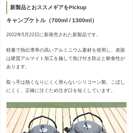
新製品とおススメギアをPickup
キャンプケトル（700ml / 1300ml）
2022年5月22日に新発売された新製品です。
軽量で熱伝導率の高いアルミニウム素材を使用し、表面
は硬質アルマイト加工を施して焦げ付き防止と耐食性が
あります。
取っ手は熱くなりにくく滑らないシリコーン製、こぼし
にくく、正確に注ぐため注ぎ口を短くしています。