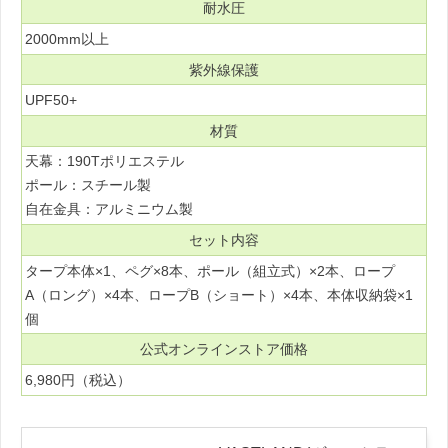
耐水圧
2000mm以上
紫外線保護
UPF50+
材質
天幕：190Tポリエステル
ポール：スチール製
自在金具：アルミニウム製
セット内容
タープ本体×1、ペグ×8本、ポール（組立式）×2本、ロープ
A（ロング）×4本、ロープB（ショート）×4本、本体収納袋×1
個
公式オンラインストア価格
6,980円（税込）