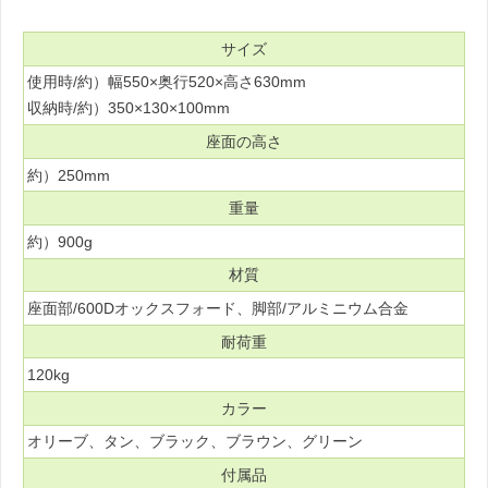
サイズ
使用時/約）幅550×奥行520×高さ630mm
収納時/約）350×130×100mm
座面の高さ
約）250mm
重量
約）900g
材質
座面部/600Dオックスフォード、脚部/アルミニウム合金
耐荷重
120kg
カラー
オリーブ、タン、ブラック、ブラウン、グリーン
付属品