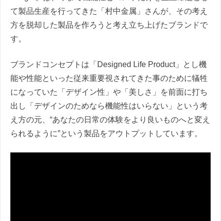
て製品生産を行ってきた「村中金属」さんが、その考え
方を脱却した製品を作ろうと考え立ち上げたブランドで
す。
ブランドコンセプトは「Designed Life Product」とし機
能や性能といった従来重要視されてきた事のために犠牲
になっていた「デザイン性」や「美しさ」を前面に打ち
出し「デザインのためなら機能性はいらない」という考
え方の元、“あなたの日常の体験をより良いものへと変え
られるように”という製品をアウトプットしています。