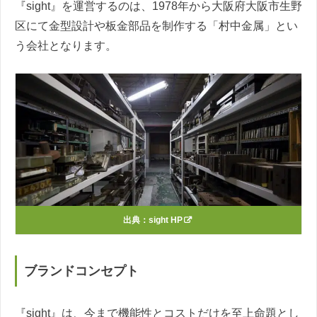
『sight』を運営するのは、1978年から大阪府大阪市生野
区にて金型設計や板金部品を制作する「村中金属」とい
う会社となります。
出典：
sight HP
ブランドコンセプト
『sight』は、今まで機能性とコストだけを至上命題とし