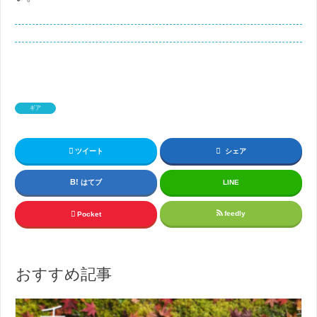
ギア
ツイート
シェア
はてブ
LINE
feedly
Pocket
おすすめ記事