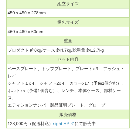
組立サイズ
450 x 450 x 278mm
梱包サイズ
460 x 460 x 60mm
重量
プロダクト 約8kg/ケース 約4.7kg/総重量 約12.7kg
セット内容
ベースプレート、トッププレート、プレートx３、アッシュト
レイ、
シャフト１x４、シャフト2x４、カラーx17（予備1個含む）、
ボルトx5（予備1個含む）、レンチ、本体ケース、部材ケー
ス、
エディションナンバー製品証明プレート、グローブ
販売価格
128,000円（配送料込）
sight HP
にて販売中