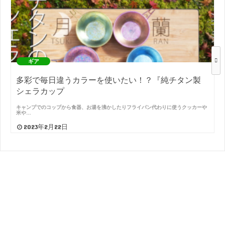
ギア
多彩で毎日違うカラーを使いたい！？『純チタン製
シェラカップ
キャンプでのコップから食器、お湯を沸かしたりフライパン代わりに使うクッカーや
米や…
2023年2月22日