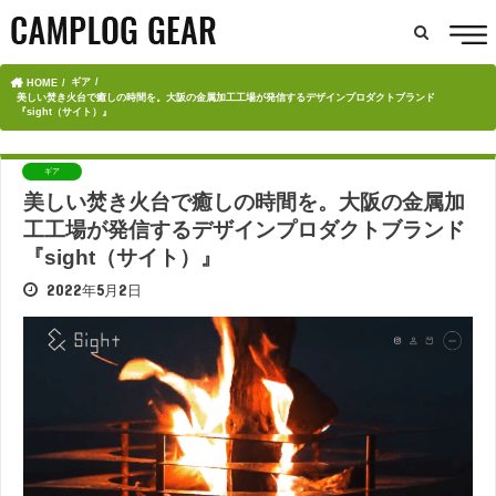
ギア
HOME
美しい焚き火台で癒しの時間を。大阪の金属加工工場が発信するデザインプロダクトブランド
『sight（サイト）』
ギア
美しい焚き火台で癒しの時間を。大阪の金属加
工工場が発信するデザインプロダクトブランド
『sight（サイト）』
2022年5月2日