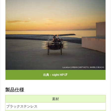
出典：
sight HP
製品仕様
素材
ブラックステンレス