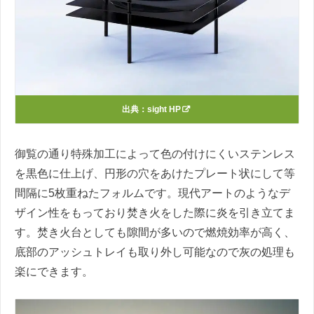
出典：
sight HP
御覧の通り特殊加工によって色の付けにくいステンレス
を黒色に仕上げ、円形の穴をあけたプレート状にして等
間隔に5枚重ねたフォルムです。現代アートのようなデ
ザイン性をもっており焚き火をした際に炎を引き立てま
す。焚き火台としても隙間が多いので燃焼効率が高く、
底部のアッシュトレイも取り外し可能なので灰の処理も
楽にできます。