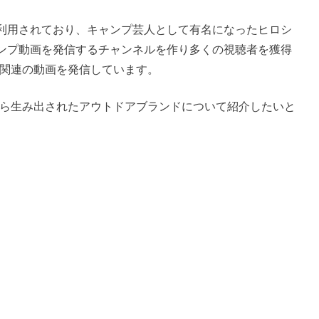
有効利用されており、キャンプ芸人として有名になったヒロシ
ンプ動画を発信するチャンネルを作り多くの視聴者を獲得
ドア関連の動画を発信しています。
erから生み出されたアウトドアブランドについて紹介したいと