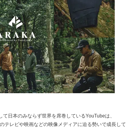
て日本のみならず世界を席巻しているYouTubeは、
、従来のテレビや映画などの映像メディアに迫る勢いで成長して