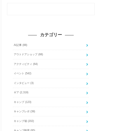
カテゴリー
AI記事
(88)
アウトドアショップ
(68)
アクティビティ
(64)
イベント
(542)
インタビュー
(3)
ギア
(2,319)
キャンプ
(123)
キャンプレポ
(39)
キャンプ場
(202)
キャンプ料理
(95)