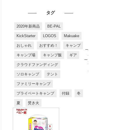
タグ
2020年新商品
BE-PAL
KickStarter
LOGOS
Makuake
おしゃれ
おすすめ！
キャンプ
お
す
キャンプ場
キャンプ飯
ギア
す
め
クラウドファンディング
商
品
ソロキャンプ
テント
ファミリーキャンプ
プライベートキャンプ
付録
冬
夏
焚き火