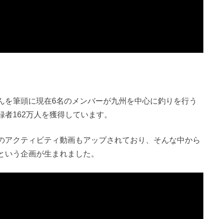
んを筆頭に現在6名のメンバーが九州を中心に釣りを行う
者162万人を獲得しています。
のアクティビティ動画もアップされており、そんな中から
という企画が生まれました。