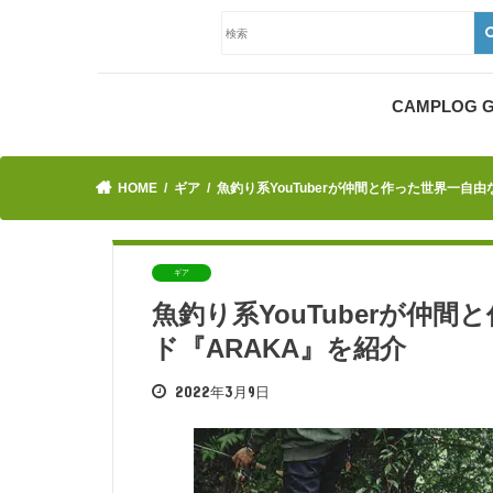
CAMPLOG
HOME
ギア
魚釣り系YouTuberが仲間と作った世界一自
ギア
魚釣り系YouTuberが仲
ド『ARAKA』を紹介
2022年3月9日