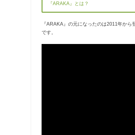
『ARAKA』とは？
『ARAKA』の元になったのは2011年から
です。