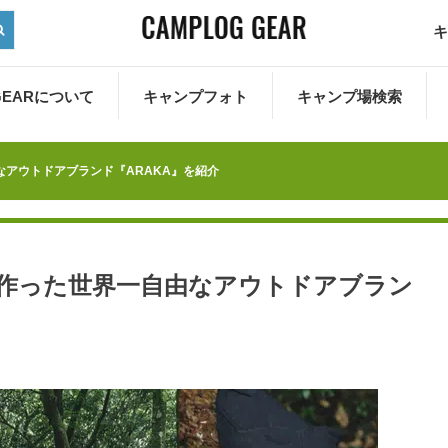
キ
 GEARについて
キャンプフォト
キャンプ場検索
由なアウトドアブランド『ARAKA』を紹介
間と作った世界一自由なアウトドアブラン