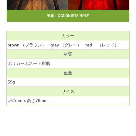
出典：
COLONISTA HP
カラー
brown （ブラウン）・gray （グレー）・red （レッド）
材質
ポリカーボネート樹脂
重量
59g
サイズ
φ67mm x 高さ76mm