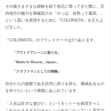
その後さまざまな経験を経て地元に帰ってきた際に、庄
内地方の魅力を再確認され「やっぱ、自然って最高。」
という思いを表現するために『COLONISTA』を立ち上
げました。
『COLONISTA』のブランドテーマは3つあります。
「アウトドアシーンに彩りを」
「Made In Shonai , Japan」
「クラフトマンとしての情熱」
自分たちの故郷である庄内に誇りを持ち、価値あるもの
を作りたいという情熱にあふれています。
「人生は壮大な遊びだ」というモットーを体現すべく、
これからさまざまなチャレンジをおこなっていく予定で