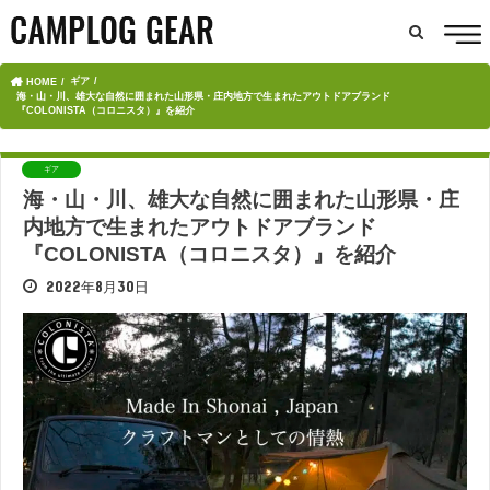
ギア
HOME
海・山・川、雄大な自然に囲まれた山形県・庄内地方で生まれたアウトドアブランド
『COLONISTA（コロニスタ）』を紹介
ギア
海・山・川、雄大な自然に囲まれた山形県・庄
内地方で生まれたアウトドアブランド
『COLONISTA（コロニスタ）』を紹介
2022年8月30日