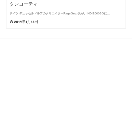
タンコーティ
ドイツ デュッセルドルフのクリエイターRageGear氏が、INDIEGOGOに…
2019年1月15日