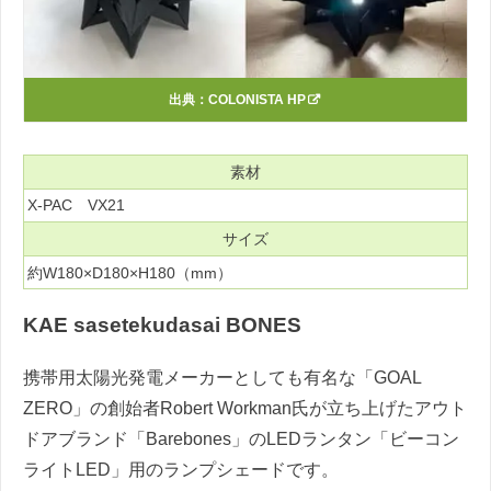
出典：
COLONISTA HP
素材
X-PAC VX21
サイズ
約W180×D180×H180（mm）
KAE sasetekudasai BONES
携帯用太陽光発電メーカーとしても有名な「GOAL
ZERO」の創始者Robert Workman氏が立ち上げたアウト
ドアブランド「Barebones」のLEDランタン「ビーコン
ライトLED」用のランプシェードです。