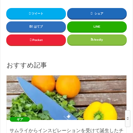
ツイート
シェア
はてブ
LINE
feedly
Pocket
おすすめ記事
ギア
サムライからインスピレーションを受けて誕生したチ