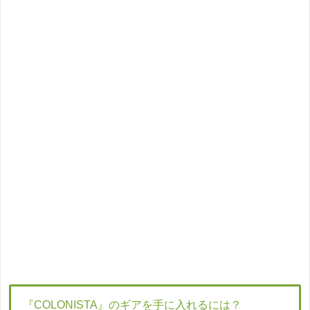
『COLONISTA』のギアを手に入れるには？