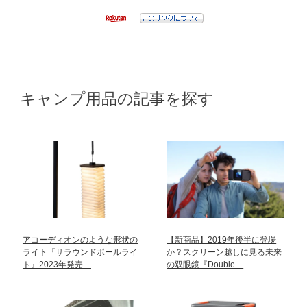
キャンプ用品の記事を探す
アコーディオンのような形状の
【新商品】2019年後半に登場
ライト『サラウンドポールライ
か？スクリーン越しに見る未来
ト』2023年発売…
の双眼鏡『Double…