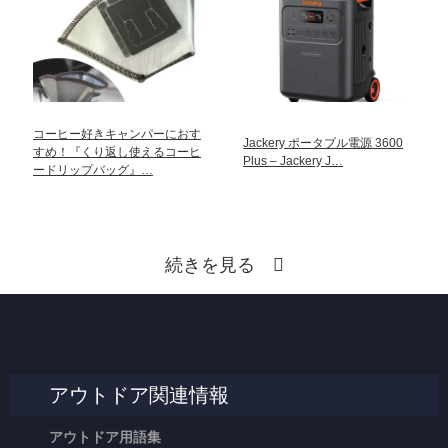
コーヒー好きキャンパーにおす
Jackery ポータブル電源 3600
すめ！『くり返し使えるコーヒ
Plus – Jackery J…
ードリップバッグ』…
続きを見る
アウトドア関連情報
アウトドア用語集