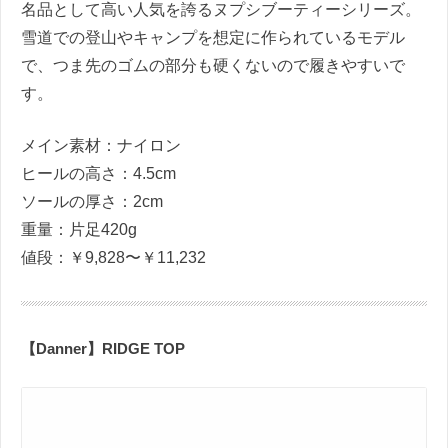
名品として高い人気を誇るヌプシブーティーシリーズ。
雪道での登山やキャンプを想定に作られているモデル
で、つま先のゴムの部分も硬くないので履きやすいで
す。
メイン素材：ナイロン
ヒールの高さ：4.5cm
ソールの厚さ：2cm
重量：片足420g
値段：￥9,828〜￥11,232
【Danner】RIDGE TOP