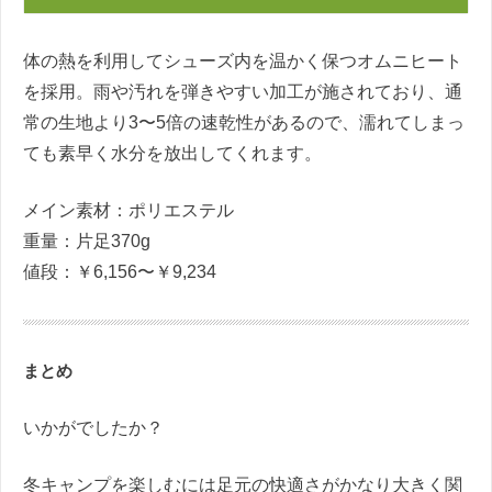
体の熱を利用してシューズ内を温かく保つオムニヒート
を採用。雨や汚れを弾きやすい加工が施されており、通
常の生地より3〜5倍の速乾性があるので、濡れてしまっ
ても素早く水分を放出してくれます。
メイン素材：ポリエステル
重量：片足370g
値段：￥6,156〜￥9,234
まとめ
いかがでしたか？
冬キャンプを楽しむには足元の快適さがかなり大きく関