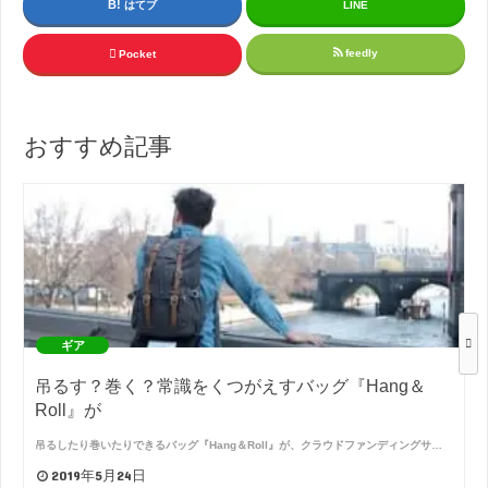
はてブ
LINE
feedly
Pocket
おすすめ記事
ギア
吊るす？巻く？常識をくつがえすバッグ『Hang＆
Roll』が
吊るしたり巻いたりできるバッグ『Hang＆Roll』が、クラウドファンディングサ…
2019年5月24日