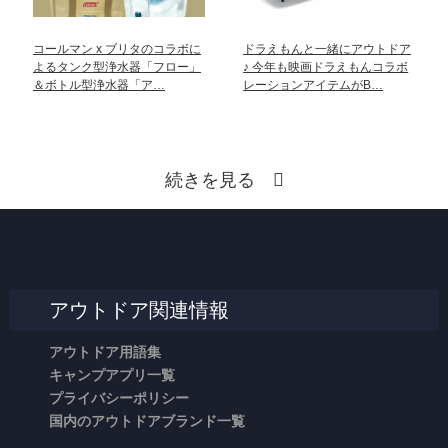
コールマン x ブリタのコラボに
ドラえもんと一緒にアウトドア
よるタンク型浄水器「フロー」
♪ 今年も映画ドラえもんコラボ
＆ボトル型浄水器「ア…
レーションアイテムがB…
続きを見る
アウトドア関連情報
アウトドア用語集
キャンプアプリ一覧
プライバシーポリシー
国内のアウトドアブランド一覧