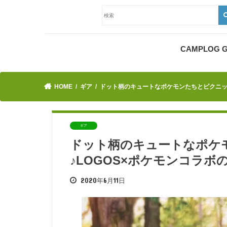
CAMPLOG
HOME
ギア
ドット柄のキュートなポケモンたちとピクニッ
ギア
ドット柄のキュートなポケ
♪LOGOS×ポケモンコラ
2020年6月11日