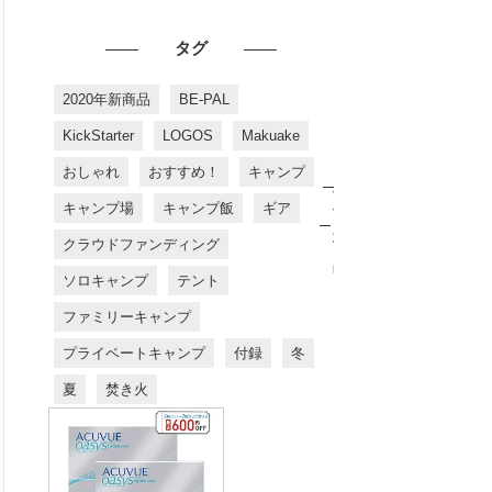
タグ
2020年新商品
BE-PAL
KickStarter
LOGOS
Makuake
おしゃれ
おすすめ！
キャンプ
お
す
キャンプ場
キャンプ飯
ギア
す
め
クラウドファンディング
商
品
ソロキャンプ
テント
ファミリーキャンプ
プライベートキャンプ
付録
冬
夏
焚き火