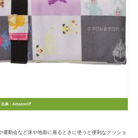
出典：
Amazon
や運動会など床や地面に座るときに使うと便利なクッショ