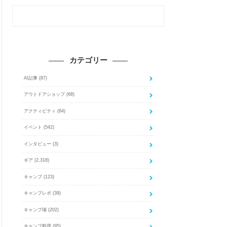
カテゴリー
AI記事
(87)
アウトドアショップ
(68)
アクティビティ
(64)
イベント
(542)
インタビュー
(3)
ギア
(2,318)
キャンプ
(123)
キャンプレポ
(39)
キャンプ場
(202)
キャンプ料理
(95)