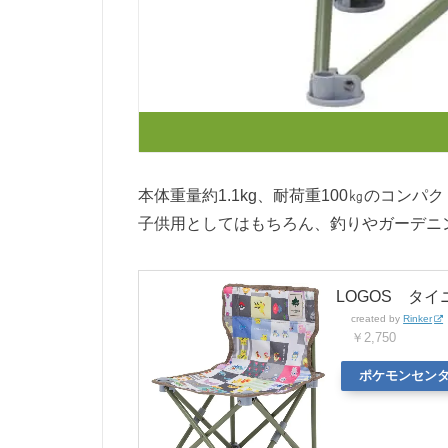
本体重量約1.1kg、耐荷重100㎏のコン
子供用としてはもちろん、釣りやガーデニ
LOGOS タイニ
created by
Rinker
￥2,750
ポケモンセン