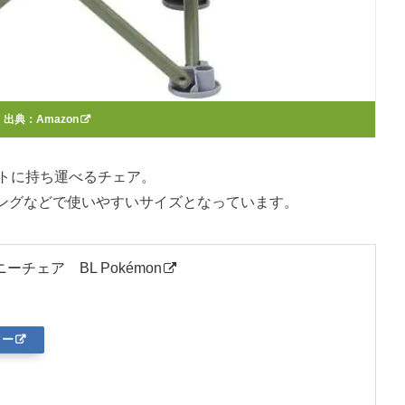
出典：
Amazon
パクトに持ち運べるチェア。
ングなどで使いやすいサイズとなっています。
ーチェア BL Pokémon
ター