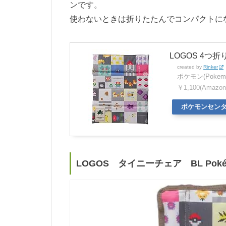
ンです。
使わないときは折りたたんでコンパクトに
LOGOS 4つ折
created by
Rinker
ポケモン(Pokem
￥1,100(Amazo
ポケモンセン
LOGOS タイニーチェア BL Poké