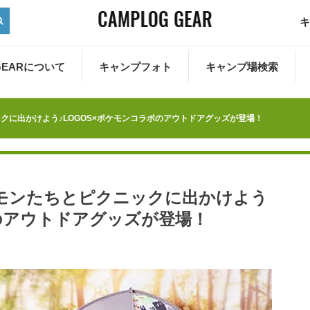
キ
 GEARについて
キャンプフォト
キャンプ場検索
クに出かけよう♪LOGOS×ポケモンコラボのアウトドアグッズが登場！
モンたちとピクニックに出かけよう
ボのアウトドアグッズが登場！